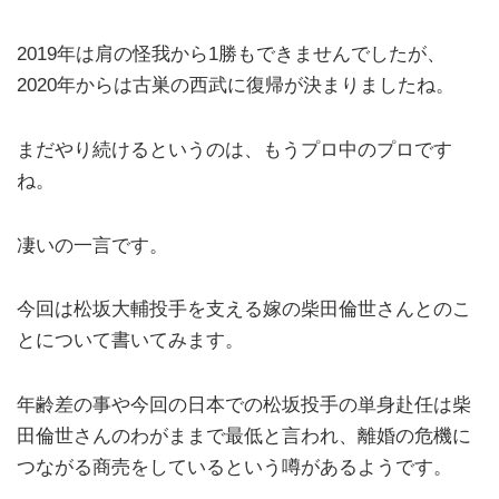
2019年は肩の怪我から1勝もできませんでしたが、
2020年からは古巣の西武に復帰が決まりましたね。
まだやり続けるというのは、もうプロ中のプロです
ね。
凄いの一言です。
今回は松坂大輔投手を支える嫁の柴田倫世さんとのこ
とについて書いてみます。
年齢差の事や今回の日本での松坂投手の単身赴任は柴
田倫世さんのわがままで最低と言われ、離婚の危機に
つながる商売をしているという噂があるようです。