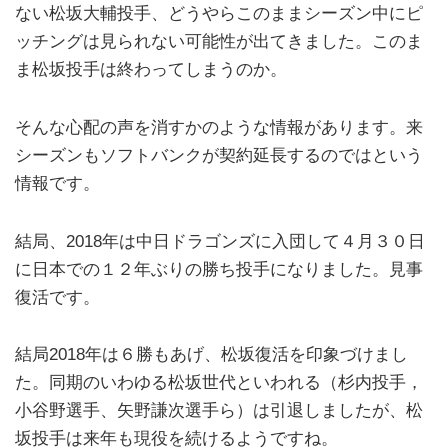
ない松坂大輔投手、どうやらこのままシーズン中にピ
ッチングは見られない可能性が出てきました。このま
ま松坂投手は終わってしまうのか。
そんな心配の声を消すかのような情報があります。来
シーズンもソフトバンクが契約延長するのではという
情報です。
結局、2018年は中日ドラゴンズに入団して４月３０日
に日本での１２年ぶりの勝ち投手になりました。見事
復活です。
結局2018年は６勝もあげ、松坂復活を印象づけまし
た。同期のいわゆる松坂世代といわれる（杉内投手，
小谷野選手、矢野謙次選手ら）は引退しましたが、松
坂投手は来年も現役を続けるようですね。