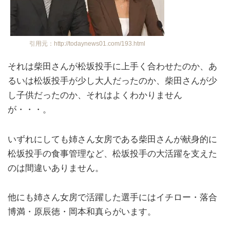
引用元：http://todaynews01.com/193.html
それは柴田さんが松坂投手に上手く合わせたのか、あ
るいは松坂投手が少し大人だったのか、柴田さんが少
し子供だったのか、それはよくわかりません
が・・・。
いずれにしても姉さん女房である柴田さんが献身的に
松坂投手の食事管理など、松坂投手の大活躍を支えた
のは間違いありません。
他にも姉さん女房で活躍した選手にはイチロー・落合
博満・原辰徳・岡本和真らがいます。