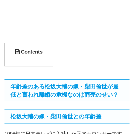
Contents
年齢差のある松坂大輔の嫁・柴田倫世が最
低と言われ離婚の危機なのは商売のせい？
松坂大輔の嫁・柴田倫世との年齢差
1998年に日本テレビに入社した元アナウンサーです。