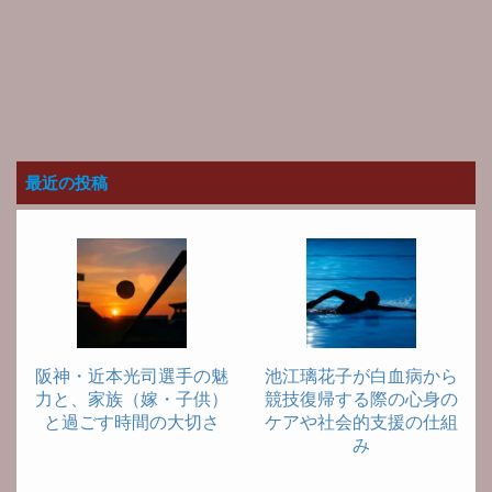
最近の投稿
阪神・近本光司選手の魅
池江璃花子が白血病から
力と、家族（嫁・子供）
競技復帰する際の心身の
と過ごす時間の大切さ
ケアや社会的支援の仕組
み