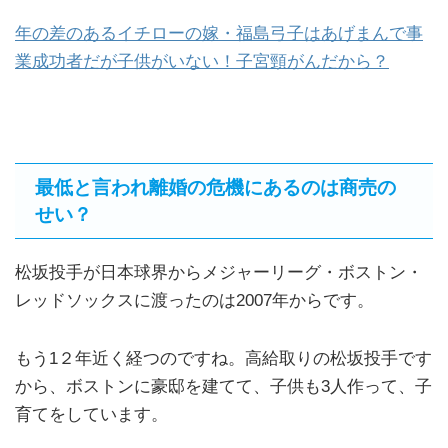
年の差のあるイチローの嫁・福島弓子はあげまんで事
業成功者だが子供がいない！子宮頸がんだから？
最低と言われ離婚の危機にあるのは商売の
せい？
松坂投手が日本球界からメジャーリーグ・ボストン・
レッドソックスに渡ったのは2007年からです。
もう1２年近く経つのですね。高給取りの松坂投手です
から、ボストンに豪邸を建てて、子供も3人作って、子
育てをしています。