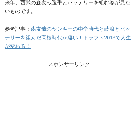
来年、西武の森友哉選手とバッテリーを組む姿が見た
いものです。
参考記事：
森友哉のヤンキーの中学時代と藤浪とバッ
テリーを組んだ高校時代が凄い！ドラフト2013で人生
が変わる！
スポンサーリンク