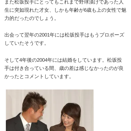
また松坂投手にとってもこれまで野球漬けであった人
生に突如現れた才女、しかも年齢が6歳も上の女性で魅
力的だったのでしょう。
出会って翌年の2001年には松坂投手はもうプロポーズ
していたそうです。
そして4年後の2004年には結婚をしています。松坂投
手は付き合っている間、歳の差は感じなかったのが良
かったとコメントしています。