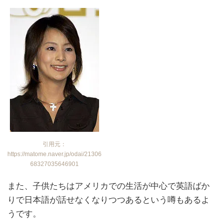
引用元：
https://matome.naver.jp/odai/21306
68327035646901
また、子供たちはアメリカでの生活が中心で英語ばか
りで日本語が話せなくなりつつあるという噂もあるよ
うです。