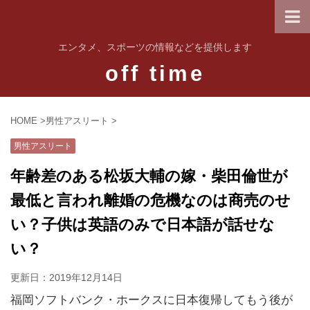
エンタメ、スポーツの情報などを提供します
off time
HOME
>
男性アスリート
>
男性アスリート
年齢差のある松坂大輔の嫁・柴田倫世が
最低と言われ離婚の危機なのは商売のせ
い？子供は英語のみで日本語が話せな
い？
更新日：
2019年12月14日
福岡ソフトバンク・ホークスに日本復帰してもう後が