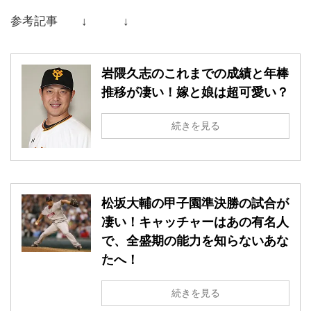
参考記事 ↓ ↓
岩隈久志のこれまでの成績と年棒
推移が凄い！嫁と娘は超可愛い？
続きを見る
松坂大輔の甲子園準決勝の試合が
凄い！キャッチャーはあの有名人
で、全盛期の能力を知らないあな
たへ！
続きを見る