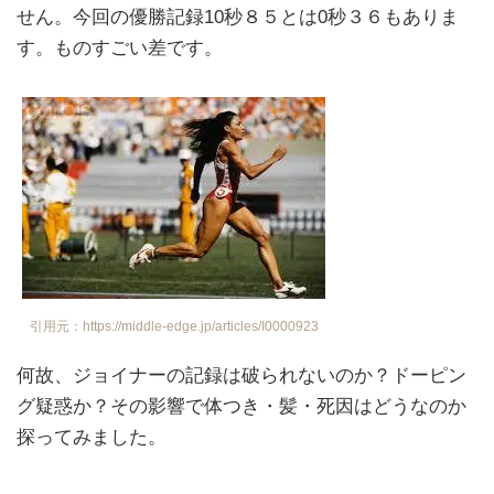
せん。今回の優勝記録10秒８５とは0秒３６もありま
す。ものすごい差です。
引用元：https://middle-edge.jp/articles/I0000923
何故、ジョイナーの記録は破られないのか？ドーピン
グ疑惑か？その影響で体つき・髪・死因はどうなのか
探ってみました。