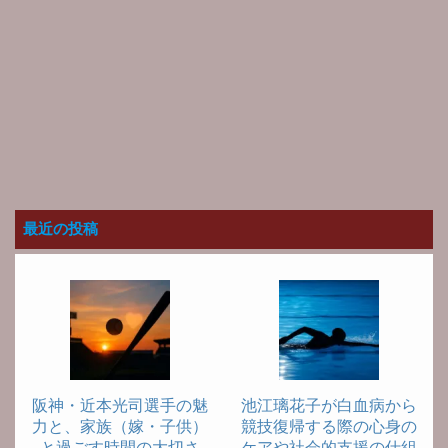
最近の投稿
阪神・近本光司選手の魅
池江璃花子が白血病から
力と、家族（嫁・子供）
競技復帰する際の心身の
と過ごす時間の大切さ
ケアや社会的支援の仕組