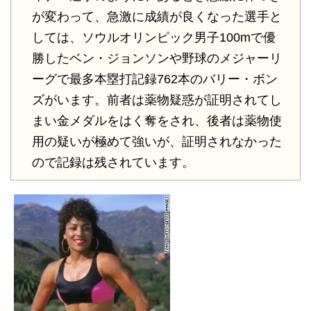
が変わって、急激に成績が良くなった選手と
しては、ソウルオリンピック男子100mで優
勝したベン・ジョンソンや野球のメジャーリ
ーグで最多本塁打記録762本のバリー・ボン
ズがいます。前者は薬物疑惑が証明されてし
まい金メダルをはく奪をされ、後者は薬物使
用の疑いが極めて強いが、証明されなかった
ので記録は残されています。