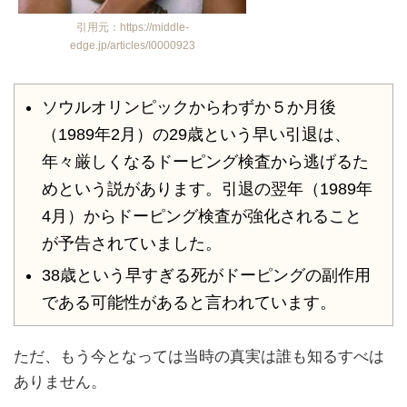
引用元：https://middle-
edge.jp/articles/I0000923
ソウルオリンピックからわずか５か月後
（1989年2月）の29歳という早い引退は、
年々厳しくなるドーピング検査から逃げるた
めという説があります。引退の翌年（1989年
4月）からドーピング検査が強化されること
が予告されていました。
38歳という早すぎる死がドーピングの副作用
である可能性があると言われています。
ただ、もう今となっては当時の真実は誰も知るすべは
ありません。