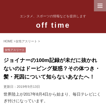
エンタメ、スポーツの情報などを提供します
off time
HOME
>
女性アスリート
>
女性アスリート
ジョイナーの100m記録が未だに抜かれ
ないのはドーピング疑惑？その体つき・
髪・死因について知らないあなたへ！
更新日：
2019年9月13日
世界陸上が2017年8月4日から始まり、毎日テレビにく
ぎ付けになっています。