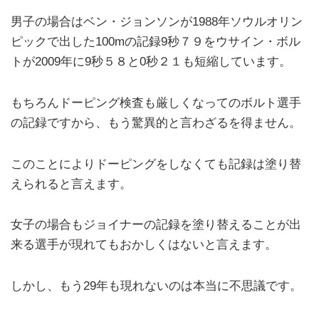
男子の場合はベン・ジョンソンが1988年ソウルオリン
ピックで出した100mの記録9秒７９をウサイン・ボル
トが2009年に9秒５８と0秒２１も短縮しています。
もちろんドーピング検査も厳しくなってのボルト選手
の記録ですから、もう驚異的と言わざるを得ません。
このことによりドーピングをしなくても記録は塗り替
えられると言えます。
女子の場合もジョイナーの記録を塗り替えることが出
来る選手が現れてもおかしくはないと言えます。
しかし、もう29年も現れないのは本当に不思議です。