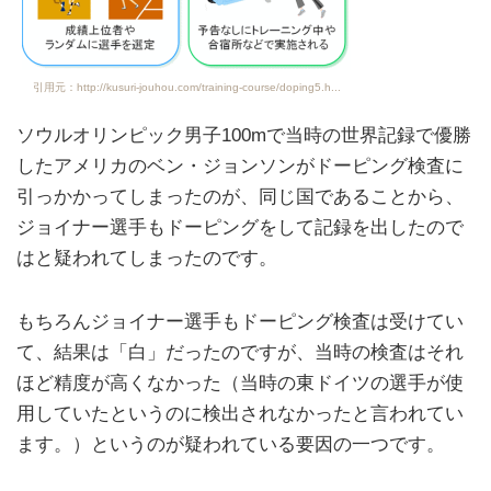
引用元：http://kusuri-jouhou.com/training-course/doping5.h...
ソウルオリンピック男子100mで当時の世界記録で優勝
したアメリカのベン・ジョンソンがドーピング検査に
引っかかってしまったのが、同じ国であることから、
ジョイナー選手もドーピングをして記録を出したので
はと疑われてしまったのです。
もちろんジョイナー選手もドーピング検査は受けてい
て、結果は「白」だったのですが、当時の検査はそれ
ほど精度が高くなかった（当時の東ドイツの選手が使
用していたというのに検出されなかったと言われてい
ます。）というのが疑われている要因の一つです。