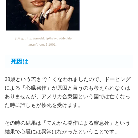
引用元：http://ameblo.jp/heltybaddygirls-
japan/theme2-1001...
死因は
38歳という若さで亡くなわれましたので、ドーピング
による「心臓発作」が原因と言うのも考えられなくは
ありませんが、アメリカ合衆国という国では亡くなっ
た時に誰しもが検死を受けます。
その時の結果は「てんかん発作による窒息死」という
結果で心臓には異常はなかったということです。