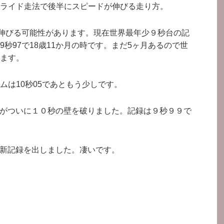
ライド走法で後半にスピードが伸びる走り方。
だ伸びる可能性があります。現在世界最年少９秒台の記
秒97で18歳11か月の時です。まだ5ヶ月あるので世
ます。
ムは10秒05であともう少しです。
選手がついに１０秒の壁を破りました。記録は９秒９９で
日本新記録を出しました。凄いです。