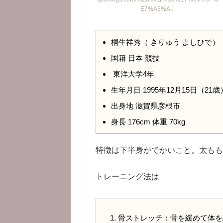
E7%A5%A...
桐生祥秀（ きりゅう よしひで）
国籍 日本 競技
東洋大学4年
生年月日 1995年12月15日（21歳
出身地 滋賀県彦根市
身長 176cm 体重 70kg
特徴は下半身がでかいこと。太もも
トレーニング法は
骨ストレッチ：骨を緩めて体を