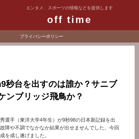
エンタメ、スポーツの情報などを提供します
off time
プライバシーポリシー
m9秒台を出すのは誰か？サニブ
ケンブリッジ飛鳥か？
秀選手（東洋大学4年生）が9秒98の日本新記録を出
故障や不調でなかなか結果が出せませんでした。今回
成を成し遂げました。