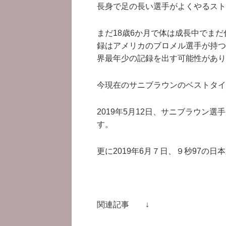
長身で足の長い選手がよくやるスト
まだ18歳6か月で体は成長中でま
録はアメリカのブロメル選手が持つ9
界最年少の記録を出す可能性があり
今現在のサニブラウンのベストタイ
2019年5月12日、サニブラウン
す。
更に2019年6月７日、９秒97の
関連記事 ↓