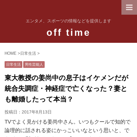
エンタメ、スポーツの情報などを提供します
off time
HOME
>
日常生活
>
日常生活
男性芸能人
東大教授の姜尚中の息子はイケメンだが
統合失調症・神経症で亡くなった？妻と
も離婚したって本当？
投稿日：
2017年8月13日
TVでよく見かける姜尚中さん。いつもクールで知的で
論理的に話される姿にかっこいいなという思いと、で