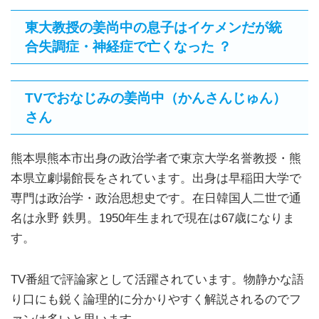
東大教授の姜尚中の息子はイケメンだが統
合失調症・神経症で亡くなった ？
TVでおなじみの姜尚中（かんさんじゅん）
さん
熊本県熊本市出身の政治学者で東京大学名誉教授・熊
本県立劇場館長をされています。出身は早稲田大学で
専門は政治学・政治思想史です。在日韓国人二世で通
名は永野 鉄男。1950年生まれで現在は67歳になりま
す。
TV番組で評論家として活躍されています。物静かな語
り口にも鋭く論理的に分かりやすく解説されるのでフ