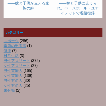
――嫁と子供が支える家
――嫁と子供に支えら
族の絆
れ、ベースボール・ユナ
イテッドで現役復帰
カテゴリー
スポーツ
(286)
季節の出来事
(1)
健康
(7)
日常生活
(3)
男性アスリート
(375)
女性アスリート
(27)
男性芸能人
(165)
女性芸能人
(139)
男性有名人
(30)
女性有名人
(25)
未分類
(5)