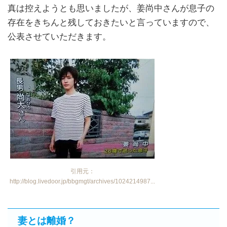
真は控えようとも思いましたが、姜尚中さんが息子の
存在をきちんと残しておきたいと言っていますので、
公表させていただきます。
引用元：
http://blog.livedoor.jp/bbgmgt/archives/1024214987...
妻とは離婚？