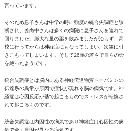
言っています。
そのため息子さんは中学の時に強度の統合失調症と診
断され、姜尚中さんは多くの病院に息子さんを連れて
回りました。膨大な量の薬を飲みましたが治らず、高
校に行ってからは神経症にもなってしまい、次第に引
きこもってしまいます。そして26歳の若さで自らの命
を絶ったようです。
統合失調症とは脳内にある神経伝達物質ドーパミンの
伝達系の異常が原因で症状が現れる脳の病気です。神
経症は心因反応が基で起こるものでストレスが転換さ
れて起こるものです。
統合失調症は内因性の病気であり神経症は心因性の病
気で全く原因が異なる病気です。