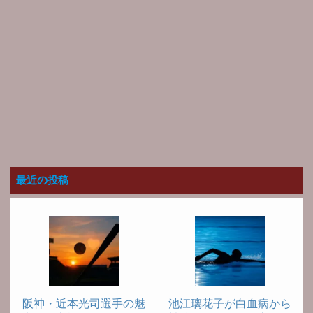
最近の投稿
阪神・近本光司選手の魅
池江璃花子が白血病から