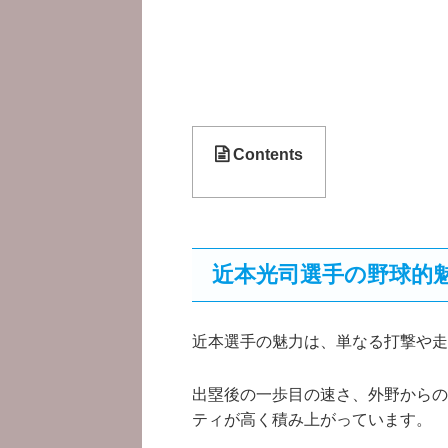
Contents
近本光司選手の野球的
近本選手の魅力は、単なる打撃や走
出塁後の一歩目の速さ、外野からの
ティが高く積み上がっています。