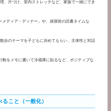
理、片づけ、室内ストレッチなど、家族で一緒にでき
ーメディア・ディナー」や、就寝前の読書タイムな
散歩のテーマを子どもに決めてもらい、主体性と対話
た行動をメモに書いて冷蔵庫に貼るなど、ポジティブな
べること（一般化）