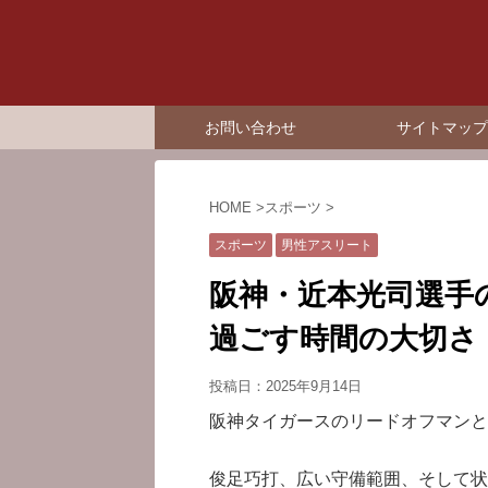
お問い合わせ
サイトマップ
HOME
>
スポーツ
>
スポーツ
男性アスリート
阪神・近本光司選手
過ごす時間の大切さ
投稿日：
2025年9月14日
阪神タイガースのリードオフマンと
俊足巧打、広い守備範囲、そして状