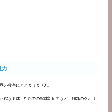
魅力
塁の数字にとどまりません。
正確な返球、打席での配球対応力など、細部のクオリ