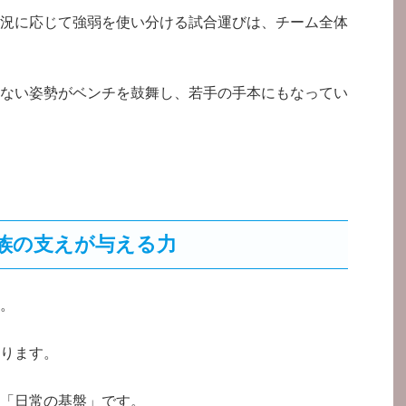
況に応じて強弱を使い分ける試合運びは、チーム全体
ない姿勢がベンチを鼓舞し、若手の手本にもなってい
族の支えが与える力
。
ります。
「日常の基盤」です。