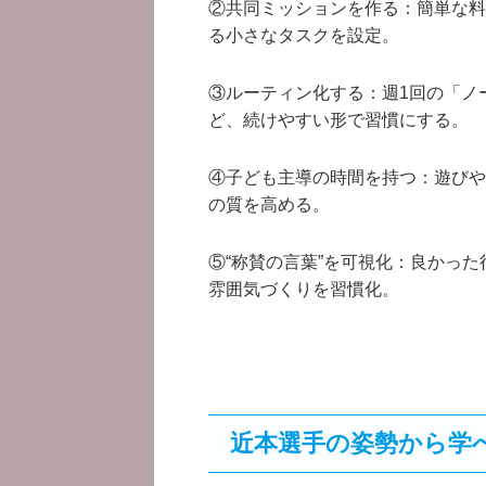
②共同ミッションを作る：簡単な料
る小さなタスクを設定。
③ルーティン化する：週1回の「ノ
ど、続けやすい形で習慣にする。
④子ども主導の時間を持つ：遊びや
の質を高める。
⑤“称賛の言葉”を可視化：良かっ
雰囲気づくりを習慣化。
近本選手の姿勢から学