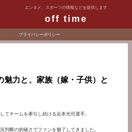
エンタメ、スポーツの情報などを提供します
off time
プライバシーポリシー
の魅力と、家族（嫁・子供）と
してチームを牽引し続ける近本光司選手。
況判断の的確さでファンを魅了してきました。