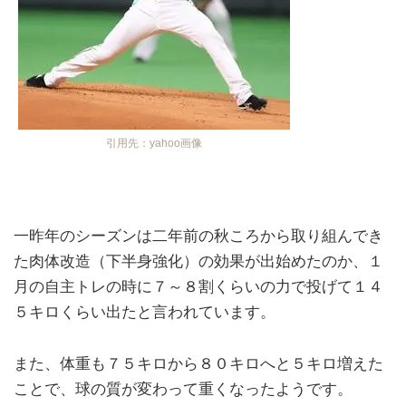
引用先：yahoo画像
一昨年のシーズンは二年前の秋ころから取り組んでき
た肉体改造（下半身強化）の効果が出始めたのか、１
月の自主トレの時に７～８割くらいの力で投げて１４
５キロくらい出たと言われています。
また、体重も７５キロから８０キロへと５キロ増えた
ことで、球の質が変わって重くなったようです。