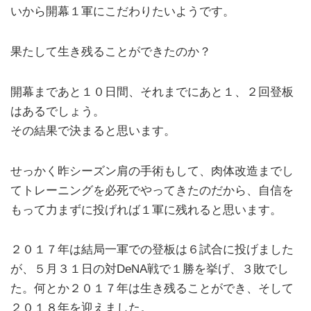
いから開幕１軍にこだわりたいようです。
果たして生き残ることができたのか？
開幕まであと１０日間、それまでにあと１、２回登板
はあるでしょう。
その結果で決まると思います。
せっかく昨シーズン肩の手術もして、肉体改造までし
てトレーニングを必死でやってきたのだから、自信を
もって力まずに投げれば１軍に残れると思います。
２０１７年は結局一軍での登板は６試合に投げました
が、５月３１日の対DeNA戦で１勝を挙げ、３敗でし
た。何とか２０１７年は生き残ることができ、そして
２０１８年を迎えました。