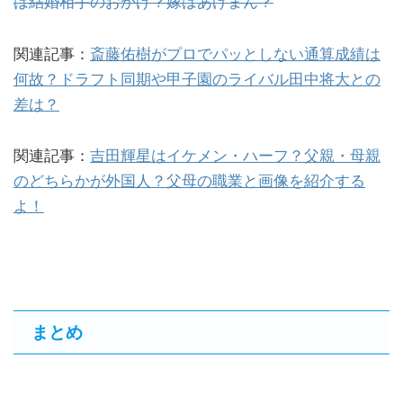
は結婚相手のおかげ？嫁はあげまん？
関連記事：
斎藤佑樹がプロでパッとしない通算成績は
何故？ドラフト同期や甲子園のライバル田中将大との
差は？
関連記事：
吉田輝星はイケメン・ハーフ？父親・母親
のどちらかが外国人？父母の職業と画像を紹介する
よ！
まとめ