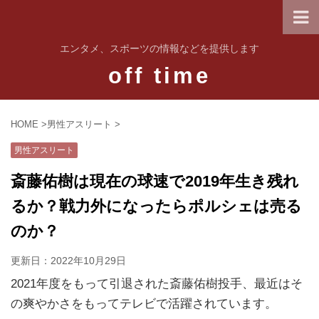
エンタメ、スポーツの情報などを提供します
off time
HOME
>
男性アスリート
>
男性アスリート
斎藤佑樹は現在の球速で2019年生き残れ
るか？戦力外になったらポルシェは売る
のか？
更新日：
2022年10月29日
2021年度をもって引退された斎藤佑樹投手、最近はそ
の爽やかさをもってテレビで活躍されています。