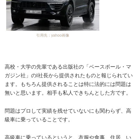
引用先：yahoo画像
高校・大学の先輩である出版社の「ベースボール・マ
ガジン社」のI社長から提供されたものと報じられてい
ます。もちろん提供されることは特に法的には問題は
無いと思います。相手も私人できちんとした方です。
問題はプロして実績を残せていないにも関わらず、高
級車に乗っていることです。
高級車に乗っているというと、衣服や食事、住居、い