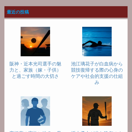
最近の投稿
阪神・近本光司選手の魅
池江璃花子が白血病から
力と、家族（嫁・子供）
競技復帰する際の心身の
と過ごす時間の大切さ
ケアや社会的支援の仕組
み