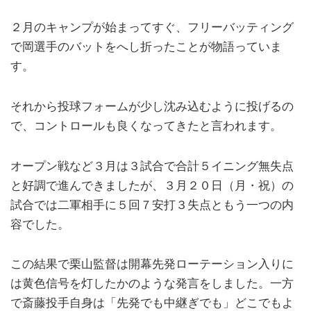
２月のキャンプが始まってすぐ、フリーバッティング
で岡選手のバットをへし折ったことが物語っていま
す。
それから投球フォームが少し沈み込むように投げるの
で、コントロールも良くなってきたと言われます。
オープン戦など３月は３試合で合計５イニング無失点
と好調で進んできましたが、３月２０日（月・祝）の
試合では二軍相手に５回７安打３失点ともう一つの内
容でした。
この結果で栗山監督は開幕先発ローテーション入りに
は黄色信号を灯したかのような発言をしました。一方
で斎藤投手自身は「先発でも中継ぎでも」どこでもよ