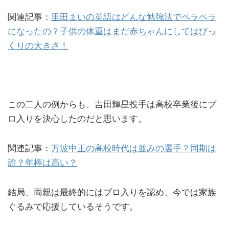
関連記事：
里田まいの英語はどんな勉強法でペラペラ
になったの？子供の体重はまだ赤ちゃんにしてはびっ
くりの大きさ！
この二人の例からも、吉田輝星投手は高校卒業後にプ
ロ入りを決心したのだと思います。
関連記事：
万波中正の高校時代は並みの選手？同期は
誰？年棒は高い？
結局、両親は最終的にはプロ入りを認め、今では家族
ぐるみで応援しているそうです。