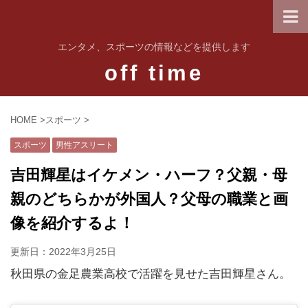
エンタメ、スポーツの情報などを提供します
off time
HOME
>
スポーツ
>
スポーツ
男性アスリート
吉田輝星はイケメン・ハーフ？父親・母
親のどちらかが外国人？父母の職業と画
像を紹介するよ！
更新日：
2022年3月25日
秋田県の金足農業高校で活躍を見せた吉田輝星さん。