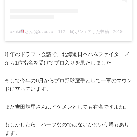
uzuki
さん(@uzuuzu__112__ki)がシェアした投稿
-
2019年 8月月13日午後5時23分PDT
昨年のドラフト会議で、北海道日本ハムファイターズ
から1位指名を受けてプロ入りを果たしました。
そして今年の6月からプロ野球選手として一軍のマウン
ドに立っています。
また吉田輝星さんはイケメンとしても有名ですよね。
もしかしたら、ハーフなのではないかという噂もあり
ます。