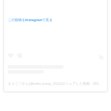
この投稿をInstagramで見る
えりこ♡さん(@eriko.yossy_0112)がシェアした投稿
-
2019年 8月月11日午前5時40分PDT