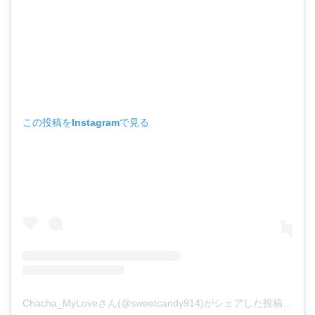
この投稿をInstagramで見る
Chacha_MyLoveさん(@sweetcandy914)がシェアした投稿
-
201