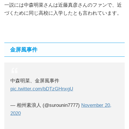
一説には中森明菜さんは近藤真彦さんのファンで、近
づくために同じ高校に入学したとも言われています。
金屏風事件
中森明菜、金屏風事件
pic.twitter.com/bDTzGHnxgU
— 相州素浪人 (@surounin7777)
November 20,
2020