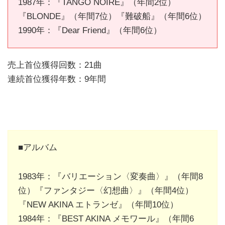
1987年：『TANGO NOIRE』（年間2位）
『BLONDE』（年間7位）『難破船』（年間6位）
1990年：『Dear Friend』（年間6位）
売上首位獲得回数：21曲
連続首位獲得年数：9年間
■アルバム
1983年：『バリエーション〈変奏曲〉』（年間8
位）『ファンタジー〈幻想曲〉』（年間4位）
『NEW AKINA エトランゼ』（年間10位）
1984年：『BEST AKINA メモワール』（年間6