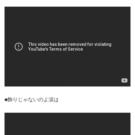
■飾りじゃないのよ涙は