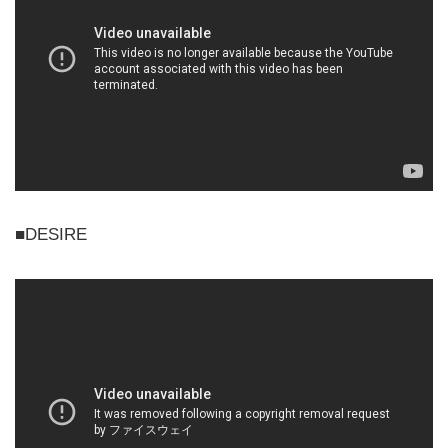
■DESIRE