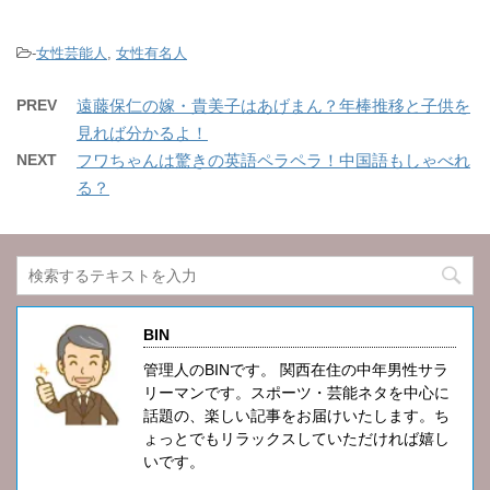
-
女性芸能人
,
女性有名人
PREV
遠藤保仁の嫁・貴美子はあげまん？年棒推移と子供を
見れば分かるよ！
NEXT
フワちゃんは驚きの英語ペラペラ！中国語もしゃべれ
る？
BIN
管理人のBINです。 関西在住の中年男性サラ
リーマンです。スポーツ・芸能ネタを中心に
話題の、楽しい記事をお届けいたします。ち
ょっとでもリラックスしていただければ嬉し
いです。