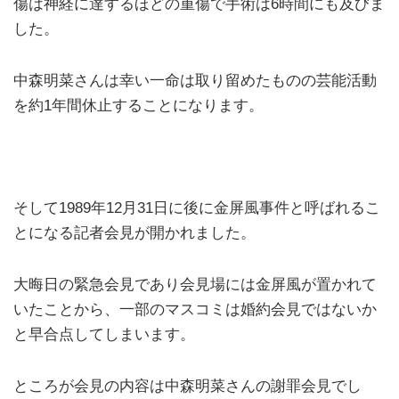
傷は神経に達するほどの重傷で手術は6時間にも及びま
した。
中森明菜さんは幸い一命は取り留めたものの芸能活動
を約1年間休止することになります。
そして1989年12月31日に後に金屏風事件と呼ばれるこ
とになる記者会見が開かれました。
大晦日の緊急会見であり会見場には金屏風が置かれて
いたことから、一部のマスコミは婚約会見ではないか
と早合点してしまいます。
ところが会見の内容は中森明菜さんの謝罪会見でし