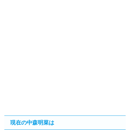
現在の中森明菜は