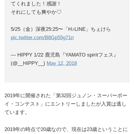
てくれました！感謝！
それにしても爽やか♡
5/25（金）深夜25:25〜「H♪LINE」ちぇけら
pic.twitter.com/B8Gp55g71n
— HIPPY 1/22 鹿児島『YAMATO spiritフェス』
(@__HIPPY__)
May 12, 2018
2019年に開催された「第32回ジュノン・スーパーボー
イ・コンテスト」にエントリーしましたが入賞は逃し
ています。
2019年の時点で20歳なので、現在は23歳ということに