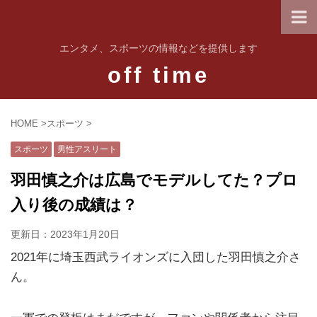
エンタメ、スポーツの情報などを提供します
off time
HOME
>
スポーツ
>
スポーツ
男性アスリート
羽田慎之介は広島でモデルしてた？プロ
入り後の成績は？
更新日：
2023年1月20日
2021年に埼玉西武ライオンズに入団した羽田慎之介さ
ん。