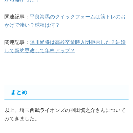
関連記事：
平良海馬のクイックフォームは筋トレのお
かげで凄い？球種は何？
関連記事：
陽川尚将は高校卒業時入団拒否した？結婚
して契約更改して年棒アップ？
まとめ
以上、埼玉西武ライオンズの羽田慎之介さんについて
みてきました。