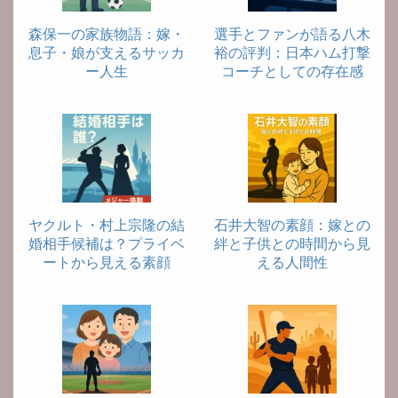
森保一の家族物語：嫁・
選手とファンが語る八木
息子・娘が支えるサッカ
裕の評判：日本ハム打撃
ー人生
コーチとしての存在感
ヤクルト・村上宗隆の結
石井大智の素顔：嫁との
婚相手候補は？プライベ
絆と子供との時間から見
ートから見える素顔
える人間性