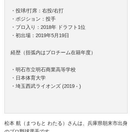
・投球/打席：右投/右打
・ポジション：投手
・プロ入り：2018年 ドラフト1位
・初出場：2019年5月19日
経歴（括弧内はプロチーム在籍年度）
・明石市立明石商業高等学校
・日本体育大学
・埼玉西武ライオンズ (2019 - )
松本 航（まつもと わたる）さんは、兵庫県朝来市出身
のプロ野球選手です。