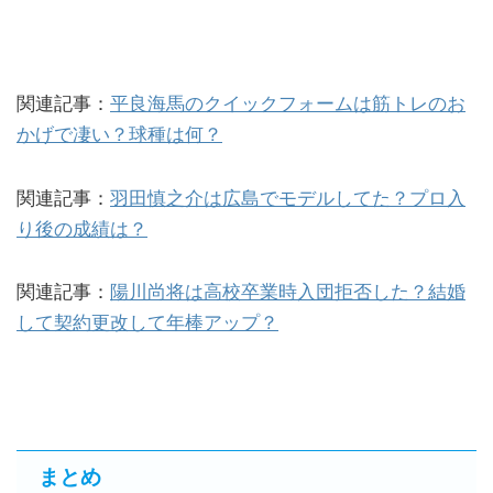
関連記事：
平良海馬のクイックフォームは筋トレのお
かげで凄い？球種は何？
関連記事：
羽田慎之介は広島でモデルしてた？プロ入
り後の成績は？
関連記事：
陽川尚将は高校卒業時入団拒否した？結婚
して契約更改して年棒アップ？
まとめ