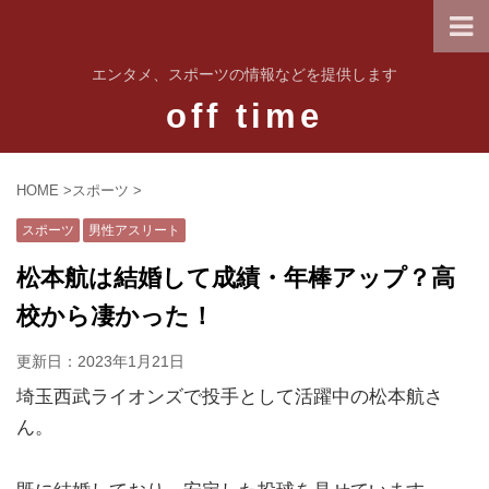
エンタメ、スポーツの情報などを提供します
off time
HOME
>
スポーツ
>
スポーツ
男性アスリート
松本航は結婚して成績・年棒アップ？高
校から凄かった！
更新日：
2023年1月21日
埼玉西武ライオンズで投手として活躍中の松本航さ
ん。