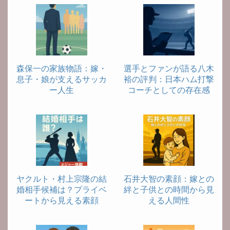
森保一の家族物語：嫁・
選手とファンが語る八木
息子・娘が支えるサッカ
裕の評判：日本ハム打撃
ー人生
コーチとしての存在感
ヤクルト・村上宗隆の結
石井大智の素顔：嫁との
婚相手候補は？プライベ
絆と子供との時間から見
ートから見える素顔
える人間性