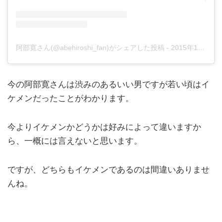
阿部寛さん(@abehiroshi_fan)がシェアした投稿
-
2015年11月月3日午前4時17分PST
今の阿部寛さんは渋みのあるいい男ですが若い頃はイ
ケメンだったことがわかります。
今よりイケメンかどうかは好みによって違いますか
ら、一概には言えないと思います。
ですが、どちらもイケメンであるのは間違いありませ
んね。