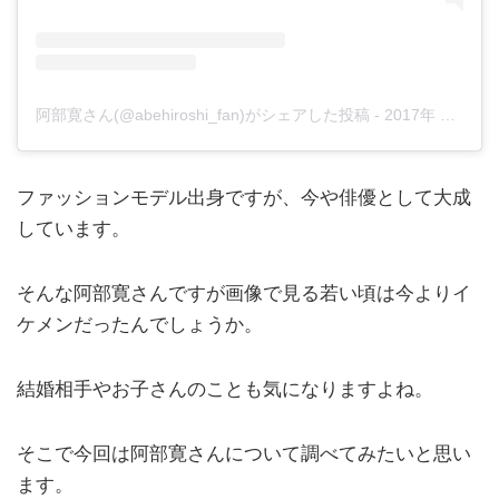
阿部寛さん(@abehiroshi_fan)がシェアした投稿
-
2017年 1月月23日午前3時35分PST
ファッションモデル出身ですが、今や俳優として大成
しています。
そんな阿部寛さんですが画像で見る若い頃は今よりイ
ケメンだったんでしょうか。
結婚相手やお子さんのことも気になりますよね。
そこで今回は阿部寛さんについて調べてみたいと思い
ます。