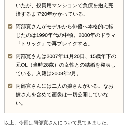
いたが、投資用マンションで負債を抱え完
済するまで20年かかっている。
阿部寛さんがモデルから俳優へ本格的に転
じたのは1990年代の中頃。2000年のドラマ
『トリック』で再ブレイクする。
阿部寛さんは2007年11月20日、15歳年下の
元OL（当時28歳）の女性との結婚を発表し
ている。入籍は2008年2月。
阿部寛さんには二人の娘さんがいる。なお
嫁さんを含めて画像は一切公開していな
い。
以上、今回は阿部寛さんについて見てきました。