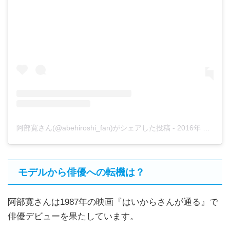
阿部寛さん(@abehiroshi_fan)がシェアした投稿
-
2016年 6月月12日午前4時08分PDT
モデルから俳優への転機は？
阿部寛さんは1987年の映画『はいからさんが通る』で
俳優デビューを果たしています。