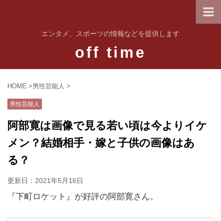
エンタメ、スポーツの情報などを提供します
off time
HOME
>
男性芸能人
>
男性芸能人
阿部寛は画像で見る若い頃は今よりイケ
メン？結婚相手・嫁と子供の画像はあ
る？
更新日：
2021年5月16日
『下町ロケット』が好評の阿部寛さん。