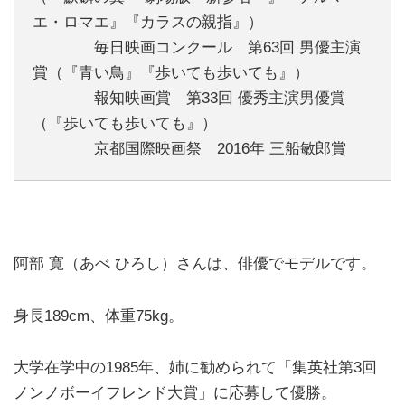
エ・ロマエ』『カラスの親指』）
毎日映画コンクール 第63回 男優主演
賞（『青い鳥』『歩いても歩いても』）
報知映画賞 第33回 優秀主演男優賞
（『歩いても歩いても』）
京都国際映画祭 2016年 三船敏郎賞
阿部 寛（あべ ひろし）さんは、俳優でモデルです。
身長189cm、体重75kg。
大学在学中の1985年、姉に勧められて「集英社第3回
ノンノボーイフレンド大賞」に応募して優勝。