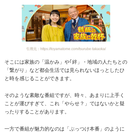
引用元：https://toyamatome.com/tsurube-takaoka/
そこには家族の「温かみ」や｢絆」・地域の人たちとの
「繋がり」など都会生活では見られないほっとしたひ
と時を感じることができます。
そのような素敵な番組ですが、時々、あまりに上手く
ことが運びすぎて、これ「やらせ？」ではないかと疑
ったりすることがあります。
一方で番組が魅力的なのは「ぶっつけ本番」のように