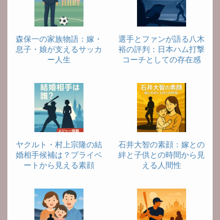
森保一の家族物語：嫁・
選手とファンが語る八木
息子・娘が支えるサッカ
裕の評判：日本ハム打撃
ー人生
コーチとしての存在感
ヤクルト・村上宗隆の結
石井大智の素顔：嫁との
婚相手候補は？プライベ
絆と子供との時間から見
ートから見える素顔
える人間性