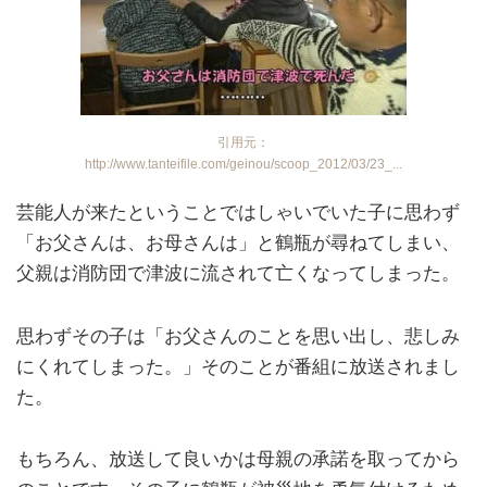
引用元：
http://www.tanteifile.com/geinou/scoop_2012/03/23_...
芸能人が来たということではしゃいでいた子に思わず
「お父さんは、お母さんは」と鶴瓶が尋ねてしまい、
父親は消防団で津波に流されて亡くなってしまった。
思わずその子は「お父さんのことを思い出し、悲しみ
にくれてしまった。」そのことが番組に放送されまし
た。
もちろん、放送して良いかは母親の承諾を取ってから