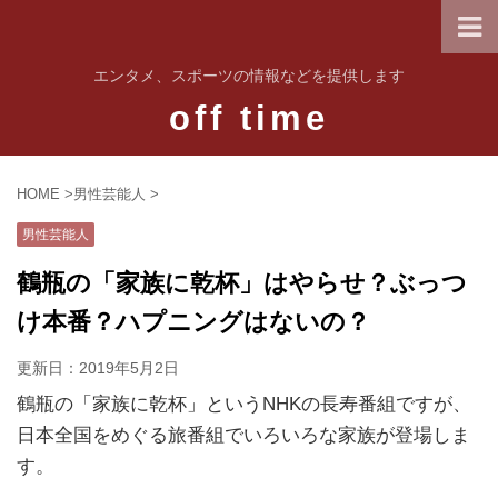
エンタメ、スポーツの情報などを提供します
off time
HOME
>
男性芸能人
>
男性芸能人
鶴瓶の「家族に乾杯」はやらせ？ぶっつ
け本番？ハプニングはないの？
更新日：
2019年5月2日
鶴瓶の「家族に乾杯」というNHKの長寿番組ですが、
日本全国をめぐる旅番組でいろいろな家族が登場しま
す。