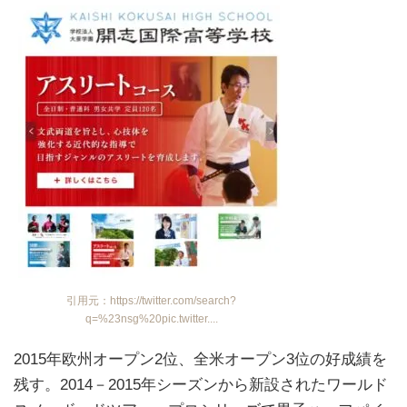
引用元：https://twitter.com/search?
q=%23nsg%20pic.twitter....
2015年欧州オープン2位、全米オープン3位の好成績を
残す。2014－2015年シーズンから新設されたワールド