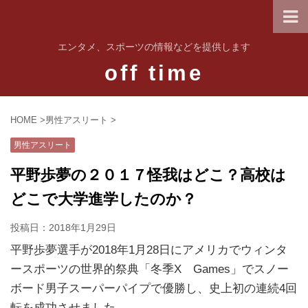
エンタメ、スポーツの情報などを提供します
off time
HOME
>
男性アスリート
>
男性アスリート
平野歩夢の２０１７怪我はどこ？高校は
どこで大学進学したのか？
投稿日：
2018年1月29日
平野歩夢選手が2018年1月28日にアメリカでウィンタ
ースポーツの世界的祭典「冬季X Games」でスノー
ボード男子スーパーパイプで優勝し、史上初の連続4回
転を成功させました。