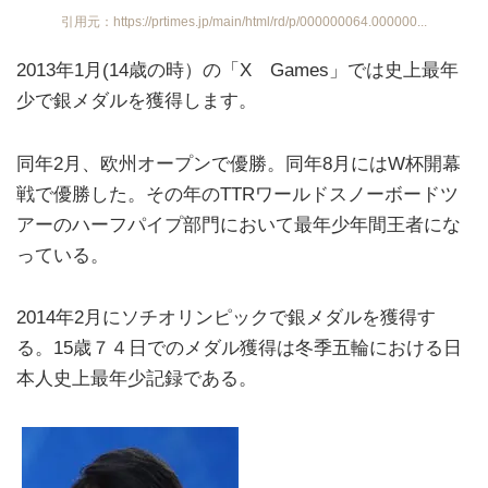
引用元：https://prtimes.jp/main/html/rd/p/000000064.000000...
2013年1月(14歳の時）の「X Games」では史上最年
少で銀メダルを獲得します。
同年2月、欧州オープンで優勝。同年8月にはW杯開幕
戦で優勝した。その年のTTRワールドスノーボードツ
アーのハーフパイプ部門において最年少年間王者にな
っている。
2014年2月にソチオリンピックで銀メダルを獲得す
る。15歳７４日でのメダル獲得は冬季五輪における日
本人史上最年少記録である。