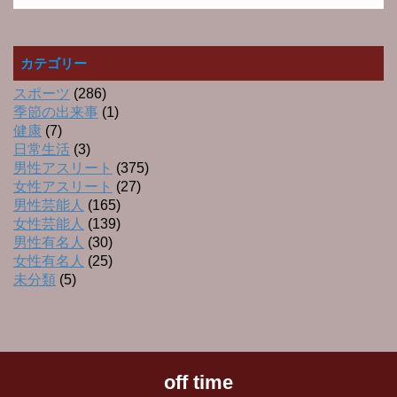
カテゴリー
スポーツ
(286)
季節の出来事
(1)
健康
(7)
日常生活
(3)
男性アスリート
(375)
女性アスリート
(27)
男性芸能人
(165)
女性芸能人
(139)
男性有名人
(30)
女性有名人
(25)
未分類
(5)
off time