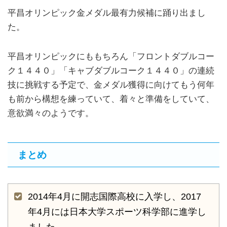
平昌オリンピック金メダル最有力候補に踊り出まし
た。
平昌オリンピックにももちろん「フロントダブルコー
ク１４４０」「キャブダブルコーク１４４０」の連続
技に挑戦する予定で、金メダル獲得に向けてもう何年
も前から構想を練っていて、着々と準備をしていて、
意欲満々のようです。
まとめ
2014年4月に開志国際高校に入学し、2017
年4月には日本大学スポーツ科学部に進学し
ました。