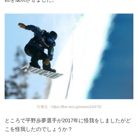
引用元：https://the-ans.jp/news/16470/
ところで平野歩夢選手が2017年に怪我をしましたがど
こを怪我したのでしょうか？