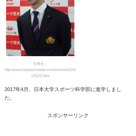
引用元：
http://www.heavysnowker.com/archives/520
18525.html
2017年4月、日本大学スポーツ科学部に進学しまし
た。
スポンサーリンク