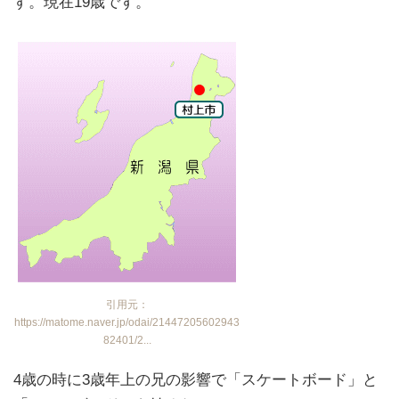
す。現在19歳です。
引用元：
https://matome.naver.jp/odai/21447205602943
82401/2...
4歳の時に3歳年上の兄の影響で「スケートボード」と