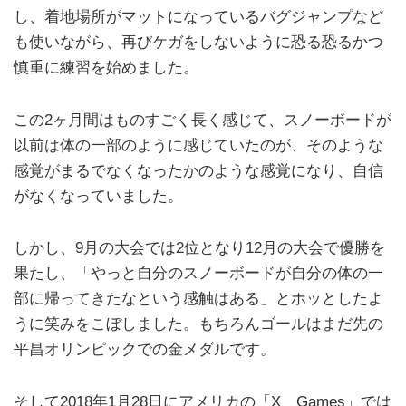
し、着地場所がマットになっているバグジャンプなど
も使いながら、再びケガをしないように恐る恐るかつ
慎重に練習を始めました。
この2ヶ月間はものすごく長く感じて、スノーボードが
以前は体の一部のように感じていたのが、そのような
感覚がまるでなくなったかのような感覚になり、自信
がなくなっていました。
しかし、9月の大会では2位となり12月の大会で優勝を
果たし、「やっと自分のスノーボードが自分の体の一
部に帰ってきたなという感触はある」とホッとしたよ
うに笑みをこぼしました。もちろんゴールはまだ先の
平昌オリンピックでの金メダルです。
そして2018年1月28日にアメリカの「X Games」では