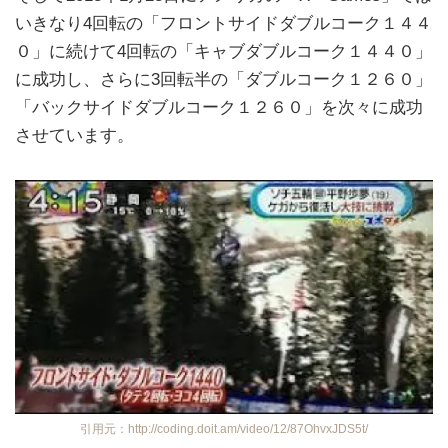
いきなり4回転の「フロントサイドダブルコーク１４４
０」に続けて4回転の「キャブダブルコーク１４４０」
に成功し、さらに3回転半の「ダブルコーク１２６０」
「バックサイドダブルコーク１２６０」を次々に成功
させています。
引用元：http://coding.doit.am/video/12/87OhvxJDS5t/