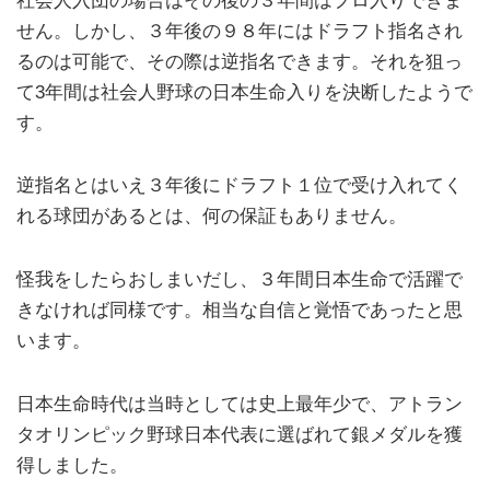
社会人入団の場合はその後の３年間はプロ入りできま
せん。しかし、３年後の９８年にはドラフト指名され
るのは可能で、その際は逆指名できます。それを狙っ
て3年間は社会人野球の日本生命入りを決断したようで
す。
逆指名とはいえ３年後にドラフト１位で受け入れてく
れる球団があるとは、何の保証もありません。
怪我をしたらおしまいだし、３年間日本生命で活躍で
きなければ同様です。相当な自信と覚悟であったと思
います。
日本生命時代は当時としては史上最年少で、アトラン
タオリンピック野球日本代表に選ばれて銀メダルを獲
得しました。