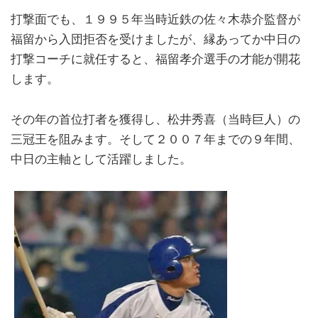
打撃面でも、１９９５年当時近鉄の佐々木恭介監督が
福留から入団拒否を受けましたが、縁あってか中日の
打撃コーチに就任すると、福留孝介選手の才能が開花
します。
その年の首位打者を獲得し、松井秀喜（当時巨人）の
三冠王を阻みます。そして２００７年までの９年間、
中日の主軸として活躍しました。