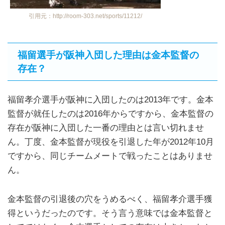
引用元：http://room-303.net/sports/11212/
福留選手が阪神入団した理由は金本監督の
存在？
福留孝介選手が阪神に入団したのは2013年です。金本
監督が就任したのは2016年からですから、金本監督の
存在が阪神に入団した一番の理由とは言い切れませ
ん。丁度、金本監督が現役を引退した年が2012年10月
ですから、同じチームメートで戦ったことはありませ
ん。
金本監督の引退後の穴をうめるべく、福留孝介選手獲
得というだったのです。そう言う意味では金本監督と