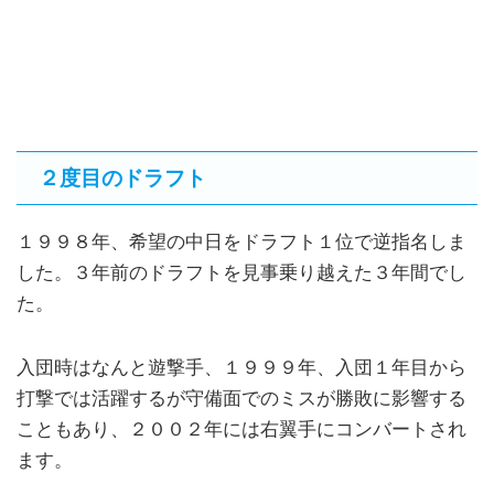
２度目のドラフト
１９９８年、希望の中日をドラフト１位で逆指名しま
した。３年前のドラフトを見事乗り越えた３年間でし
た。
入団時はなんと遊撃手、１９９９年、入団１年目から
打撃では活躍するが守備面でのミスが勝敗に影響する
こともあり、２００２年には右翼手にコンバートされ
ます。