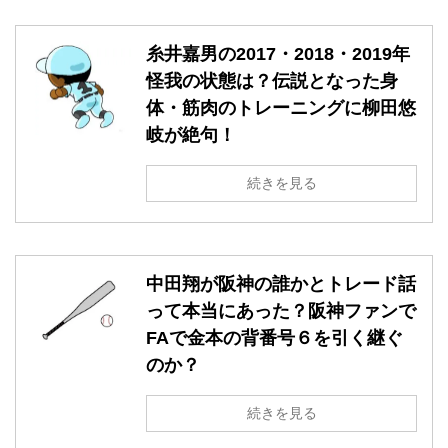
糸井嘉男の2017・2018・2019年
怪我の状態は？伝説となった身
体・筋肉のトレーニングに柳田悠
岐が絶句！
続きを見る
中田翔が阪神の誰かとトレード話
って本当にあった？阪神ファンで
FAで金本の背番号６を引く継ぐ
のか？
続きを見る