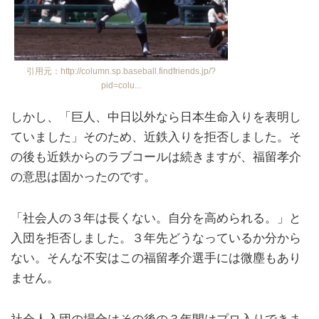
引用元：http://column.sp.baseball.findfriends.jp/?
pid=colu...
しかし、「巨人、中日以外なら日本生命入りを表明し
ていました」そのため、近鉄入りを拒否しました。そ
の後も近鉄からのラブコールは続きますが、福留孝介
の意思は固かったのです。
「社会人の３年は長くない。自分を高められる。」と
入団を拒否しました。３年先どうなっているか分から
ない。そんな不安はこの福留孝介選手には微塵もあり
ません。