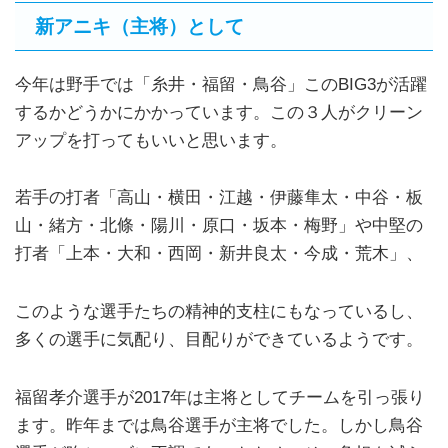
新アニキ（主将）として
今年は野手では「糸井・福留・鳥谷」このBIG3が活躍
するかどうかにかかっています。この３人がクリーン
アップを打ってもいいと思います。
若手の打者「高山・横田・江越・伊藤隼太・中谷・板
山・緒方・北條・陽川・原口・坂本・梅野」や中堅の
打者「上本・大和・西岡・新井良太・今成・荒木」、
このような選手たちの精神的支柱にもなっているし、
多くの選手に気配り、目配りができているようです。
福留孝介選手が2017年は主将としてチームを引っ張り
ます。昨年までは鳥谷選手が主将でした。しかし鳥谷