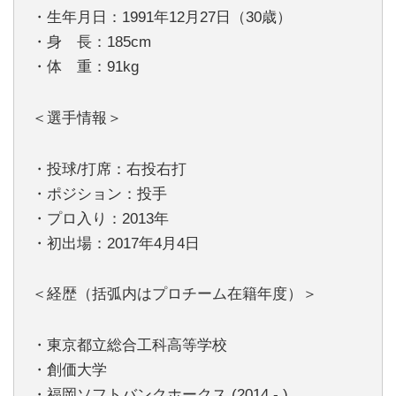
・生年月日：1991年12月27日（30歳）
・身 長：185cm
・体 重：91kg
＜選手情報＞
・投球/打席：右投右打
・ポジション：投手
・プロ入り：2013年
・初出場：2017年4月4日
＜経歴（括弧内はプロチーム在籍年度）＞
・東京都立総合工科高等学校
・創価大学
・福岡ソフトバンクホークス (2014 - )