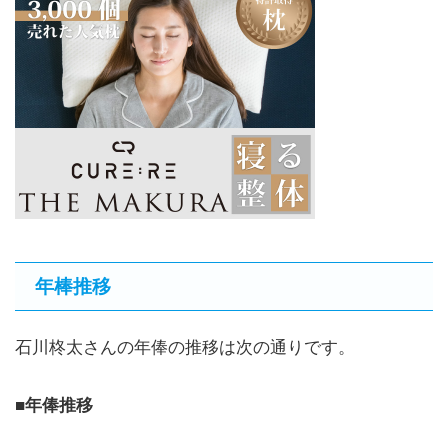
年棒推移
石川柊太さんの年俸の推移は次の通りです。
■年俸推移