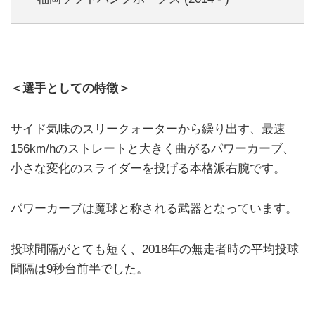
＜選手としての特徴＞
サイド気味のスリークォーターから繰り出す、最速
156km/hのストレートと大きく曲がるパワーカーブ、
小さな変化のスライダーを投げる本格派右腕です。
パワーカーブは魔球と称される武器となっています。
投球間隔がとても短く、2018年の無走者時の平均投球
間隔は9秒台前半でした。