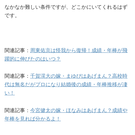
なかなか難しい条件ですが、どこかにいてくれるはず
です。
関連記事：
周東佑京は怪我から復帰！成績・年棒が飛
躍的に伸びたのはいつ？
関連記事：
千賀滉大の嫁・まゆぴはあげまん？高校時
代は無名だがプロになり結婚後の成績・年棒推移が凄
い！
関連記事：
今宮健太の嫁・ほなみはあげまん？成績や
年棒を見れば分かるよ！