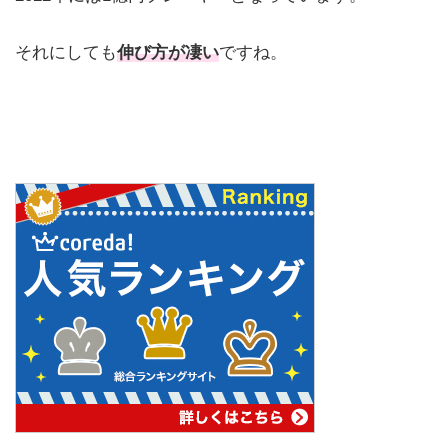
それにしても
伸び方が凄い
ですね。