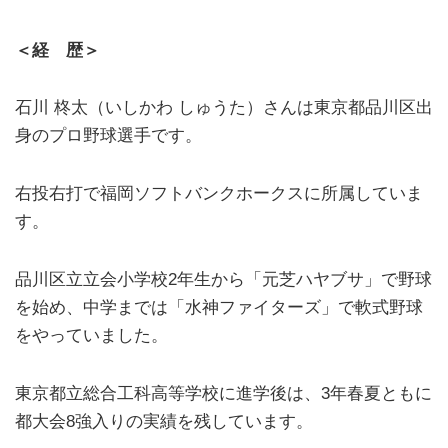
＜経 歴＞
石川 柊太（いしかわ しゅうた）さんは東京都品川区出
身のプロ野球選手です。
右投右打で福岡ソフトバンクホークスに所属していま
す。
品川区立立会小学校2年生から「元芝ハヤブサ」で野球
を始め、中学までは「水神ファイターズ」で軟式野球
をやっていました。
東京都立総合工科高等学校に進学後は、3年春夏ともに
都大会8強入りの実績を残しています。