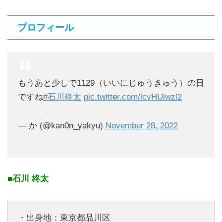
プロフィール
もうあと少しで1129（いいにじゅうきゅう）の日
ですね
#石川柊太
pic.twitter.com/lcvHUiwzl2
— か (@kan0n_yakyu)
November 28, 2022
■石川 柊太
・出身地：東京都品川区