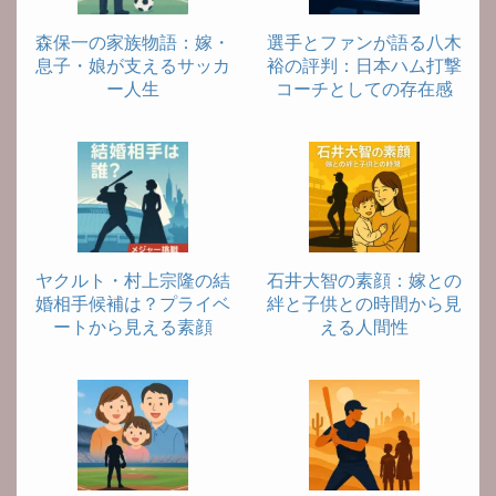
森保一の家族物語：嫁・
選手とファンが語る八木
息子・娘が支えるサッカ
裕の評判：日本ハム打撃
ー人生
コーチとしての存在感
ヤクルト・村上宗隆の結
石井大智の素顔：嫁との
婚相手候補は？プライベ
絆と子供との時間から見
ートから見える素顔
える人間性