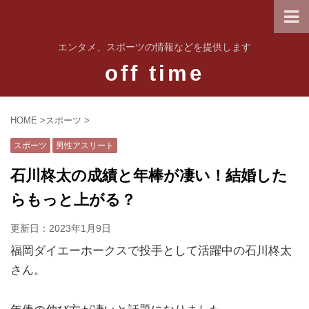
エンタメ、スポーツの情報などを提供します
off time
HOME
>
スポーツ
>
スポーツ
男性アスリート
石川柊太の成績と年棒が凄い！結婚した
らもっと上がる？
更新日：
2023年1月9日
福岡ダイエーホークスで投手として活躍中の石川柊太
さん。