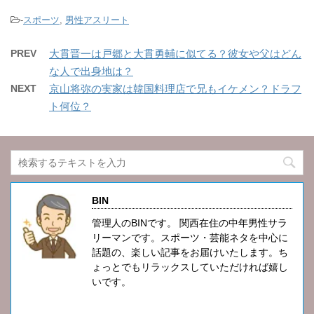
-
スポーツ
,
男性アスリート
PREV
大貫晋一は戸郷と大貫勇輔に似てる？彼女や父はどん
な人で出身地は？
NEXT
京山将弥の実家は韓国料理店で兄もイケメン？ドラフ
ト何位？
BIN
管理人のBINです。 関西在住の中年男性サラ
リーマンです。スポーツ・芸能ネタを中心に
話題の、楽しい記事をお届けいたします。ち
ょっとでもリラックスしていただければ嬉し
いです。