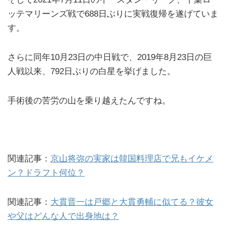
ッテマリーンズ戦で688日ぶりに実戦復帰を遂げていま
す。
さらに同年10月23日の中日戦で、2019年8月23日の巨
人戦以来、792日ぶりの白星を挙げました。
手術後の苦労の山を乗り越えたんですね。
関連記事：
京山将弥の実家は韓国料理店で兄もイケメ
ン？ドラフト何位？
関連記事：
大貫晋一は戸郷と大貫勇輔に似てる？彼女
や父はどんな人で出身地は？