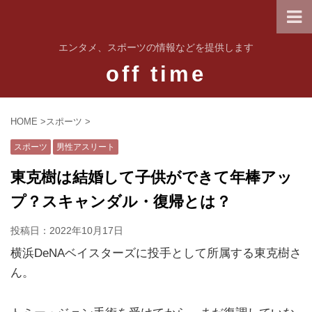
エンタメ、スポーツの情報などを提供します
off time
HOME
>
スポーツ
>
スポーツ
男性アスリート
東克樹は結婚して子供ができて年棒アッ
プ？スキャンダル・復帰とは？
投稿日：
2022年10月17日
横浜DeNAベイスターズに投手として所属する東克樹さ
ん。