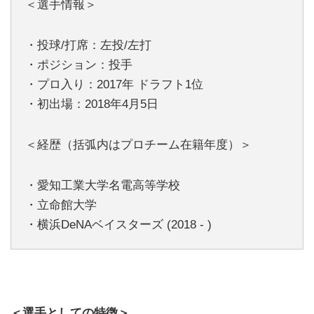
＜選手情報＞
・投球/打席：左投/左打
・ポジション：投手
・プロ入り：2017年 ドラフト1位
・初出場：2018年4月5日
＜経歴（括弧内はプロチーム在籍年度）＞
・愛知工業大学名電高等学校
・立命館大学
・横浜DeNAベイスターズ (2018 - )
＜選手としての特徴＞