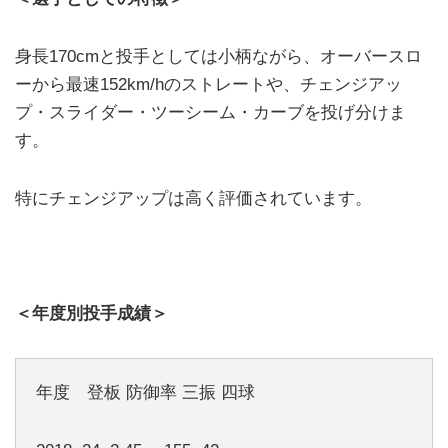
身長170cmと投手としては小柄ながら、オーバースロ
ーから最速152km/hのストレートや、チェンジアッ
プ・スライダー・ツーシーム・カーブを投げ分けま
す。
特にチェンジアップは高く評価されています。
＜年度別投手成績＞
年度 登板 防御率 三振 四球