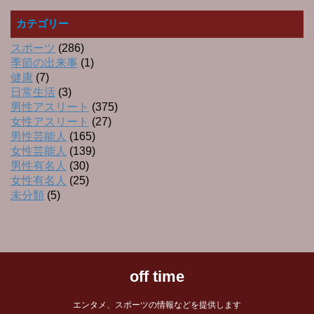
カテゴリー
スポーツ
(286)
季節の出来事
(1)
健康
(7)
日常生活
(3)
男性アスリート
(375)
女性アスリート
(27)
男性芸能人
(165)
女性芸能人
(139)
男性有名人
(30)
女性有名人
(25)
未分類
(5)
off time
エンタメ、スポーツの情報などを提供します