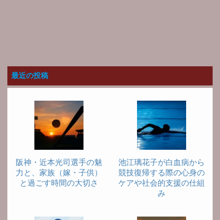
最近の投稿
阪神・近本光司選手の魅
池江璃花子が白血病から
力と、家族（嫁・子供）
競技復帰する際の心身の
と過ごす時間の大切さ
ケアや社会的支援の仕組
み