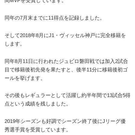
間MVPを受賞しています。
同年の7月末までに11得点を記録しました。
そして2018年8月にJ1・ヴィッセル神戸に完全移籍を
します。
同年8月11日に行われたジュビロ磐田戦では加入2試合
目で移籍後初先発を果たすと、後半11分に移籍後初ゴ
ールを挙げます。
その後もレギュラーとして活躍し約半年間で13試合5得
点という成績を残しました。
2019年シーズンも好調でシーズン終了後にJリーグ優
秀選手賞を受賞しています。