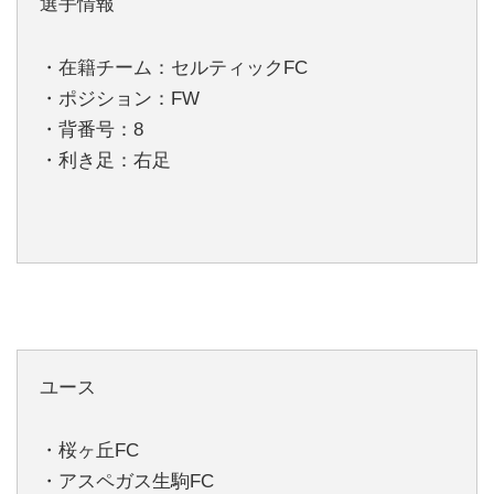
選手情報
・在籍チーム：セルティックFC
・ポジション：FW
・背番号：8
・利き足：右足
ユース
・桜ヶ丘FC
・アスペガス生駒FC