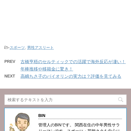
-
スポーツ
,
男性アスリート
PREV
古橋亨梧のセルティックでの活躍で海外反応が凄い！
年棒推移や移籍金に驚き！
NEXT
高嶋ちさ子のバイオリンの実力は？評価を見てみる
BIN
管理人のBINです。 関西在住の中年男性サラ
リーマンです。スポーツ・芸能ネタを中心に