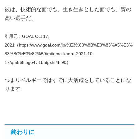
彼は、技術的な面でも、生き生きとした面でも、質の
高い選手だ」
引用元：GOAL Oct 17,
2021（https://www.goal.com/jp/%E3%83%8B%E3%83%A5%E3%
83%BC%E3%82%B9/mitoma-kaoru-2021-10-
17/qm568ibge4vl1butpxht4hi90）
つまりベルギーではすでに大活躍をしていることにな
ります。
終わりに