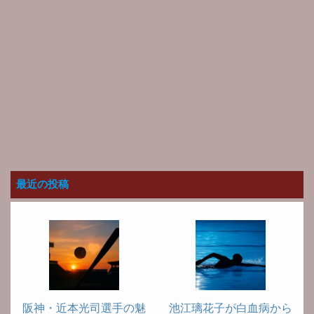
最近の投稿
阪神・近本光司選手の魅
池江璃花子が白血病から