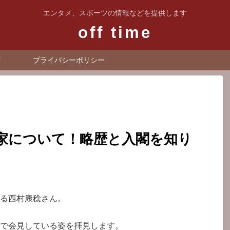
エンタメ、スポーツの情報などを提供します
off time
プライバシーポリシー
家について！略歴と入閣を知り
る西村康稔さん。
で会見している姿を拝見します。