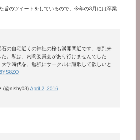
した旨のツイートをしているので、今年の3月には卒業
明石の自宅近くの神社の桜も満開間近です。春到来
した。私は、内閣委員会があり行けませんでした
。大学時代を、勉強にサークルに謳歌して欲しいと
Oo6YS8ZO
@nishy03)
April 2, 2016