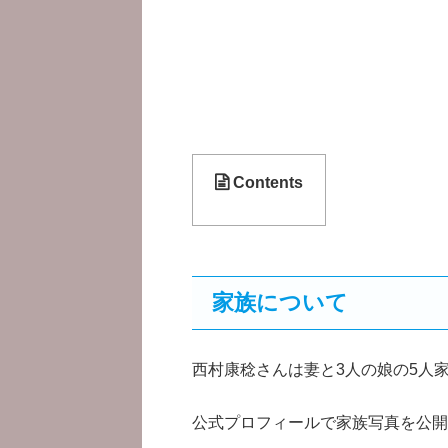
Contents
家族について
西村康稔さんは妻と3人の娘の5人
公式プロフィールで家族写真を公開