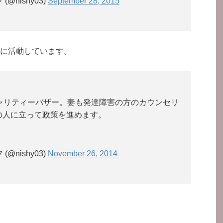
@nishy03)
September 28, 2015
に活動しています。
ャリティーバザー。妻も発達障害の方のカウンセリ
の人に立って政策を進めます。
@nishy03)
November 26, 2014