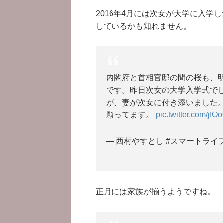
2016年4月には次女が大学に入学
しているかも知れません。
内閣府と首相官邸の間の桜も、
です。昨日次女の大学入学式で
が、妻が次女に付き添いました
願ってます。
pic.twitter.com/jf
— 西村やすとし #スマートライフ (
正月には家族が揃うようですね。