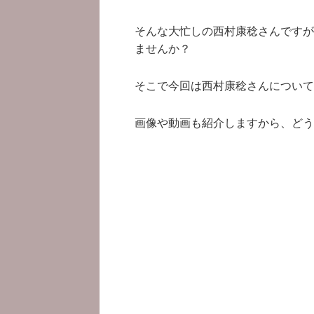
そんな大忙しの西村康稔さんですが
ませんか？
そこで今回は西村康稔さんについて
画像や動画も紹介しますから、どう