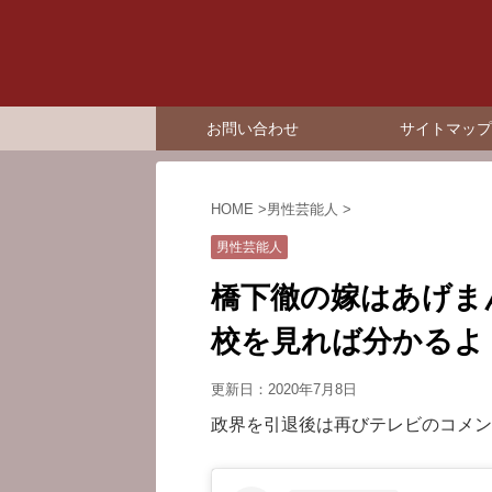
お問い合わせ
サイトマップ
HOME
>
男性芸能人
>
男性芸能人
橋下徹の嫁はあげま
校を見れば分かるよ
更新日：
2020年7月8日
政界を引退後は再びテレビのコメン