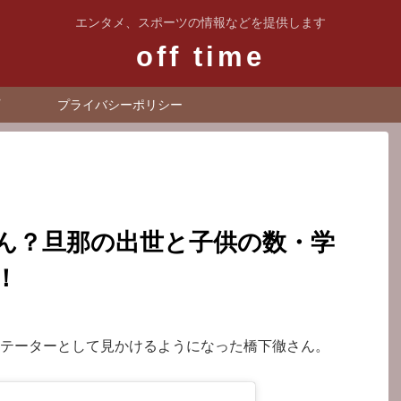
エンタメ、スポーツの情報などを提供します
off time
プライバシーポリシー
ん？旦那の出世と子供の数・学
！
テーターとして見かけるようになった橋下徹さん。