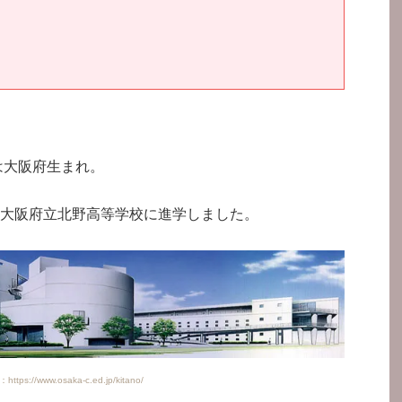
は大阪府生まれ。
大阪府立北野高等学校に進学しました。
tps://www.osaka-c.ed.jp/kitano/