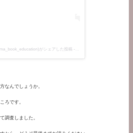
a_book_education)がシェアした投稿
-
2019年 5月月21日午前5時01
方なんでしょうか。
ころです。
て調査しました。