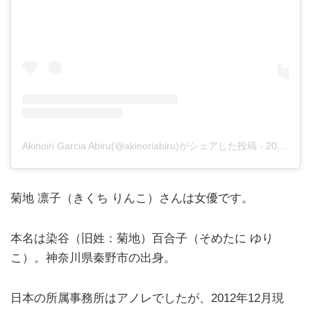
Akinoiri Garcia Abiru(@akinoriabiru)がシェアした投稿
-
2020年 4月月6日午後5時05分PDT
菊地 凛子（きくち りんこ）さんは女優です。
本名は染谷（旧姓：菊地）百合子（そめたに ゆり
こ）。神奈川県秦野市の出身。
日本の所属事務所はアノレでしたが、2012年12月現