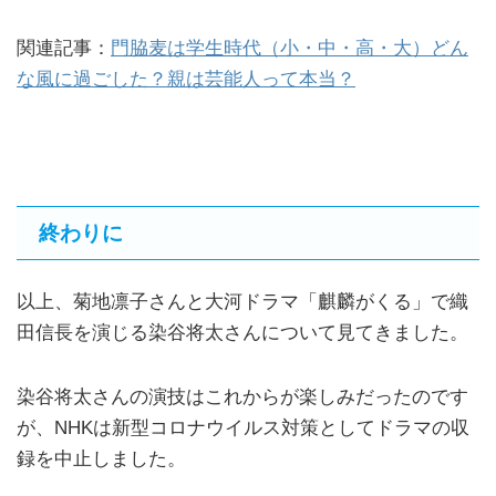
関連記事：
門脇麦は学生時代（小・中・高・大）どん
な風に過ごした？親は芸能人って本当？
終わりに
以上、菊地凛子さんと大河ドラマ「麒麟がくる」で織
田信長を演じる染谷将太さんについて見てきました。
染谷将太さんの演技はこれからが楽しみだったのです
が、NHKは新型コロナウイルス対策としてドラマの収
録を中止しました。