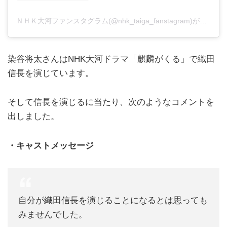
ＮＨＫ大河ファンスタグラム(@nhk_taiga_fanstagram)がシェアした投稿
染谷将太さんはNHK大河ドラマ「麒麟がくる」で織田
信長を演じています。
そして信長を演じるに当たり、次のようなコメントを
出しました。
・キャストメッセージ
自分が織田信長を演じることになるとは思っても
みませんでした。