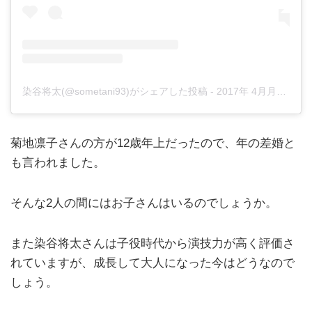
染谷将太(@sometani93)がシェアした投稿
-
2017年 4月月2日午前3時50分PDT
菊地凛子さんの方が12歳年上だったので、年の差婚と
も言われました。
そんな2人の間にはお子さんはいるのでしょうか。
また染谷将太さんは子役時代から演技力が高く評価さ
れていますが、成長して大人になった今はどうなので
しょう。