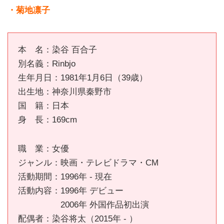
・菊地凛子
本 名：染谷 百合子
別名義：Rinbjo
生年月日：1981年1月6日（39歳）
出生地：神奈川県秦野市
国 籍：日本
身 長：169cm
職 業：女優
ジャンル：映画・テレビドラマ・CM
活動期間：1996年 - 現在
活動内容：1996年 デビュー
2006年 外国作品初出演
配偶者：染谷将太（2015年 - ）