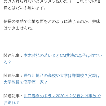
受け入れられないとメソメソ泣いたり、これまでの信
長とはだいぶ違います。
信長の冷酷で非情な面をどのように演じるのか、興味
はつきませんね。
関連記事：
本木雅弘の若い頃とCM共演の息子は似てい
る？
関連記事：
長谷川博己の高校や大学は難関校？父親は
大学教授で高学歴一家？
関連記事：
川口春奈のドラマ2020は？父親とは事故で
お別れ？