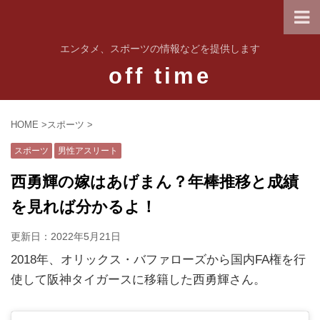
エンタメ、スポーツの情報などを提供します
off time
HOME
>
スポーツ
>
スポーツ
男性アスリート
西勇輝の嫁はあげまん？年棒推移と成績
を見れば分かるよ！
更新日：
2022年5月21日
2018年、オリックス・バファローズから国内FA権を行
使して阪神タイガースに移籍した西勇輝さん。