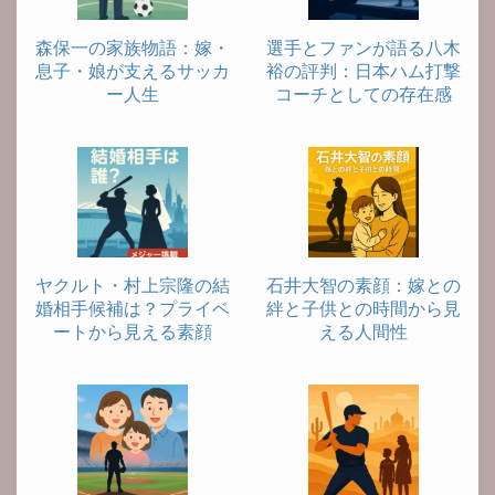
森保一の家族物語：嫁・
選手とファンが語る八木
息子・娘が支えるサッカ
裕の評判：日本ハム打撃
ー人生
コーチとしての存在感
ヤクルト・村上宗隆の結
石井大智の素顔：嫁との
婚相手候補は？プライベ
絆と子供との時間から見
ートから見える素顔
える人間性