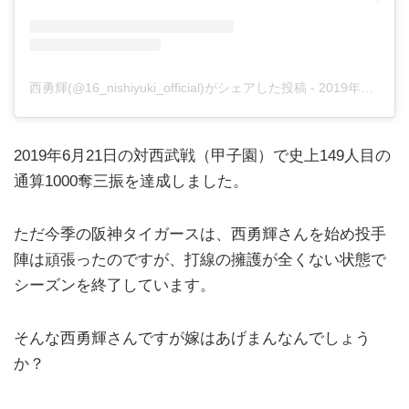
西勇輝(@16_nishiyuki_official)がシェアした投稿
-
2019年12月月2日午後9時21分PST
2019年6月21日の対西武戦（甲子園）で史上149人目の
通算1000奪三振を達成しました。
ただ今季の阪神タイガースは、西勇輝さんを始め投手
陣は頑張ったのですが、打線の擁護が全くない状態で
シーズンを終了しています。
そんな西勇輝さんですが嫁はあげまんなんでしょう
か？