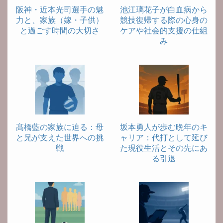
阪神・近本光司選手の魅
池江璃花子が白血病から
力と、家族（嫁・子供）
競技復帰する際の心身の
と過ごす時間の大切さ
ケアや社会的支援の仕組
み
髙橋藍の家族に迫る：母
坂本勇人が歩む晩年のキ
と兄が支えた世界への挑
ャリア：代打として延び
戦
た現役生活とその先にあ
る引退