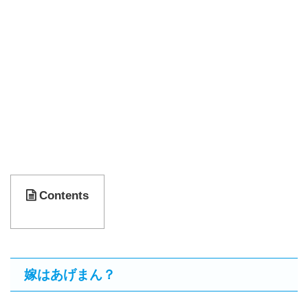
Contents
嫁はあげまん？