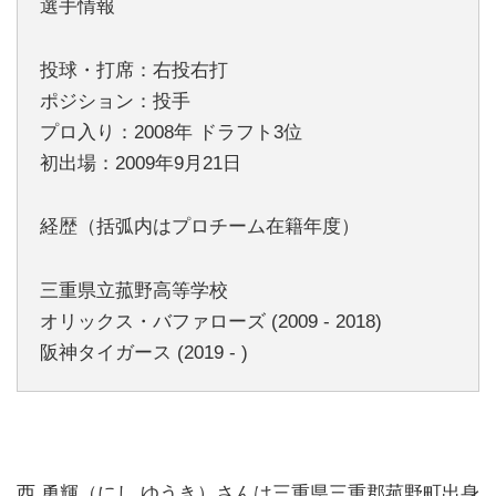
選手情報
投球・打席：右投右打
ポジション：投手
プロ入り：2008年 ドラフト3位
初出場：2009年9月21日
経歴（括弧内はプロチーム在籍年度）
三重県立菰野高等学校
オリックス・バファローズ (2009 - 2018)
阪神タイガース (2019 - )
西 勇輝（にし ゆうき）さんは三重県三重郡菰野町出身