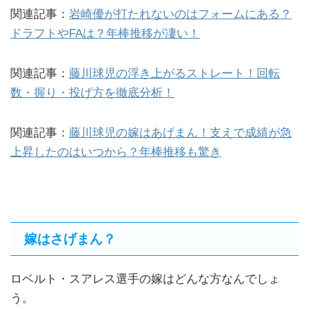
関連記事：
岩崎優が打たれないのはフォームにある？
ドラフトやFAは？年棒推移が凄い！
関連記事：
藤川球児の浮き上がるストレート！回転
数・握り・投げ方を徹底分析！
関連記事：
藤川球児の嫁はあげまん！支えで成績が急
上昇したのはいつから？年棒推移も驚き
嫁はさげまん？
ロベルト・スアレス選手の嫁はどんな方なんでしょ
う。