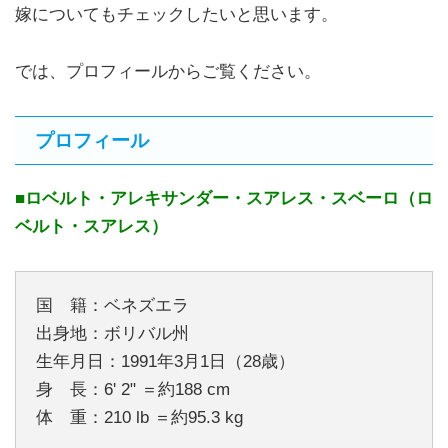
嫁についてもチェックしたいと思います。
では、プロフィールからご覧ください。
プロフィール
■ロベルト・アレキサンダー・スアレス・スベーロ（ロ
ベルト・スアレス）
国 籍：ベネズエラ
出身地：ボリバル州
生年月日：1991年3月1日（28歳）
身 長：6' 2" ＝約188 cm
体 重：210 lb ＝約95.3 kg