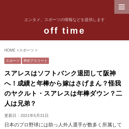
エンタメ、スポーツの情報などを提供します
off time
HOME
>
スポーツ
>
スポーツ
男性アスリート
スアレスはソフトバンク退団して阪神
へ！成績と年棒から嫁はさげまん？怪我
のヤクルト・スアレスは年棒ダウン？二
人は兄弟？
更新日：
2021年5月31日
日本のプロ野球には助っ人外人選手が数多く所属して