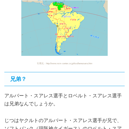
引用元：http://www.ncm-center.co.jp/tizu/benezuera.htm
兄弟？
アルバート・スアレス選手とロベルト・スアレス選手
は兄弟なんでしょうか。
じつはヤクルトのアルバート・スアレス選手が兄で、
ソフトバンク（現阪神タイガース）のロベルト・スア