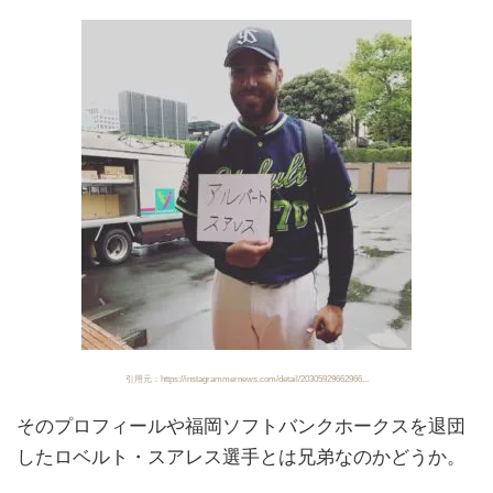
引用元：https://instagrammernews.com/detail/20305929662966...
そのプロフィールや福岡ソフトバンクホークスを退団
したロベルト・スアレス選手とは兄弟なのかどうか。