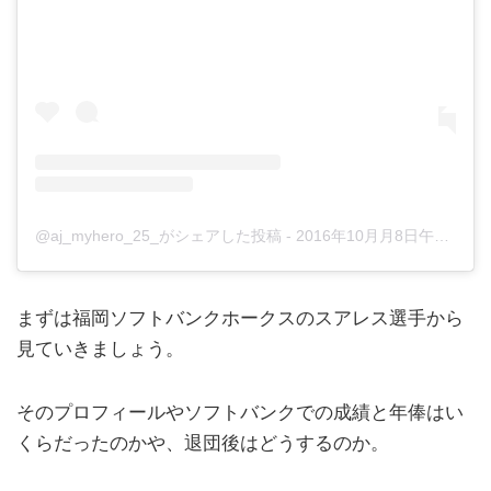
@aj_myhero_25_がシェアした投稿
-
2016年10月月8日午前9時19分PDT
まずは福岡ソフトバンクホークスのスアレス選手から
見ていきましょう。
そのプロフィールやソフトバンクでの成績と年俸はい
くらだったのかや、退団後はどうするのか。