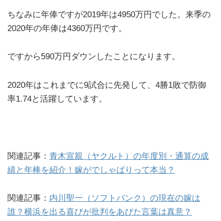
ちなみに年俸ですが2019年は4950万円でした。来季の
2020年の年俸は4360万円です。
ですから590万円ダウンしたことになります。
2020年はこれまでに9試合に先発して、4勝1敗で防御
率1.74と活躍しています。
関連記事：
青木宣親（ヤクルト）の年度別・通算の成
績と年棒を紹介！嫁がでしゃばりって本当？
関連記事：
内川聖一（ソフトバンク）の現在の嫁は
誰？横浜を出る喜びが批判をあびた言葉は真意？