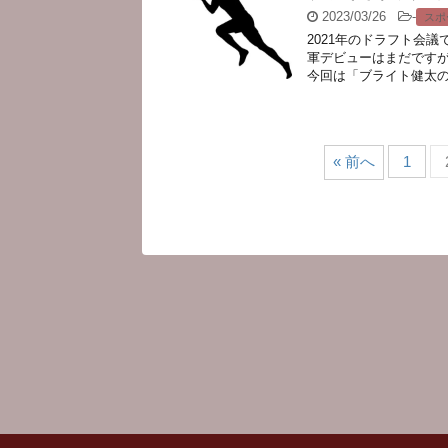
2023/03/26
-
スポ
2021年のドラフト会
軍デビューはまだですが
今回は「ブライト健太の現
« 前へ
1