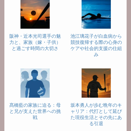
阪神・近本光司選手の魅
池江璃花子が白血病から
力と、家族（嫁・子供）
競技復帰する際の心身の
と過ごす時間の大切さ
ケアや社会的支援の仕組
み
髙橋藍の家族に迫る：母
坂本勇人が歩む晩年のキ
と兄が支えた世界への挑
ャリア：代打として延び
戦
た現役生活とその先にあ
る引退