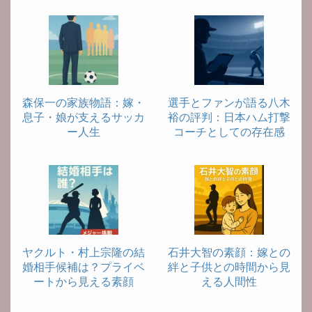
森保一の家族物語：嫁・
選手とファンが語る八木
息子・娘が支えるサッカ
裕の評判：日本ハム打撃
ー人生
コーチとしての存在感
ヤクルト・村上宗隆の結
石井大智の素顔：嫁との
婚相手候補は？プライベ
絆と子供との時間から見
ートから見える素顔
える人間性