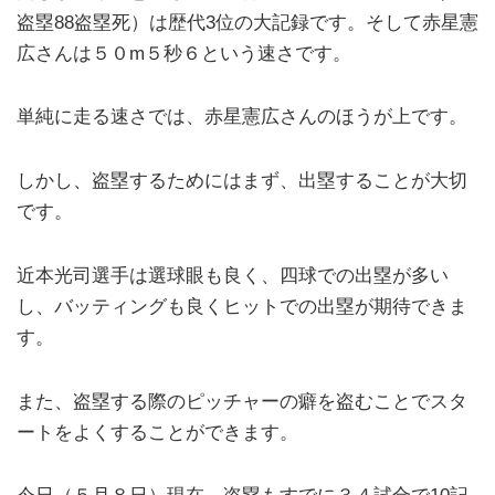
盗塁88盗塁死）は歴代3位の大記録です。そして赤星憲
広さんは５０m５秒６という速さです。
単純に走る速さでは、赤星憲広さんのほうが上です。
しかし、盗塁するためにはまず、出塁することが大切
です。
近本光司選手は選球眼も良く、四球での出塁が多い
し、バッティングも良くヒットでの出塁が期待できま
す。
また、盗塁する際のピッチャーの癖を盗むことでスタ
ートをよくすることができます。