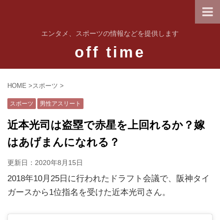
エンタメ、スポーツの情報などを提供します
off time
HOME
>
スポーツ
>
スポーツ
男性アスリート
近本光司は盗塁で赤星を上回れるか？嫁
はあげまんになれる？
更新日：
2020年8月15日
2018年10月25日に行われたドラフト会議で、阪神タイ
ガースから1位指名を受けた近本光司さん。