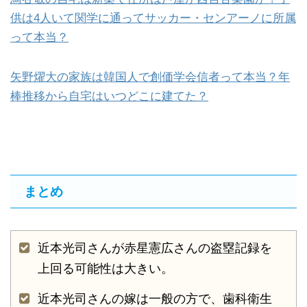
供は4人いて関学に通ってサッカー・センアーノに所属
って本当？
矢野燿大の家族は韓国人で創価学会信者って本当？年
棒推移から自宅はいつどこに建てた？
まとめ
近本光司さんが赤星憲広さんの盗塁記録を
上回る可能性は大きい。
近本光司さんの嫁は一般の方で、歯科衛生