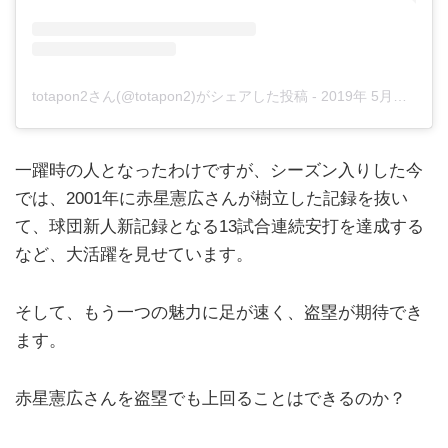
totapon2さん(@totapon2)がシェアした投稿
-
2019年 5月月1日午前12時33分PDT
一躍時の人となったわけですが、シーズン入りした今
では、2001年に赤星憲広さんが樹立した記録を抜い
て、球団新人新記録となる13試合連続安打を達成する
など、大活躍を見せています。
そして、もう一つの魅力に足が速く、盗塁が期待でき
ます。
赤星憲広さんを盗塁でも上回ることはできるのか？