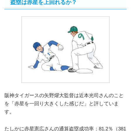
盗塁は赤星を上回れるか？
阪神タイガースの矢野燿大監督は近本光司さんのこと
を「赤星を一回り大きくした感じだ」と評していま
す。
たしかに赤星憲広さんの通算盗塁成功率：81.2％（381