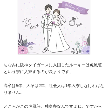
ちなみに阪神タイガースに入団したルーキーは虎風荘
という寮に入寮するのが決まりです。
高卒は5年、大卒は2年、社会人は1年入寮しなければな
りません。
ところがこの虎風荘。独身寮なんですよね。ですから