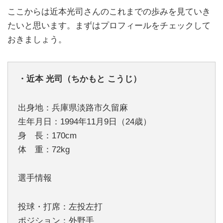
ここからは近本光司さんのこれまでの歩みを見ていき
たいと思います。まずはプロフィールをチェックして
おきましょう。
・近本 光司（ちかもと こうじ）
出身地：兵庫県淡路市久留麻
生年月日：1994年11月9日（24歳）
身 長：170cm
体 重：72kg
選手情報
投球・打席：左投左打
ポジション：外野手