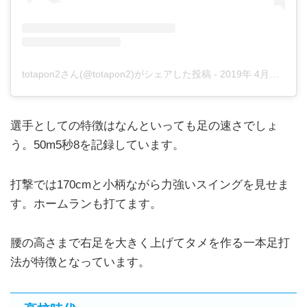
totapon2さん(@totapon2)がシェアした投稿
-
2019年 4月月25日午前4時58分PDT
選手としての特徴はなんといっても足の速さでしょ
う。50m5秒8を記録しています。
打撃では170cmと小柄ながら力強いスイングを見せま
す。ホームランも打てます。
腰の高さまで右足を大きく上げてタメを作る一本足打
法が特徴となっています。