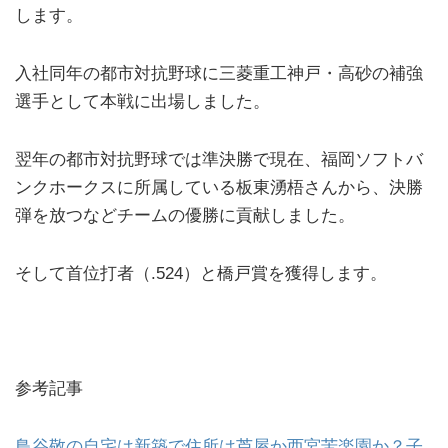
します。
入社同年の都市対抗野球に三菱重工神戸・高砂の補強
選手として本戦に出場しました。
翌年の都市対抗野球では準決勝で現在、福岡ソフトバ
ンクホークスに所属している板東湧梧さんから、決勝
弾を放つなどチームの優勝に貢献しました。
そして首位打者（.524）と橋戸賞を獲得します。
参考記事
鳥谷敬の自宅は新築で住所は芦屋か西宮苦楽園か？子