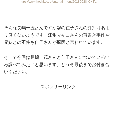
https://www.hochi.co.jp/entertainment/20180928-OHT...
そんな長嶋一茂さんですが嫁の仁子さんの評判はあま
り良くないようです。江角マキコさんの落書き事件や
兄妹との不仲も仁子さんが原因と言われています。
そこで今回は長嶋一茂さんと仁子さんについていろい
ろ調べてみたいと思います。どうぞ最後までお付き合
いください。
スポンサーリンク