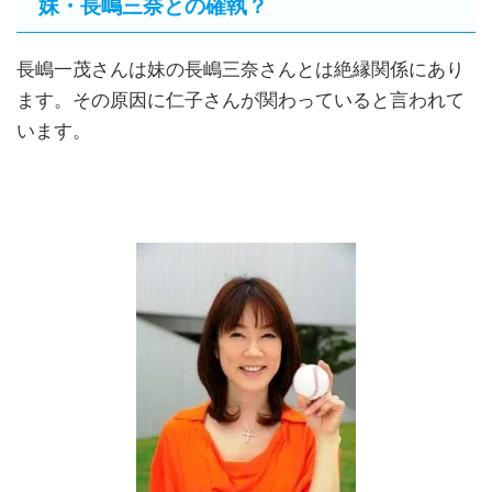
妹・長嶋三奈との確執？
長嶋一茂さんは妹の長嶋三奈さんとは絶縁関係にあり
ます。その原因に仁子さんが関わっていると言われて
います。