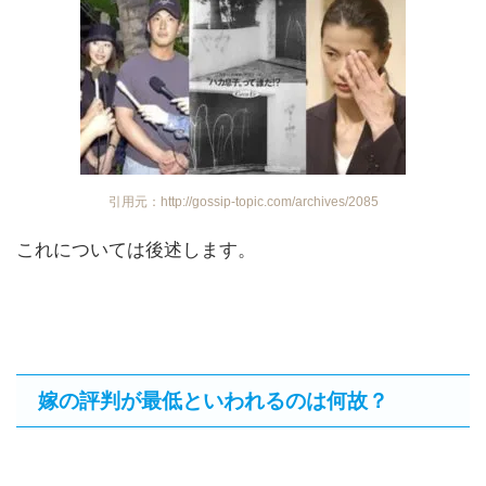
引用元：http://gossip-topic.com/archives/2085
これについては後述します。
嫁の評判が最低といわれるのは何故？