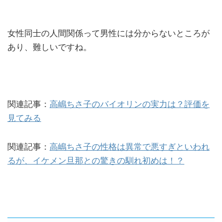
女性同士の人間関係って男性には分からないところが
あり、難しいですね。
関連記事：
高嶋ちさ子のバイオリンの実力は？評価を
見てみる
関連記事：
高嶋ちさ子の性格は異常で悪すぎといわれ
るが、イケメン旦那との驚きの馴れ初めは！？