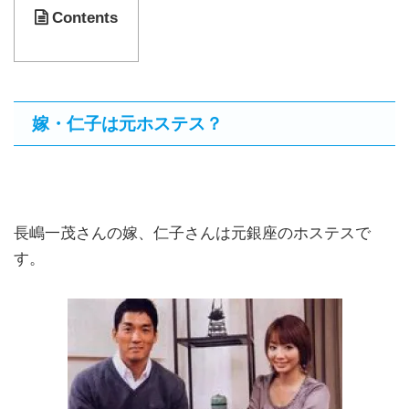
Contents
嫁・仁子は元ホステス？
長嶋一茂さんの嫁、仁子さんは元銀座のホステスで
す。