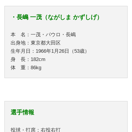
・長嶋 一茂（ながしま かずしげ）
本 名：一茂・パウロ・長嶋
出身地：東京都大田区
生年月日：1966年1月26日（53歳）
身 長：182cm
体 重：86kg
選手情報
投球・打席：右投右打