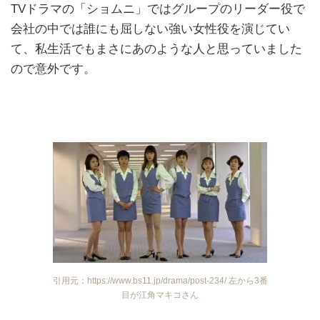
TVドラマの「ショムニ」ではグループのリーダー役で
会社の中では誰にも屈しない強い女性役を演じてい
て、私生活でもまさにあのような人と思っていました
ので意外です。
引用元：https://www.bs11.jp/drama/post-234/ 左から3番
目が江角マキコさん