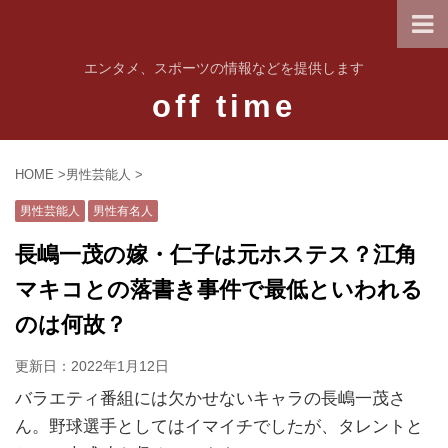
エンタメ、スポーツの情報などを提供します
off time
HOME
>
男性芸能人
>
男性芸能人
男性有名人
長嶋一茂の嫁・仁子は元ホステス？江角
マキコとの落書き事件で最低といわれる
のは何故？
更新日：
2022年1月12日
バラエティ番組には欠かせないキャラの長嶋一茂さ
ん。野球選手としてはイマイチでしたが、タレントと