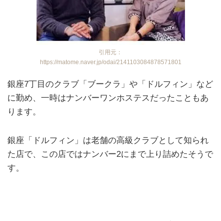
引用元：
https://matome.naver.jp/odai/2141103084878571801
銀座7丁目のクラブ「ブークラ」や「ドルフィン」など
に勤め、一時はナンバーワンホステスだったこともあ
ります。
銀座「ドルフィン」は老舗の高級クラブとして知られ
た店で、この店ではナンバー2にまで上り詰めたそうで
す。