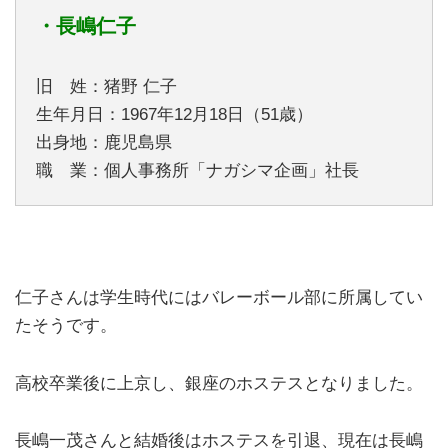
・長嶋仁子
旧 姓：猪野 仁子
生年月日：1967年12月18日（51歳）
出身地：鹿児島県
職 業：個人事務所「ナガシマ企画」社長
仁子さんは学生時代にはバレーボール部に所属してい
たそうです。
高校卒業後に上京し、銀座のホステスとなりました。
長嶋一茂さんと結婚後はホステスを引退、現在は長嶋