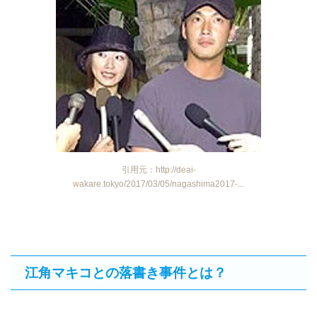
引用元：http://deai-
wakare.tokyo/2017/03/05/nagashima2017-...
江角マキコとの落書き事件とは？