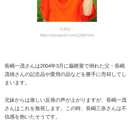
引用元：
https://newspo24.com/11899.html
長嶋一茂さんは2004年3月に脳梗塞で倒れた父・長嶋
茂雄さんの記念品や愛用の品などを勝手に売却してし
まいます。
兄妹からは激しい反発の声が上がりますが、長嶋一茂
さんはこれを無視します。この時、長嶋三奈さんは不
信感を抱いたそうです。