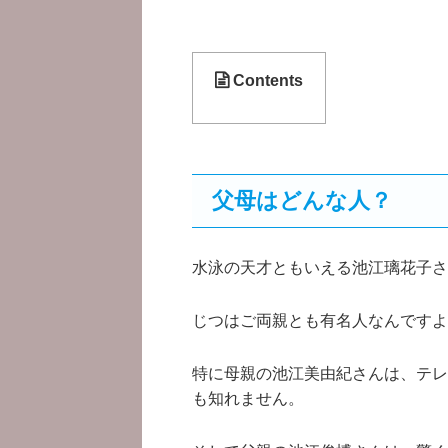
Contents
父母はどんな人？
水泳の天才ともいえる池江璃花子さ
じつはご両親とも有名人なんですよ
特に母親の池江美由紀さんは、テレ
も知れません。