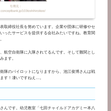
引用元：
w.conceptbank.jp/103toshihiroikee/
表取締役社長を努めています。企業や団体に研修やセ
いったサービスを提供する会社みたいですね。教育関
。
、航空自衛隊に入隊されてるんです。そして難関とし
みます。
衛隊のパイロットになりますから、池江俊博さんは戦
ます！凄いですねえ…。
さんです。幼児教室「七田チャイルドアカデミー本八