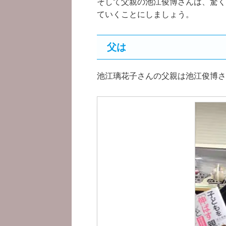
そして父親の池江俊博さんは、驚く
ていくことにしましょう。
父は
池江璃花子さんの父親は池江俊博さん