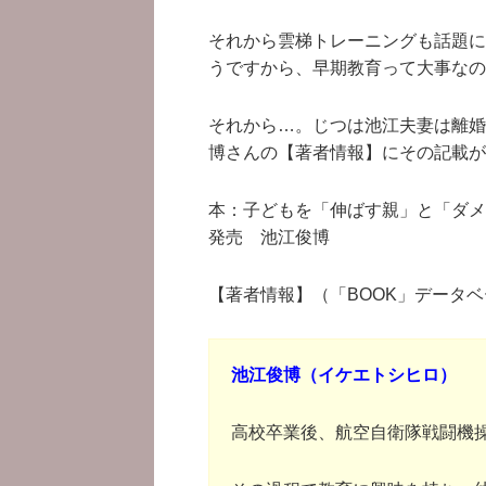
それから雲梯トレーニングも話題に
うですから、早期教育って大事なの
それから…。じつは池江夫妻は離婚
博さんの【著者情報】にその記載が
本：子どもを「伸ばす親」と「ダメに
発売 池江俊博
【著者情報】（「BOOK」データ
池江俊博（イケエトシヒロ）
高校卒業後、航空自衛隊戦闘機