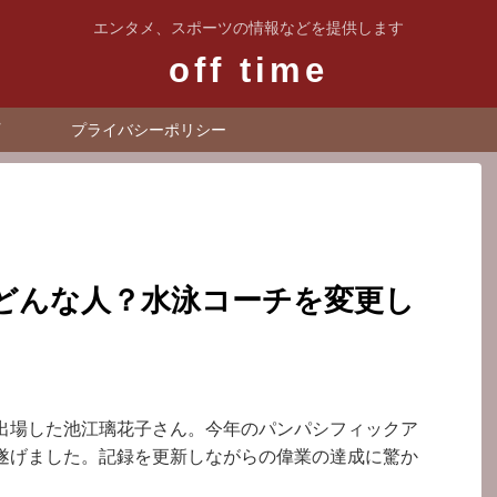
エンタメ、スポーツの情報などを提供します
off time
プライバシーポリシー
どんな人？水泳コーチを変更し
出場した池江璃花子さん。今年のパンパシフィックア
遂げました。記録を更新しながらの偉業の達成に驚か