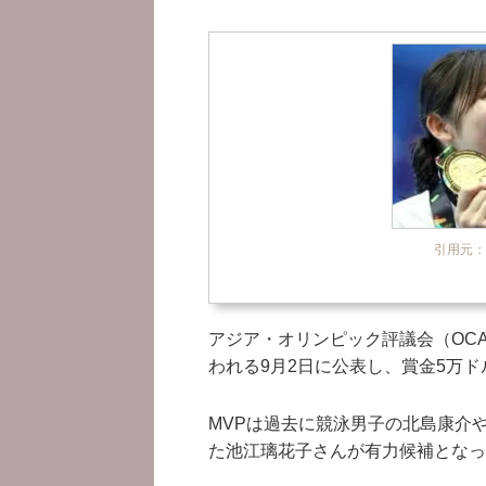
引用元：htt
アジア・オリンピック評議会（OCA
われる9月2日に公表し、賞金5万ド
MVPは過去に競泳男子の北島康介
た池江璃花子さんが有力候補となっ