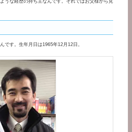
ような経歴の持ち主なんです。それではお父様から見
です。生年月日は1965年12月12日。