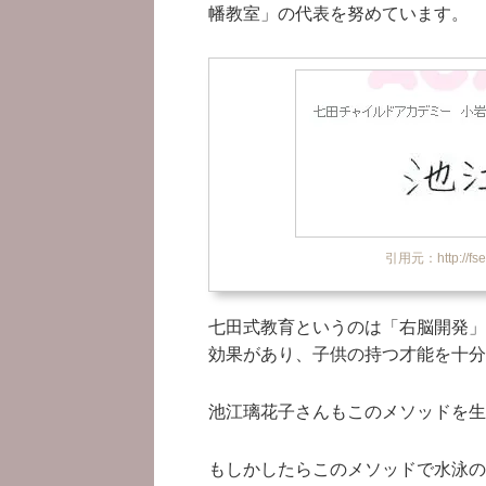
幡教室」の代表を努めています。
引用元：http://fsem
七田式教育というのは「右脳開発」
効果があり、子供の持つ才能を十分
池江璃花子さんもこのメソッドを生
もしかしたらこのメソッドで水泳の