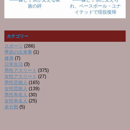
族の絆
れ、ベースボール・ユナ
イテッドで現役復帰
カテゴリー
スポーツ
(286)
季節の出来事
(1)
健康
(7)
日常生活
(3)
男性アスリート
(375)
女性アスリート
(27)
男性芸能人
(165)
女性芸能人
(139)
男性有名人
(30)
女性有名人
(25)
未分類
(5)