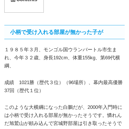
小柄で受け入れる部屋が無かった子が
１９８５年３月、モンゴル国ウランバートル市生ま
れ、今年３２歳、身長192cm、体重155kg、第69代横
綱、
成績 1021勝（歴代３位）（96場所）、幕内最高優勝
37回（歴代１位）
このような大横綱になった白鵬だが、2000年入門時に
は小柄で受け入れる部屋が無かったそうです。憐れん
だ旭鷲山が頼み込んで宮城野部屋は引き取ったそうで