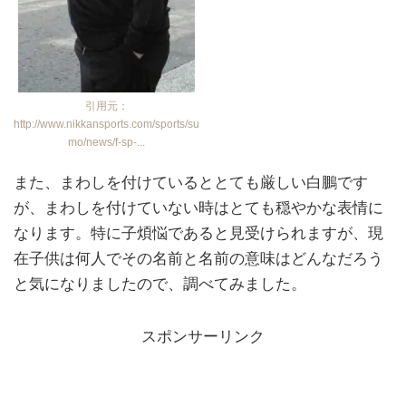
引用元：
http://www.nikkansports.com/sports/su
mo/news/f-sp-...
また、まわしを付けているととても厳しい白鵬です
が、まわしを付けていない時はとても穏やかな表情に
なります。特に子煩悩であると見受けられますが、現
在子供は何人でその名前と名前の意味はどんなだろう
と気になりましたので、調べてみました。
スポンサーリンク