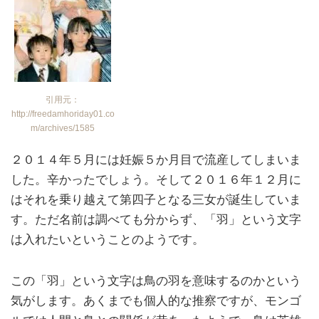
引用元：
http://freedamhoriday01.co
m/archives/1585
２０１４年５月には妊娠５か月目で流産してしまいま
した。辛かったでしょう。そして２０１６年１２月に
はそれを乗り越えて第四子となる三女が誕生していま
す。ただ名前は調べても分からず、「羽」という文字
は入れたいということのようです。
この「羽」という文字は鳥の羽を意味するのかという
気がします。あくまでも個人的な推察ですが、モンゴ