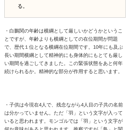
る。
・白鵬関の年齢は横綱として厳しいかどうかというこ
とですが、年齢よりも横綱としての在位期間が問題
で、歴代１位となる横綱在位期間です。10年にも及ぶ
長い期間横綱として精神的にも身体的にもとても厳し
い期間を過ごしてきました。この緊張状態をあと何年
続けられるか。精神的な部分が作用すると思います。
・子供は今現在4人で、残念ながら4人目の子共の名前
は分かっていません。ただ「羽」という文字が入って
いると思われます。モンゴルでは「羽」という文字が
何か意味があると思われます。推察ですが「鳥」と関