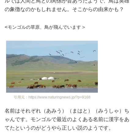
ルでは人間と鳥との関係が昔あったようで、鳥は英雄
の象徴なのかもしれません。そこからの由来かも？
<
＞
モンゴルの草原、鳥が飛んでいます
引用元：https://www.naturingnews.jp/?p=9168
名前はそれぞれ（あみう）（まはと）（みうしゃ）ち
ゃんです。モンゴルで最近のよくある名前に漢字をあ
てたというのがどうやら正しい説のようです。