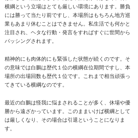
横綱という立場はとても厳しい環境にあります。勝負
には勝って当たり前ですし、本場所はもちろん地方巡
業もあまり休むことはできません。私生活でも何かと
注目され、ヘタな行動・発言をすればすぐに世間から
パッシングされます。
精神的にも肉体的にも緊張した状態が続くのです。そ
の意味では白鵬は歴代１位の横綱在位期間ですし、本
場所の出場回数も歴代１位です。これまで相当頑張っ
てきている横綱なのです。
最近の白鵬は怪我に悩まされることが多く、休場や優
勝から遠ざかっています。このままいけば横綱として
は厳しくなり、その場合は引退ということになりま
す。