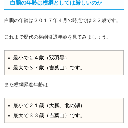
白鵬の年齢は横綱としては厳しいのか
白鵬の年齢は２０１７年４月の時点では３２歳です。
これまで歴代の横綱引退年齢を見てみましょう。
最小で２４歳（双羽黒）
最大で３７歳（吉葉山）です。
また横綱昇進年齢は
最小で２１歳（大鵬、北の湖）
最大で３３歳（吉葉山）です。