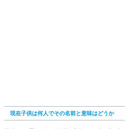
現在子供は何人でその名前と意味はどうか