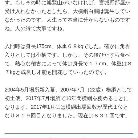
す。もしその時に旭鷲山がいなければ、宮城野部屋が
受け入れなかったとしたら、大横綱白鵬は誕生してい
なかったのです。人生って本当に分からないものです
ね。人の縁て大事ですね。
入門時は身長175cm、体重６８kgでした。確かに角界
入りとしては小柄です。しかし、その後ひたすら食べ
て、熱心な稽古によって体は身長で１７cm、体重は８
７kgと成長し才能も開花していったのです。
2004年5月場所新入幕、2007年7月（22歳）横綱として
初土俵、2017年7月場所で10年間横綱を務めることに
なります。2017年1月には横綱出場回数が歴代１位と
なり８１９回目となりました。現在は８３１回です。