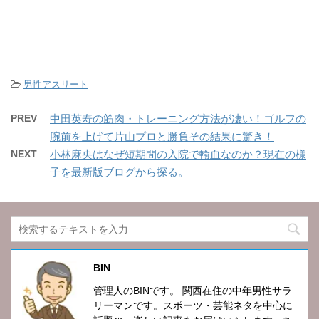
-
男性アスリート
PREV
中田英寿の筋肉・トレーニング方法が凄い！ゴルフの
腕前を上げて片山プロと勝負その結果に驚き！
NEXT
小林麻央はなぜ短期間の入院で輸血なのか？現在の様
子を最新版ブログから探る。
BIN
管理人のBINです。 関西在住の中年男性サラ
リーマンです。スポーツ・芸能ネタを中心に