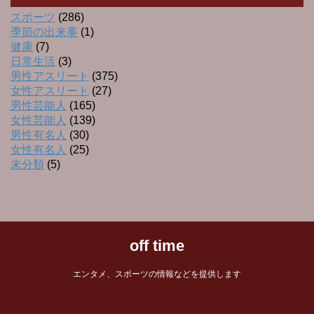
スポーツ
(286)
季節の出来事
(1)
健康
(7)
日常生活
(3)
男性アスリート
(375)
女性アスリート
(27)
男性芸能人
(165)
女性芸能人
(139)
男性有名人
(30)
女性有名人
(25)
未分類
(5)
off time
エンタメ、スポーツの情報などを提供します
Copyright© off time , 2026 All Rights Reserved.