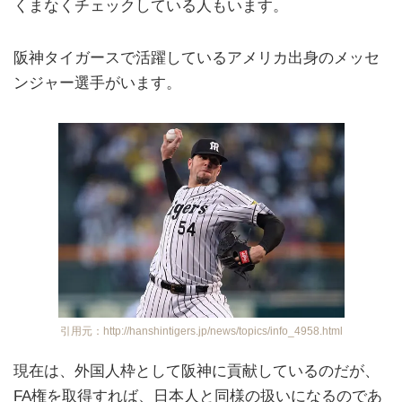
くまなくチェックしている人もいます。
阪神タイガースで活躍しているアメリカ出身のメッセ
ンジャー選手がいます。
引用元：http://hanshintigers.jp/news/topics/info_4958.html
現在は、外国人枠として阪神に貢献しているのだが、
FA権を取得すれば、日本人と同様の扱いになるのであ