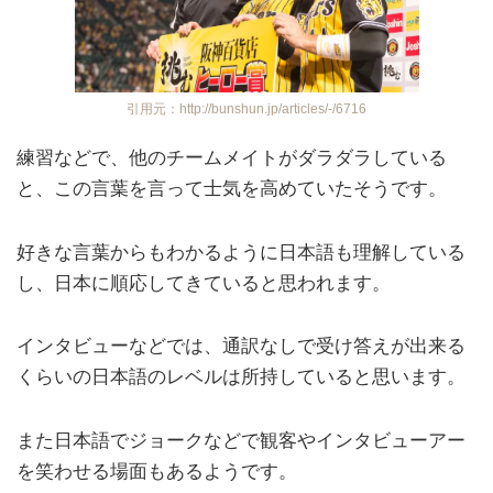
引用元：http://bunshun.jp/articles/-/6716
練習などで、他のチームメイトがダラダラしている
と、この言葉を言って士気を高めていたそうです。
好きな言葉からもわかるように日本語も理解している
し、日本に順応してきていると思われます。
インタビューなどでは、通訳なしで受け答えが出来る
くらいの日本語のレベルは所持していると思います。
また日本語でジョークなどで観客やインタビューアー
を笑わせる場面もあるようです。