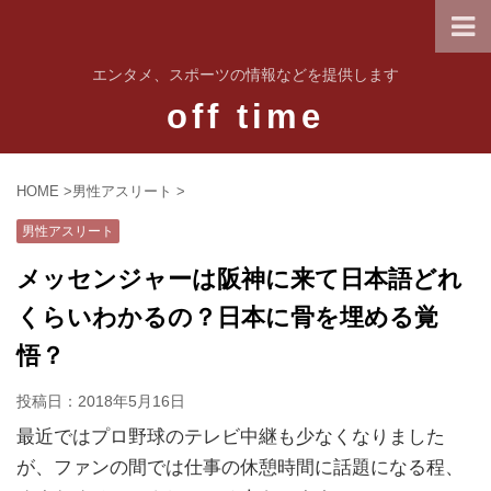
エンタメ、スポーツの情報などを提供します
off time
HOME
>
男性アスリート
>
男性アスリート
メッセンジャーは阪神に来て日本語どれ
くらいわかるの？日本に骨を埋める覚
悟？
投稿日：
2018年5月16日
最近ではプロ野球のテレビ中継も少なくなりました
が、ファンの間では仕事の休憩時間に話題になる程、