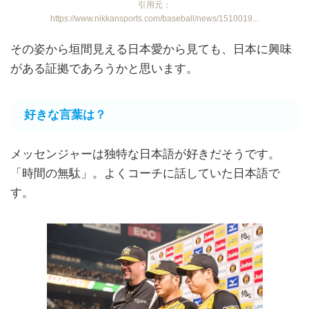
引用元：
https://www.nikkansports.com/baseball/news/1510019...
その姿から垣間見える日本愛から見ても、日本に興味
がある証拠であろうかと思います。
好きな言葉は？
メッセンジャーは独特な日本語が好きだそうです。
「時間の無駄」。よくコーチに話していた日本語で
す。