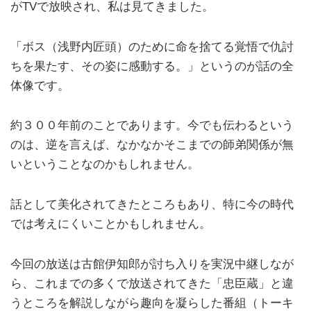
がTVで放映され、私は見てきました。
「ボス（浅野内匠頭）のために命を捨てる覚悟で仇討
ちを果たす、その姿に感動する。」というのが話の全
体像です。
約３００年前のことであります。今でも伝わるという
のは、逆を言えば、なかなかそこまでの師弟関係が無
いということなのかもしれません。
話として美化されてきたところもあり、特に今の時代
では考えにくいことかもしれません。
今回の放送は古館伊知郎が討ち入りを実況中継しなが
ら、これまでの多くで放送されてきた「忠臣蔵」と違
うところを解説しながら趣向を凝らした番組（トーキ