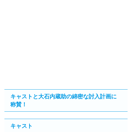
キャストと大石内蔵助の綿密な討入計画に
称賛！
キャスト