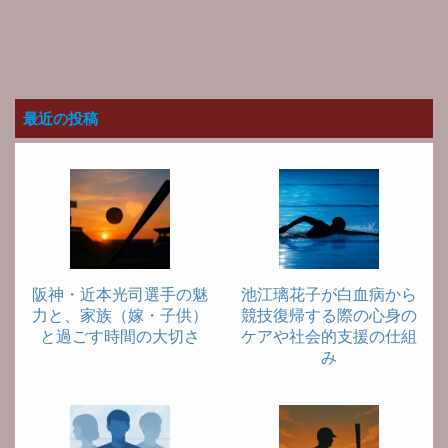
最近の投稿
阪神・近本光司選手の魅
池江璃花子が白血病から
力と、家族（嫁・子供）
競技復帰する際の心身の
と過ごす時間の大切さ
ケアや社会的支援の仕組
み