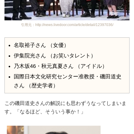
引用元：http://news.livedoor.com/article/detail/12397036/
名取裕子さん （女優）
伊集院光さん （お笑いタレント）
乃木坂46・秋元真夏さん （アイドル）
国際日本文化研究センター准教授・磯田道史
さん （歴史学者）
この磯田道史さんの解説にも思わずうなってしまいま
す。「なるほど、そういう事か！」