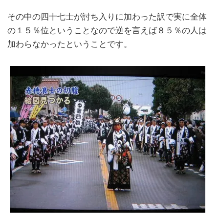
その中の四十七士が討ち入りに加わった訳で実に全体
の１５％位ということなので逆を言えば８５％の人は
加わらなかったということです。