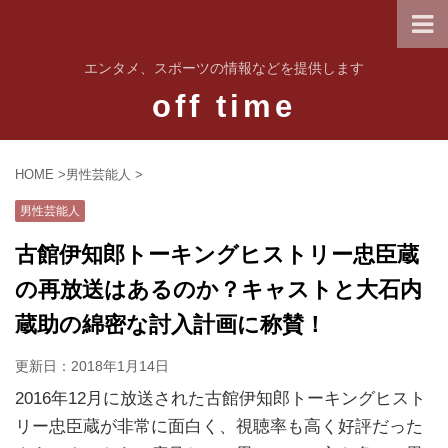
エンタメ、スポーツの情報などを提供します
off time
HOME
>
男性芸能人
>
男性芸能人
古館伊知郎トーキングヒストリー忠臣蔵
の再放送はあるのか？キャストと大石内
蔵助の綿密な討入計画に称賛！
更新日：
2018年1月14日
2016年12月に放送された古館伊知郎トーキングヒスト
リー忠臣蔵が非常に面白く、視聴率も高く好評だった