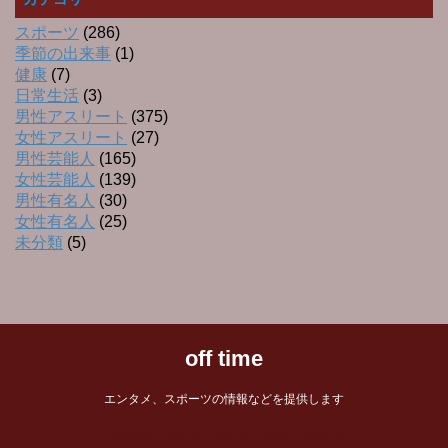
スポーツ
(286)
季節の出来事
(1)
健康
(7)
日常生活
(3)
男性アスリート
(375)
女性アスリート
(27)
男性芸能人
(165)
女性芸能人
(139)
男性有名人
(30)
女性有名人
(25)
未分類
(5)
off time
エンタメ、スポーツの情報などを提供します
Copyright© off time , 2026 All Rights Reserved.