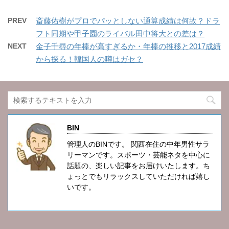
PREV
斎藤佑樹がプロでパッとしない通算成績は何故？ドラ
フト同期や甲子園のライバル田中将大との差は？
NEXT
金子千尋の年棒が高すぎるか・年棒の推移と2017成績
から探る！韓国人の噂はガセ？
BIN
管理人のBINです。 関西在住の中年男性サラ
リーマンです。スポーツ・芸能ネタを中心に
話題の、楽しい記事をお届けいたします。ち
ょっとでもリラックスしていただければ嬉し
いです。