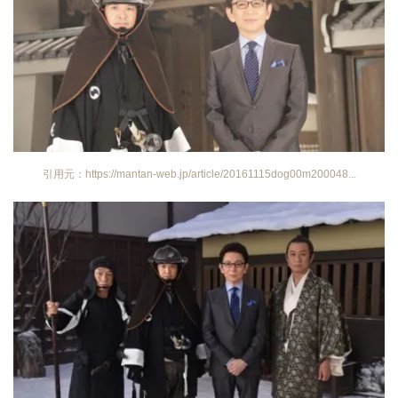
引用元：https://mantan-web.jp/article/20161115dog00m200048...