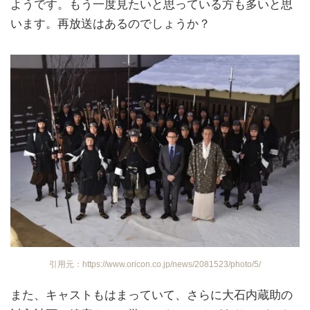
ようです。もう一度見たいと思っている方も多いと思
います。再放送はあるのでしょうか？
引用元：https://www.oricon.co.jp/news/2081523/photo/5/
また、キャストもはまっていて、さらに大石内蔵助の