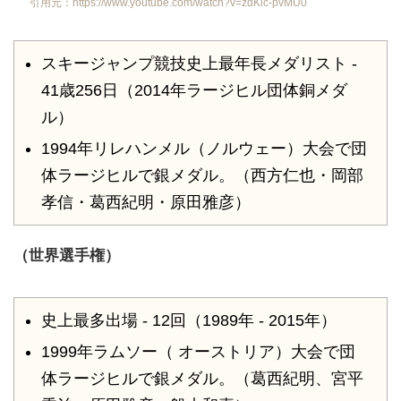
引用元：https://www.youtube.com/watch?v=zdKlc-pvMU0
スキージャンプ競技史上最年長メダリスト -
41歳256日（2014年ラージヒル団体銅メダ
ル）
1994年リレハンメル（ノルウェー）大会で団
体ラージヒルで銀メダル。（西方仁也・岡部
孝信・葛西紀明・原田雅彦）
（世界選手権）
史上最多出場 - 12回（1989年 - 2015年）
1999年ラムソー（ オーストリア）大会で団
体ラージヒルで銀メダル。（葛西紀明、宮平