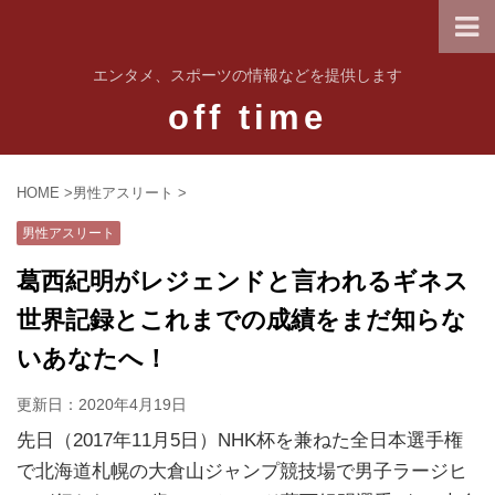
エンタメ、スポーツの情報などを提供します
off time
HOME
>
男性アスリート
>
男性アスリート
葛西紀明がレジェンドと言われるギネス
世界記録とこれまでの成績をまだ知らな
いあなたへ！
更新日：
2020年4月19日
先日（2017年11月5日）NHK杯を兼ねた全日本選手権
で北海道札幌の大倉山ジャンプ競技場で男子ラージヒ