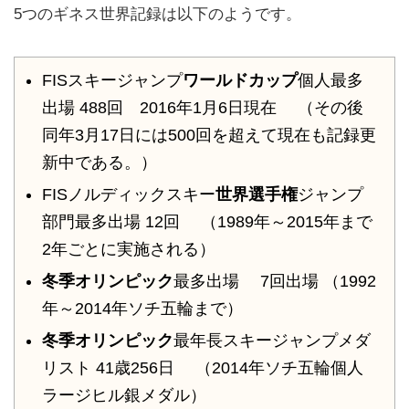
5つのギネス世界記録は以下のようです。
FISスキージャンプ
ワールドカップ
個人最多
出場 488回 2016年1月6日現在 （その後
同年3月17日には500回を超えて現在も記録更
新中である。）
FISノルディックスキー
世界選手権
ジャンプ
部門最多出場 12回 （1989年～2015年まで
2年ごとに実施される）
冬季オリンピック
最多出場 7回出場 （1992
年～2014年ソチ五輪まで）
冬季オリンピック
最年長スキージャンプメダ
リスト 41歳256日 （2014年ソチ五輪個人
ラージヒル銀メダル）