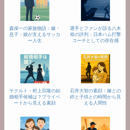
森保一の家族物語：嫁・
選手とファンが語る八木
息子・娘が支えるサッカ
裕の評判：日本ハム打撃
ー人生
コーチとしての存在感
ヤクルト・村上宗隆の結
石井大智の素顔：嫁との
婚相手候補は？プライベ
絆と子供との時間から見
ートから見える素顔
える人間性