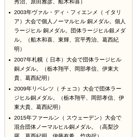
秀治、原田雅彦、船木和喜）
2003年ヴァル・ディ・フィエンメ（ イタリ
ア）大会で個人ノーマルヒル 銅メダル。個人
ラージヒル 銅メダル。団体ラージヒル銀メダ
ル。（船木和喜、東輝、宮平秀治、葛西紀
明）
2007年札幌（ 日本）大会で団体ラージヒル
銅メダル。（栃本翔平、岡部孝信、伊東大
貴、葛西紀明）
2009年リベレツ（ チェコ）大会で団体ラー
ジヒル銅メダル。（栃本翔平、岡部孝信、伊
東大貴、葛西紀明）
2015年ファールン（ スウェーデン）大会で
混合団体ノーマルヒル銅メダル。（高梨沙
羅、葛西紀明、伊藤有希、竹内択）