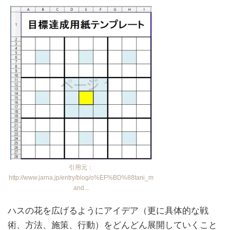
引用元：
http://www.jarna.jp/entry/blog/o%EF%BD%88tani_m
and...
ハスの花を広げるようにアイデア（更に具体的な戦
術、方法、施策、行動）をどんどん展開していくこと