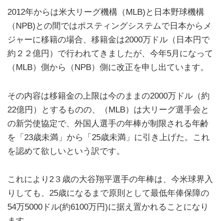
2012年からは米大リーグ機構（MLB)と日本野球機構
（NPB)との間ではポスティングシステムで日本からメ
ジャーに移籍の場合、移籍金は2000万ドル（日本円で
約２２億円）で行われてきましたが、今年5月になって
（MLB）側から（NPB）側に改正を申し出ています。
その内容は移籍金の上限は今のままの2000万ドル（約
22億円）とするものの、（MLB）は大リーグ選手会と
の新労使協定で、外国人選手の年棒が制限される年齢
を「23歳未満」から「25歳未満」に引き上げた。これ
を認めて欲しいという訳です。
これにより2３歳の大谷翔平選手の年棒は、今米球界入
りしても、25歳になるまで原則として最低年俸保障の
54万5000ドル(約6100万円)に据え置かれることになり
ます。