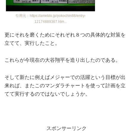
引用元：https://ameblo.jp/yokochin88/entry-
12174889367.htm...
更にそれを磨くためにそれぞれ８つの具体的な対策を
立てて、実行したこと。
これらが今現在の大谷翔平を造り出したのである。
そして新たに例えばメジャーでの活躍という目標が出
来れば、またこのマンダラチャートを使って計画を立
てて実行するのではないでしょうか。
スポンサーリンク