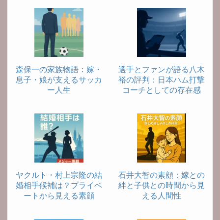
森保一の家族物語：嫁・
選手とファンが語る八木
息子・娘が支えるサッカ
裕の評判：日本ハム打撃
ー人生
コーチとしての存在感
ヤクルト・村上宗隆の結
石井大智の素顔：嫁との
婚相手候補は？プライベ
絆と子供との時間から見
ートから見える素顔
える人間性