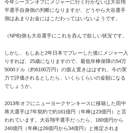
今年シーズンオフにメジャーに行く行かないは大谷翔
平選手自身側の判断になりますが、どうやら大谷選手
側はあまりお金にはこだわってはいないようです。
（NPB)側も大谷選手にこれを呑んで欲しい状況です。
しかし、もしあと2年日本でプレーした後にメジャー入
りすれば、25歳になりますので、最低年棒保障の54万
5000ドル（約6100万円）の据え置きははずれ、今の実
力で評価されるとしたら、いくらくらいの金額になる
でしょうか。
2013年オフにニューヨークヤンキースに移籍した田中
将大選手は7年契約で約161億円（年棒は23億円）と言
われています。大谷翔平選手だったら、180億円から
240億円（年棒は26億円から34億円）と推定されま