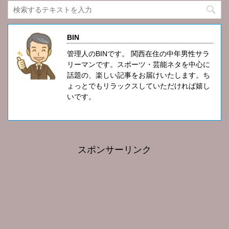
BIN
管理人のBINです。 関西在住の中年男性サラ
リーマンです。スポーツ・芸能ネタを中心に
話題の、楽しい記事をお届けいたします。ち
ょっとでもリラックスしていただければ嬉し
いです。
スポンサーリンク