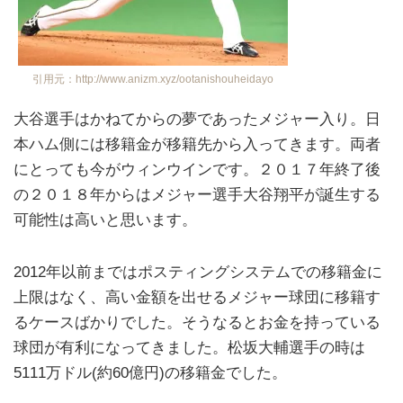
引用元：http://www.anizm.xyz/ootanishouheidayo
大谷選手はかねてからの夢であったメジャー入り。日
本ハム側には移籍金が移籍先から入ってきます。両者
にとっても今がウィンウインです。２０１７年終了後
の２０１８年からはメジャー選手大谷翔平が誕生する
可能性は高いと思います。
2012年以前まではポスティングシステムでの移籍金に
上限はなく、高い金額を出せるメジャー球団に移籍す
るケースばかりでした。そうなるとお金を持っている
球団が有利になってきました。松坂大輔選手の時は
5111万ドル(約60億円)の移籍金でした。