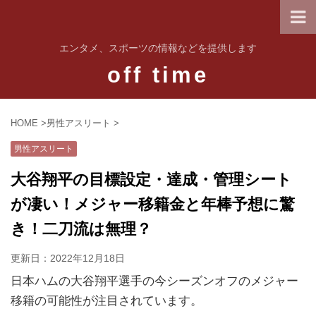
エンタメ、スポーツの情報などを提供します
off time
HOME
>
男性アスリート
>
男性アスリート
大谷翔平の目標設定・達成・管理シート
が凄い！メジャー移籍金と年棒予想に驚
き！二刀流は無理？
更新日：
2022年12月18日
日本ハムの大谷翔平選手の今シーズンオフのメジャー
移籍の可能性が注目されています。