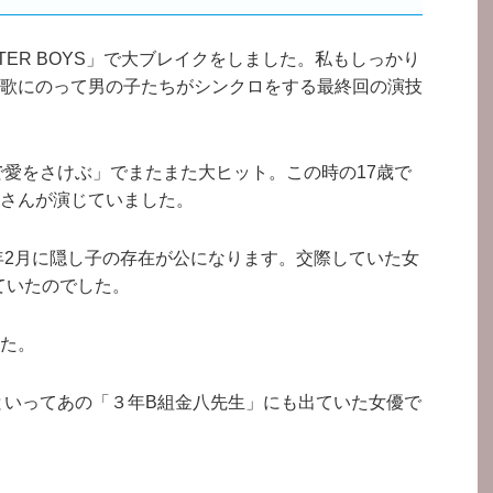
TER BOYS」で大ブレイクをしました。私もしっかり
歌にのって男の子たちがシンクロをする最終回の演技
で愛をさけぶ」でまたまた大ヒット。この時の17歳で
さんが演じていました。
6年2月に隠し子の存在が公になります。交際していた女
していたのでした。
た。
んといってあの「３年B組金八先生」にも出ていた女優で