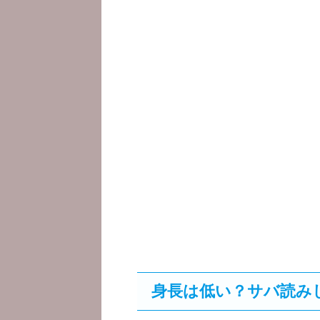
身長は低い？サバ読み