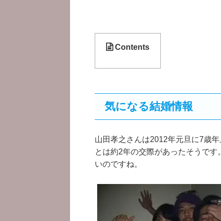
Contents
気になる結婚情報
山田孝之さんは2012年元旦に7
とは約2年の交際があったそうです
いのですね。