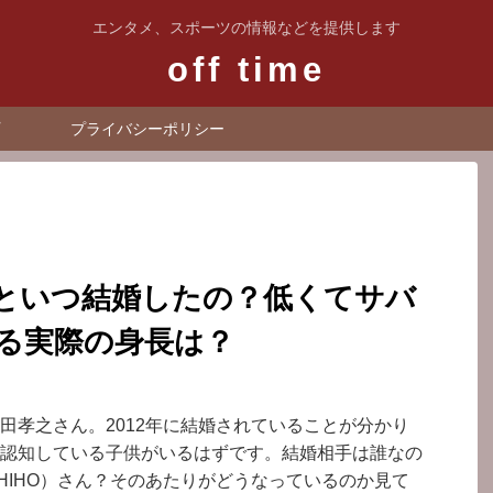
エンタメ、スポーツの情報などを提供します
off time
プライバシーポリシー
といつ結婚したの？低くてサバ
る実際の身長は？
田孝之さん。2012年に結婚されていることが分かり
認知している子供がいるはずです。結婚相手は誰なの
HIHO）さん？そのあたりがどうなっているのか見て