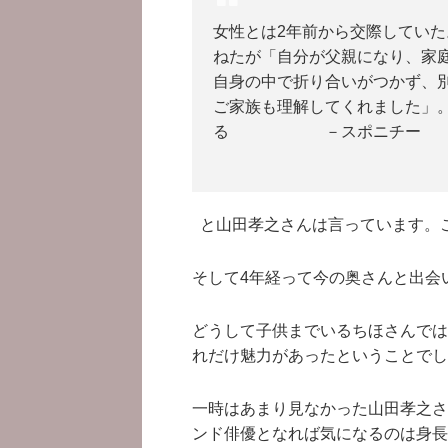
女性とは2年前から交際してい
ねたが「自分が父親になり、家
自身の中で折り合いがつかず、
ご家族も理解してくれました」
る －スポニチー
と山田孝之さんは言っています。こ
そして4年経って今の奥さんと出会
どうして子供までいるちほさんでは
れだけ魅力があったということでし
一時はあまり見なかった山田孝之さ
ンド俳優となれば気になるのは身長