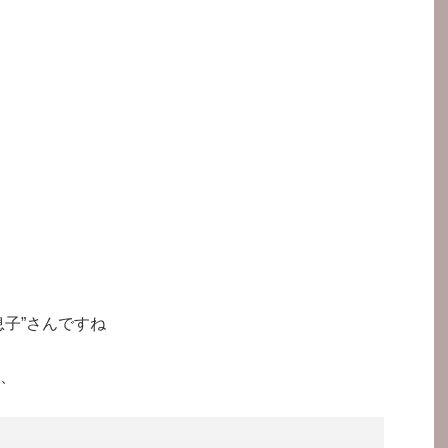
息子”さんですね
、