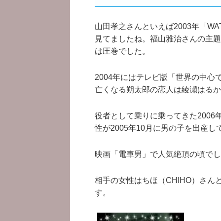
山田孝之さんといえば2003年「WA
見てましたね。福山雅治さんの主題
は圧巻でした。
2004年にはテレビ版「世界の中心
亡くなる朔太郎の恋人は綾瀬はるか
役者として乗りに乗ってきた200
性が2005年10月に男の子を出産
映画「電車男」で人気絶頂の頃でし
相手の女性はちほ（CHIHO）さ
す。