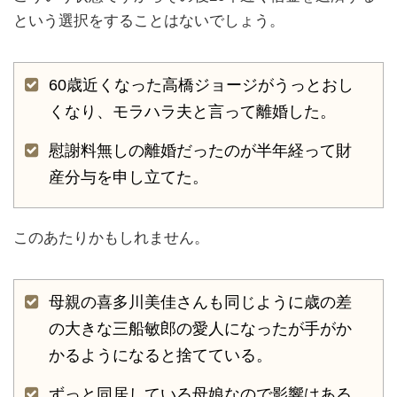
という選択をすることはないでしょう。
60歳近くなった高橋ジョージがうっとおし
くなり、モラハラ夫と言って離婚した。
慰謝料無しの離婚だったのが半年経って財
産分与を申し立てた。
このあたりかもしれません。
母親の喜多川美佳さんも同じように歳の差
の大きな三船敏郎の愛人になったが手がか
かるようになると捨てている。
ずっと同居している母娘なので影響はある