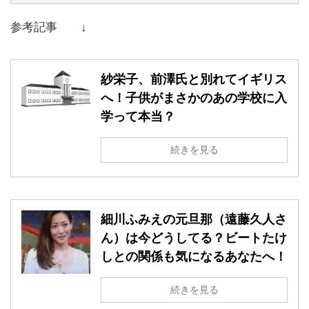
参考記事 ↓
紗栄子、前澤氏と別れてイギリス
へ！子供がまさかのあの学校に入
学って本当？
続きを見る
細川ふみえの元旦那（遠藤久人さ
ん）は今どうしてる？ビートたけ
しとの関係も気になるあなたへ！
続きを見る