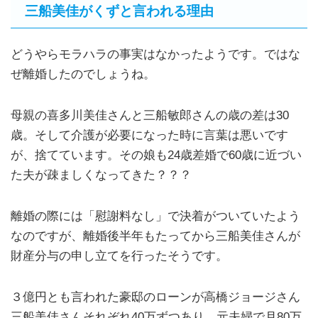
三船美佳がくずと言われる理由
どうやらモラハラの事実はなかったようです。ではな
ぜ離婚したのでしょうね。
母親の喜多川美佳さんと三船敏郎さんの歳の差は30
歳。そして介護が必要になった時に言葉は悪いです
が、捨てています。その娘も24歳差婚で60歳に近づい
た夫が疎ましくなってきた？？？
離婚の際には「慰謝料なし」で決着がついていたよう
なのですが、離婚後半年もたってから三船美佳さんが
財産分与の申し立てを行ったそうです。
３億円とも言われた豪邸のローンが高橋ジョージさん
三船美佳さんそれぞれ40万ずつあり、元夫婦で月80万