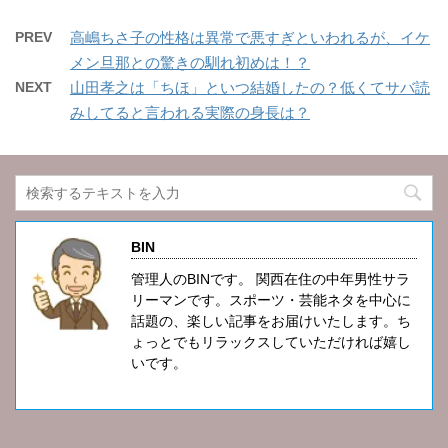
PREV
高嶋ちさ子の性格は異常で悪すぎといわれるが、イケ
メン旦那との驚きの馴れ初めは！？
NEXT
山田孝之は「ちほ」といつ結婚したの？低くてサバ読
みしてると言われる実際の身長は？
BIN
管理人のBINです。 関西在住の中年男性サラ
リーマンです。スポーツ・芸能ネタを中心に
話題の、楽しい記事をお届けいたします。ち
ょっとでもリラックスしていただければ嬉し
いです。