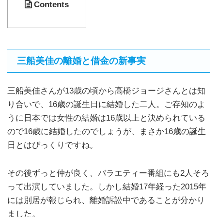
Contents
三船美佳の離婚と借金の新事実
三船美佳さんが13歳の頃から高橋ジョージさんとは知
り合いで、16歳の誕生日に結婚した二人。ご存知のよ
うに日本では女性の結婚は16歳以上と決められている
ので16歳に結婚したのでしょうが、まさか16歳の誕生
日とはびっくりですね。
その後ずっと仲が良く、バラエティー番組にも2人そろ
って出演していました。しかし結婚17年経った2015年
には別居が報じられ、離婚訴訟中であることが分かり
ました。