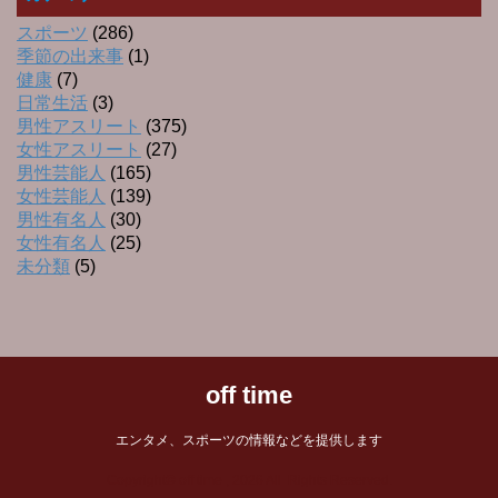
スポーツ
(286)
季節の出来事
(1)
健康
(7)
日常生活
(3)
男性アスリート
(375)
女性アスリート
(27)
男性芸能人
(165)
女性芸能人
(139)
男性有名人
(30)
女性有名人
(25)
未分類
(5)
off time
エンタメ、スポーツの情報などを提供します
Copyright© off time , 2026 All Rights Reserved.