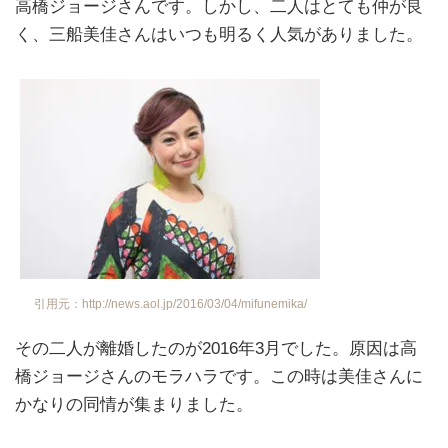
高橋ジョージさんです。しかし、二人はとても仲が良
く、三船美佳さんはいつも明るく人気がありました。
引用元：http://news.aol.jp/2016/03/04/mifunemika/
その二人が離婚したのが2016年3月でした。原因は高
橋ジョージさんのモラハラです。この時は美佳さんに
かなりの同情が集まりました。