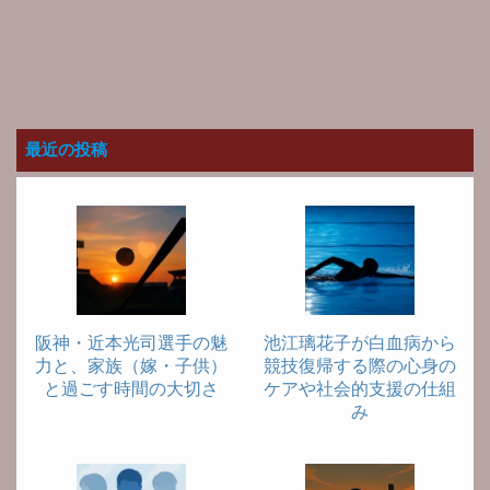
最近の投稿
阪神・近本光司選手の魅
池江璃花子が白血病から
力と、家族（嫁・子供）
競技復帰する際の心身の
と過ごす時間の大切さ
ケアや社会的支援の仕組
み