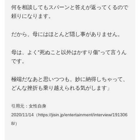
何を相談してもスパーンと答えが返ってくるので
頼りになります。
だから、母にはほとんど隠し事がありません。
母は、よく“死ぬこと以外はかすり傷”って言うん
です。
極端だなあと思いつつも、妙に納得しちゃって、
どんな挫折も乗り越えられる気がします」
引用元：女性自身
2020/11/14（https://jisin.jp/entertainment/interview/191306
8/）