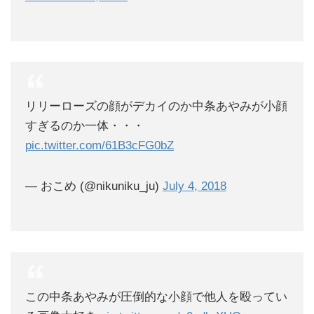
リリーローズの顔がデカイのか中条あやみが小顔
すぎるのか一体・・・
pic.twitter.com/61B3cFG0bZ
— おこめ (@nikuniku_ju)
July 4, 2018
この中条あやみが圧倒的な小顔で他人を殴ってい