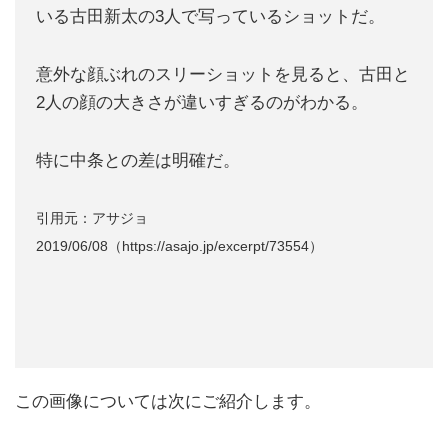
いる古田新太の3人で写っているショットだ。
意外な顔ぶれのスリーショットを見ると、古田と
2人の顔の大きさが違いすぎるのがわかる。
特に中条との差は明確だ。
引用元：アサジョ
2019/06/08（https://asajo.jp/excerpt/73554）
この画像については次にご紹介します。