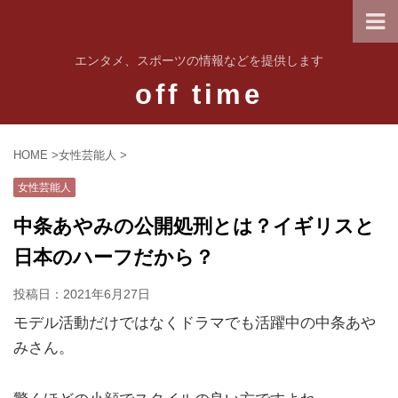
エンタメ、スポーツの情報などを提供します
off time
HOME
>
女性芸能人
>
女性芸能人
中条あやみの公開処刑とは？イギリスと
日本のハーフだから？
投稿日：
2021年6月27日
モデル活動だけではなくドラマでも活躍中の中条あや
みさん。