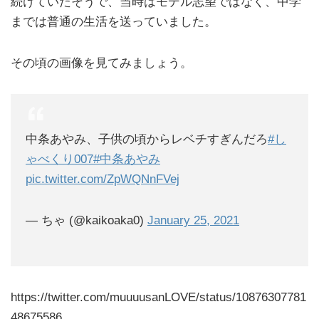
続けていたそうで、当時はモデル志望ではなく、中学
までは普通の生活を送っていました。
その頃の画像を見てみましょう。
中条あやみ、子供の頃からレベチすぎんだろ
#し
ゃべくり007
#中条あやみ
pic.twitter.com/ZpWQNnFVej
— ちゃ (@kaikoaka0)
January 25, 2021
https://twitter.com/muuuusanLOVE/status/10876307781
48675586