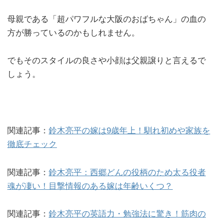
母親である「超パワフルな大阪のおばちゃん」の血の
方が勝っているのかもしれません。
でもそのスタイルの良さや小顔は父親譲りと言えるで
しょう。
関連記事：
鈴木亮平の嫁は9歳年上！馴れ初めや家族を
徹底チェック
関連記事：
鈴木亮平：西郷どんの役柄のため太る役者
魂が凄い！目撃情報のある嫁は年齢いくつ？
関連記事：
鈴木亮平の英語力・勉強法に驚き！筋肉の