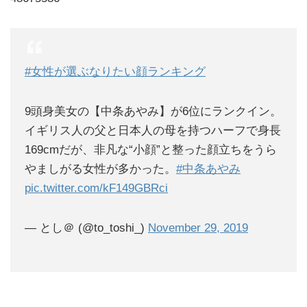
#女性が選ぶなりたい顔ランキング
9頭身美女の【中条あやみ】が6位にランクイン。
イギリス人の父と日本人の母を持つハーフで身長
169cmだが、非凡な“小顔”と整った顔立ちをうら
やましがる女性が多かった。
#中条あやみ
pic.twitter.com/kF149GBRci
— とし＠ (@to_toshi_)
November 29, 2019