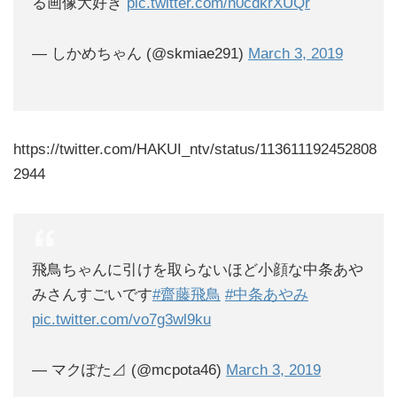
る画像大好き
pic.twitter.com/n0cdkrXUQr
— しかめちゃん (@skmiae291)
March 3, 2019
https://twitter.com/HAKUI_ntv/status/113611192452808
2944
飛鳥ちゃんに引けを取らないほど小顔な中条あや
みさんすごいです
#齋藤飛鳥
#中条あやみ
pic.twitter.com/vo7g3wl9ku
— マクぽた⊿ (@mcpota46)
March 3, 2019