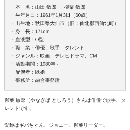
・本 名：山田 敏郎 → 柳葉 敏郎
・生年月日：1961年1月3日（60歳）
・出生地：秋田県大仙市（旧：仙北郡西仙北町）
・身 長：171cm
・血液型：O型
・職 業：俳優、歌手、タレント
・ジャンル：映画、テレビドラマ、CM
・活動期間：1980年 -
・配偶者：既婚
・事務所：融合事務所
柳葉 敏郎（やなぎば としろう）さんは俳優で歌手、タ
レントです。
愛称はギバちゃん、ジョニー、柳葉リーダー。