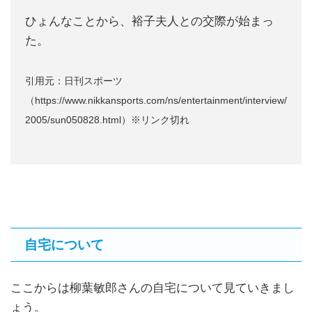
ひょんなことから、裕子夫人との交際が始まっ
た。
引用元：日刊スポーツ
（https://www.nikkansports.com/ns/entertainment/interview/
2005/sun050828.html）※リンク切れ
自宅について
ここからは柳葉敏郎さんの自宅について見ていきまし
ょう。