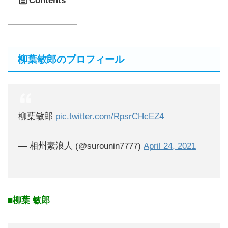
Contents
柳葉敏郎のプロフィール
柳葉敏郎
pic.twitter.com/RpsrCHcEZ4
— 相州素浪人 (@surounin7777)
April 24, 2021
■柳葉 敏郎