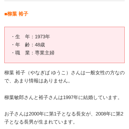
■柳葉 裕子
・生 年：1973年
・年 齢：48歳
・職 業：専業主婦
柳葉 裕子（やなぎば ゆうこ）さんは一般女性の方なの
で、あまり情報はありません。
柳葉敏郎さんと裕子さんは1997年に結婚しています。
お子さんは2000年に第1子となる長女が、2008年に第2
子となる長男が生まれています。