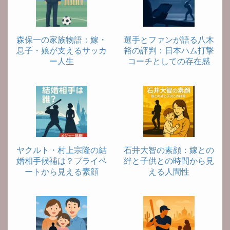
森保一の家族物語：嫁・
選手とファンが語る八木
息子・娘が支えるサッカ
裕の評判：日本ハム打撃
ー人生
コーチとしての存在感
ヤクルト・村上宗隆の結
石井大智の素顔：嫁との
婚相手候補は？プライベ
絆と子供との時間から見
ートから見える素顔
える人間性