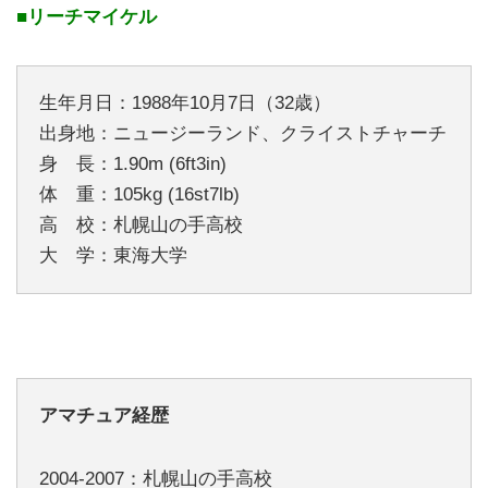
■リーチマイケル
生年月日：1988年10月7日（32歳）
出身地：ニュージーランド、クライストチャーチ
身 長：1.90m (6ft3in)
体 重：105kg (16st7lb)
高 校：札幌山の手高校
大 学：東海大学
アマチュア経歴
2004-2007：札幌山の手高校