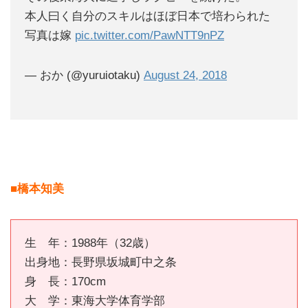
本人曰く自分のスキルはほぼ日本で培わられた
写真は嫁
pic.twitter.com/PawNTT9nPZ
— おか (@yuruiotaku)
August 24, 2018
■橋本知美
生 年：1988年（32歳）
出身地：長野県坂城町中之条
身 長：170cm
大 学：東海大学体育学部