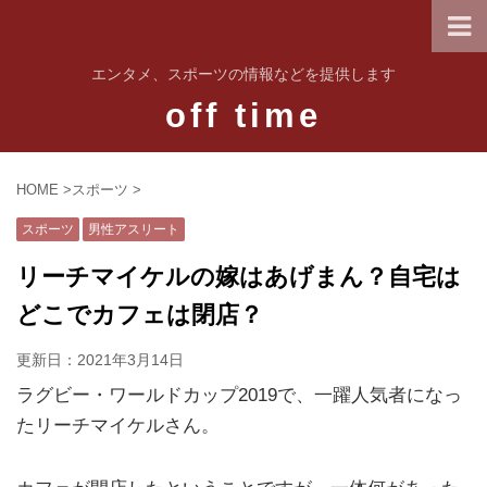
エンタメ、スポーツの情報などを提供します
off time
HOME
>
スポーツ
>
スポーツ
男性アスリート
リーチマイケルの嫁はあげまん？自宅は
どこでカフェは閉店？
更新日：
2021年3月14日
ラグビー・ワールドカップ2019で、一躍人気者になっ
たリーチマイケルさん。