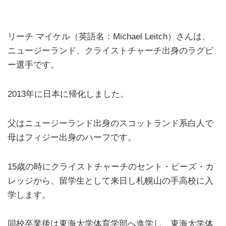
リーチ マイケル（英語名：Michael Leitch）さんは、
ニュージーランド、クライストチャーチ出身のラグビ
ー選手です。
2013年に日本に帰化しました。
父はニュージーランド出身のスコットランド系白人で
母はフィジー出身のハーフです。
15歳の時にクライストチャーチのセント・ビーズ・カ
レッジから、留学生として来日し札幌山の手高校に入
学します。
同校卒業後は東海大学体育学部へ進学し、東海大学体