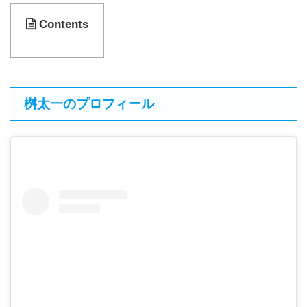
Contents
桝太一のプロフィール