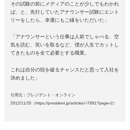
その試験の前にメディアのことが少しでもわかれ
ば、と、先行していたアナウンサー試験にエント
リーをしたら、幸運にもご縁をいただいた」
「アナウンサーという仕事は人前でしゃべる、空
気を読む、笑いを取るなど、僕が人生でカットし
てきたものを全て必要とする職業。
これは自分の殻を破るチャンスだと思って入社を
決めました」
引用元：プレジデント・オンライン
2012/11/25（https://president.jp/articles/-/7891?page=2）