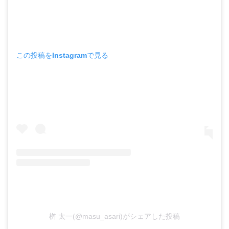
この投稿をInstagramで見る
桝 太一(@masu_asari)がシェアした投稿