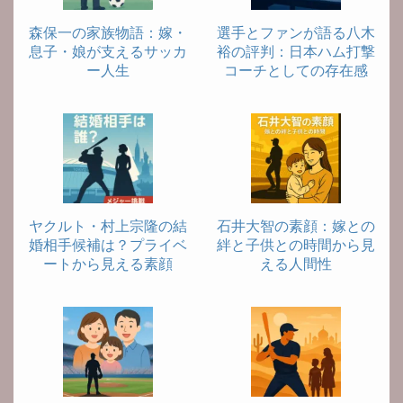
森保一の家族物語：嫁・
選手とファンが語る八木
息子・娘が支えるサッカ
裕の評判：日本ハム打撃
ー人生
コーチとしての存在感
ヤクルト・村上宗隆の結
石井大智の素顔：嫁との
婚相手候補は？プライベ
絆と子供との時間から見
ートから見える素顔
える人間性