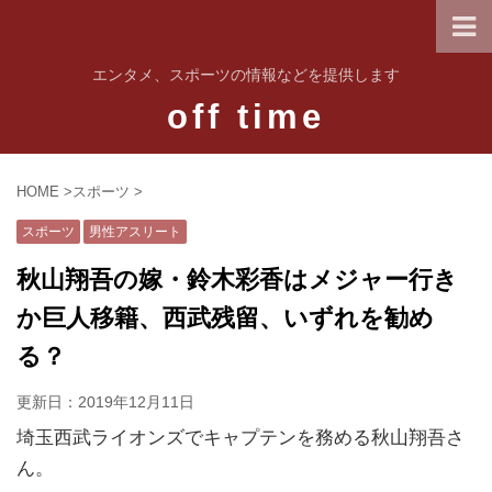
エンタメ、スポーツの情報などを提供します
off time
HOME
>
スポーツ
>
スポーツ
男性アスリート
秋山翔吾の嫁・鈴木彩香はメジャー行き
か巨人移籍、西武残留、いずれを勧め
る？
更新日：
2019年12月11日
埼玉西武ライオンズでキャプテンを務める秋山翔吾さ
ん。