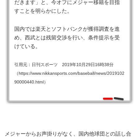
だきます」と、今オフにメジャー移籍を目指
すことを明らかにした。
国内では楽天とソフトバンクが獲得調査を進
め、西武とは残留交渉を行い、条件提示を受
けている。
引用元：日刊スポーツ 2019年10月29日16時38分
（https://www.nikkansports.com/baseball/news/2019102
90000440.html）
メジャーからお声掛りがなく、国内他球団との話し合