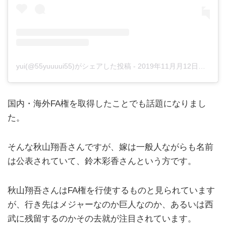
yui(@55yuuuui55)がシェアした投稿
-
2019年11月月12日午前12時41分PST
国内・海外FA権を取得したことでも話題になりまし
た。
そんな秋山翔吾さんですが、嫁は一般人ながらも名前
は公表されていて、鈴木彩香さんという方です。
秋山翔吾さんはFA権を行使するものと見られています
が、行き先はメジャーなのか巨人なのか、あるいは西
武に残留するのかその去就が注目されています。