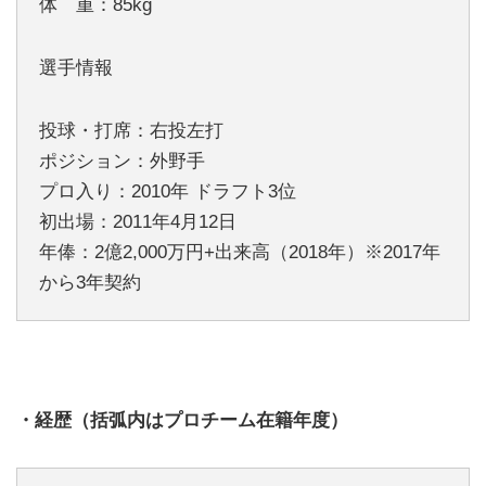
体 重：85kg
選手情報
投球・打席：右投左打
ポジション：外野手
プロ入り：2010年 ドラフト3位
初出場：2011年4月12日
年俸：2億2,000万円+出来高（2018年）※2017年
から3年契約
・経歴（括弧内はプロチーム在籍年度）