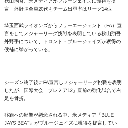
秋山翔吾、米メディアがブルージェイズに獲得を提
言 外野陣全員20代もチーム出塁率はリーグ14位
埼玉西武ライオンズからフリーエージェント（FA）宣
言をしてメジャーリーグ挑戦を表明している秋山翔吾
外野手について、トロント・ブルージェイズが獲得の
候補に挙がっている。
シーズン終了後にFA宣言しメジャーリーグ挑戦を表明
したが、国際大会「プレミア12」直前の強化試合で右
足を骨折。
移籍への影響が懸念される中、米メディア『BLUE
JAYS BEAT』がブルージェイズに獲得を提言してい