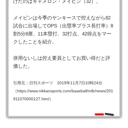
けたのはキャメロン・メイビン（32）。
メイビンは今季のヤンキースで控えながら82
試合に出場してOPS（出塁率プラス長打率）8
割5分8厘、11本塁打、32打点、42得点をマー
クしたことを紹介。
併用ないしは控え要員としてお買い得だと評
価した。
引用元：日刊スポーツ 2019年11月7日10時24分
（https://www.nikkansports.com/baseball/mlb/news/201
911070000127.html）