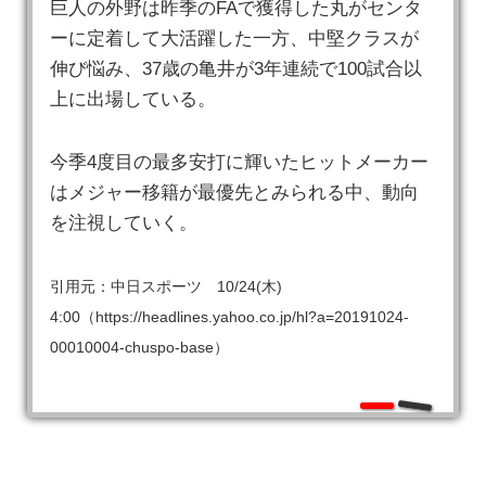
巨人の外野は昨季のFAで獲得した丸がセンタ
ーに定着して大活躍した一方、中堅クラスが
伸び悩み、37歳の亀井が3年連続で100試合以
上に出場している。
今季4度目の最多安打に輝いたヒットメーカー
はメジャー移籍が最優先とみられる中、動向
を注視していく。
引用元：中日スポーツ 10/24(木)
4:00（https://headlines.yahoo.co.jp/hl?a=20191024-
00010004-chuspo-base）