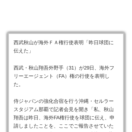
西武秋山が海外ＦＡ権行使表明「昨日球団に
伝えた」
西武・秋山翔吾外野手（31）が29日、海外フ
リーエージェント（FA）権の行使を表明し
た。
侍ジャパンの強化合宿を行う沖縄・セルラー
スタジアム那覇で記者会見を開き「私、秋山
翔吾は昨日、海外FA権行使を球団に伝え、申
請しましたことを、ここでご報告させていた