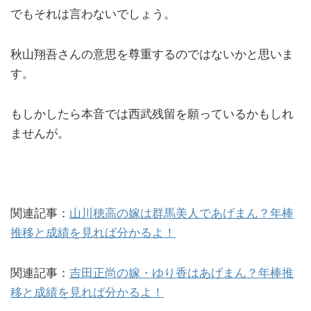
でもそれは言わないでしょう。
秋山翔吾さんの意思を尊重するのではないかと思いま
す。
もしかしたら本音では西武残留を願っているかもしれ
ませんが。
関連記事：
山川穂高の嫁は群馬美人であげまん？年棒
推移と成績を見れば分かるよ！
関連記事：
吉田正尚の嫁・ゆり香はあげまん？年棒推
移と成績を見れば分かるよ！