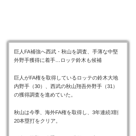
巨人FA補強へ西武・秋山を調査、手薄な中堅
外野手獲得に着手…ロッテ鈴木も候補
巨人がFA権を取得しているロッテの鈴木大地
内野手（30）、西武の秋山翔吾外野手（31）
の獲得調査を進めていた。
秋山は今季、海外FA権を取得し、3年連続3割
20本塁打をクリア。