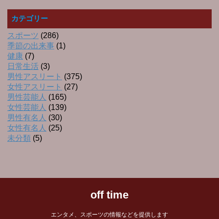
カテゴリー
スポーツ
(286)
季節の出来事
(1)
健康
(7)
日常生活
(3)
男性アスリート
(375)
女性アスリート
(27)
男性芸能人
(165)
女性芸能人
(139)
男性有名人
(30)
女性有名人
(25)
未分類
(5)
off time
エンタメ、スポーツの情報などを提供します