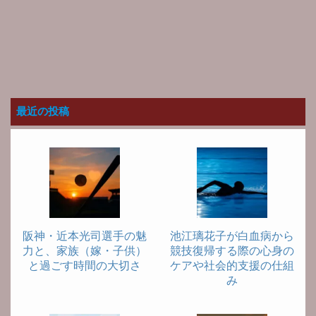
最近の投稿
阪神・近本光司選手の魅
池江璃花子が白血病から
力と、家族（嫁・子供）
競技復帰する際の心身の
と過ごす時間の大切さ
ケアや社会的支援の仕組
み