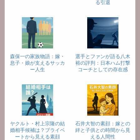
る引退
森保一の家族物語：嫁・
選手とファンが語る八木
息子・娘が支えるサッカ
裕の評判：日本ハム打撃
ー人生
コーチとしての存在感
ヤクルト・村上宗隆の結
石井大智の素顔：嫁との
婚相手候補は？プライベ
絆と子供との時間から見
ートから見える素顔
える人間性