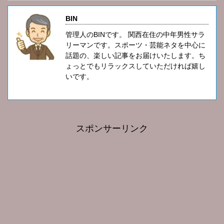
BIN
管理人のBINです。 関西在住の中年男性サラ
リーマンです。スポーツ・芸能ネタを中心に
話題の、楽しい記事をお届けいたします。ち
ょっとでもリラックスしていただければ嬉し
いです。
スポンサーリンク