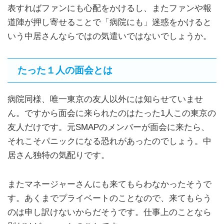
表すればファンにも心配をかけるし、またファンや報
道陣が押し寄せることで「病院にも」迷惑をかけると
いう中居さんならではの気遣いではないでしょうか。
たった１人の面会とは
病院同様、唯一東京の友人以外には知らせていませ
ん。ですから面会に来られたのはたった1人この東京の
友人だけです。元SMAPのメンバーが面会に来たら、
それこそパニックになる恐れがあったのでしょう。中
居さん独特の気配りです。
またマネージャーさんにも来てもらわなかったそうで
す。あくまでプライベートのことなので、来てもらう
のは申し訳けないからだそうです。仕事上のことなら