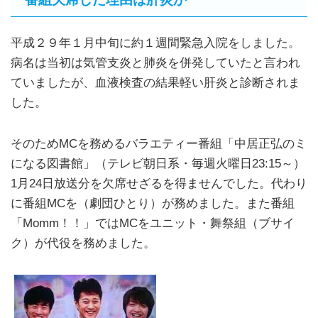
平成２９年１月中旬に約１週間緊急入院をしました。
病名は当初は気管支炎と肺炎を併発していたと言われ
ていましたが、血液検査の結果軽い肝炎と診断されま
した。
そのためMCを務めるバラエティー番組「中居正弘のミ
になる図書館」（テレビ朝日系・毎週火曜日23:15～）
1月24日放送分を欠席せざるを得ませんでした。代わり
に番組MCを（劇団ひとり）が務めました。また番組
「Momm！！」ではMCをユニット・舞祭組（ブサイ
ク）が代役を務めました。