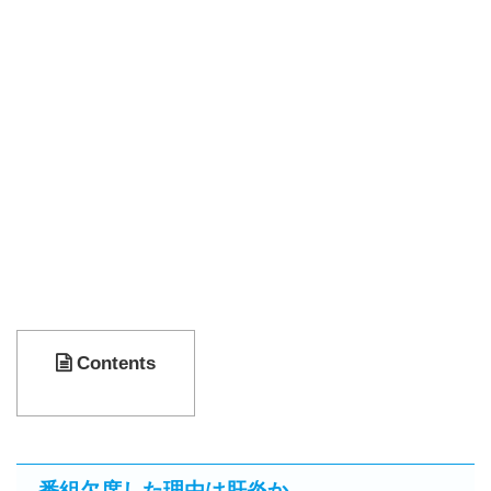
Contents
番組欠席した理由は肝炎か