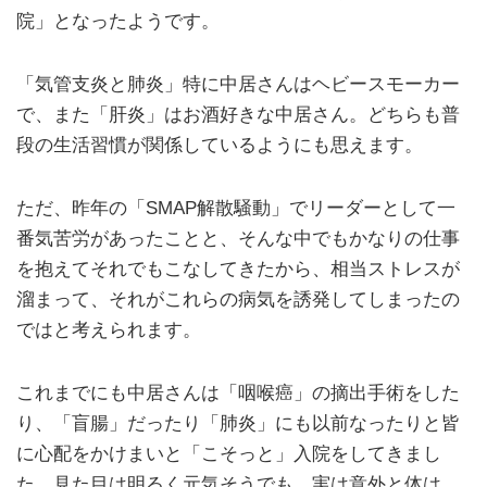
院」となったようです。
「気管支炎と肺炎」特に中居さんはヘビースモーカー
で、また「肝炎」はお酒好きな中居さん。どちらも普
段の生活習慣が関係しているようにも思えます。
ただ、昨年の「SMAP解散騒動」でリーダーとして一
番気苦労があったことと、そんな中でもかなりの仕事
を抱えてそれでもこなしてきたから、相当ストレスが
溜まって、それがこれらの病気を誘発してしまったの
ではと考えられます。
これまでにも中居さんは「咽喉癌」の摘出手術をした
り、「盲腸」だったり「肺炎」にも以前なったりと皆
に心配をかけまいと「こそっと」入院をしてきまし
た。見た目は明るく元気そうでも、実は意外と体は