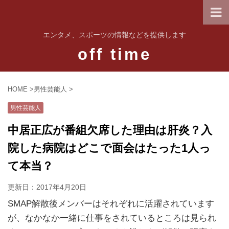
エンタメ、スポーツの情報などを提供します
off time
HOME
>
男性芸能人
>
男性芸能人
中居正広が番組欠席した理由は肝炎？入
院した病院はどこで面会はたった1人っ
て本当？
更新日：
2017年4月20日
SMAP解散後メンバーはそれぞれに活躍されています
が、なかなか一緒に仕事をされているところは見られ