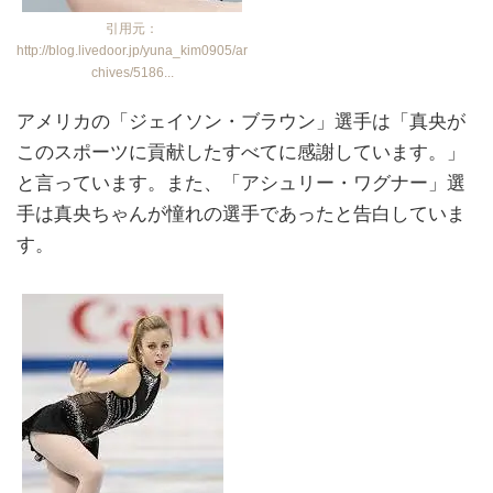
引用元：
http://blog.livedoor.jp/yuna_kim0905/ar
chives/5186...
アメリカの「ジェイソン・ブラウン」選手は「真央が
このスポーツに貢献したすべてに感謝しています。」
と言っています。また、「アシュリー・ワグナー」選
手は真央ちゃんが憧れの選手であったと告白していま
す。