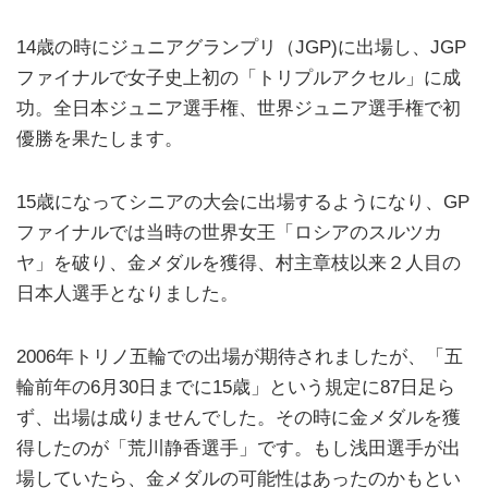
14歳の時にジュニアグランプリ（JGP)に出場し、JGP
ファイナルで女子史上初の「トリプルアクセル」に成
功。全日本ジュニア選手権、世界ジュニア選手権で初
優勝を果たします。
15歳になってシニアの大会に出場するようになり、GP
ファイナルでは当時の世界女王「ロシアのスルツカ
ヤ」を破り、金メダルを獲得、村主章枝以来２人目の
日本人選手となりました。
2006年トリノ五輪での出場が期待されましたが、「五
輪前年の6月30日までに15歳」という規定に87日足ら
ず、出場は成りませんでした。その時に金メダルを獲
得したのが「荒川静香選手」です。もし浅田選手が出
場していたら、金メダルの可能性はあったのかもとい