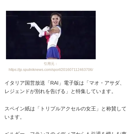
引用元：
https://jp.sputniknews.com/sport/201607112463706/
イタリア国営放送「RAI」電子版は「マオ・アサダ、
レジェンドが別れを告げる」と特集しています。
スペイン紙は「トリプルアクセルの女王」と称賛して
います。