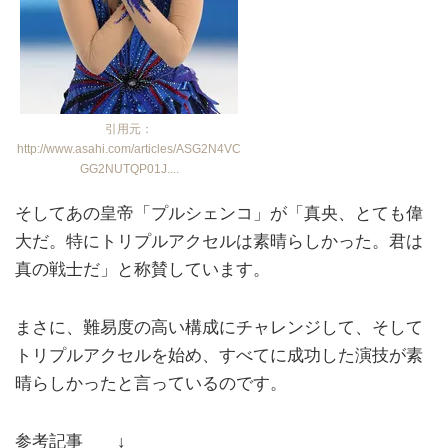
引用元：
http://www.asahi.com/articles/ASG2N4VC
GG2NUTQP01J....
そしてあの皇帝「プルシェンコ」が「真央、とても偉
大だ。特にトリプルアクセルは素晴らしかった。君は
真の戦士だ」と称賛しています。
まさに、難易度の高い構成にチャレンジして、そして
トリプルアクセルを始め、すべてに成功した演技が素
晴らしかったと言っているのです。
参考記事 ↓