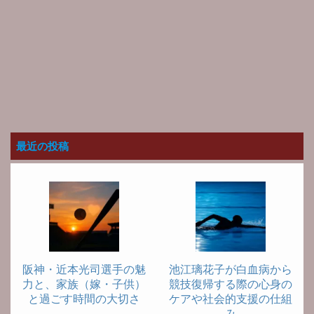
最近の投稿
阪神・近本光司選手の魅
池江璃花子が白血病から
力と、家族（嫁・子供）
競技復帰する際の心身の
と過ごす時間の大切さ
ケアや社会的支援の仕組
み