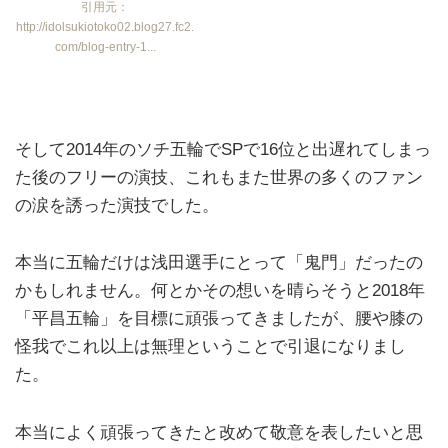
引用元：
http://idolsukiotoko02.blog27.fc2.
com/blog-entry-1...
そして2014年のソチ五輪でSPで16位と出遅れてしまっ
た後のフリーの演技、これもまた世界の多くのファン
の涙を誘った演技でした。
本当に五輪だけは浅田選手にとって「鬼門」だったの
かもしれません。何とかその想いを晴らそうと2018年
「平昌五輪」を目標に頑張ってきましたが、腰や膝の
怪我でこれ以上は無理ということで引退になりまし
た。
本当によく頑張ってきたと改めて敬意を表したいと思