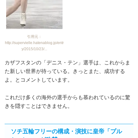
引用元：
http://supervielle.hatenablog.jp/entr
y/2015/10/23/...
カザフスタンの「デニス・テン」選手は、これからま
た新しい世界が待っている。きっとまた、成功する
よ。とコメントしています。
これだけ多くの海外の選手からも慕われているのに驚
きを隠すことはできません。
ソチ五輪フリーの構成・演技に皇帝「プル