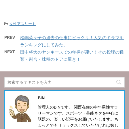
-
女性アスリート
PREV
松嶋菜々子の過去の仕事にビックリ！人気のドラマを
ランキングにしてみた。
NEXT
田中将大のヤンキースでの年棒が凄い！その投球の種
類・割合・球種のドアに驚き！
BIN
管理人のBINです。 関西在住の中年男性サラ
リーマンです。スポーツ・芸能ネタを中心に
話題の、楽しい記事をお届けいたします。ち
ょっとでもリラックスしていただければ嬉し