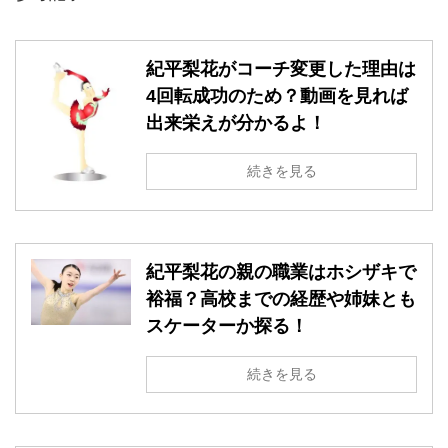
紀平梨花がコーチ変更した理由は
4回転成功のため？動画を見れば
出来栄えが分かるよ！
続きを見る
紀平梨花の親の職業はホシザキで
裕福？高校までの経歴や姉妹とも
スケーターか探る！
続きを見る