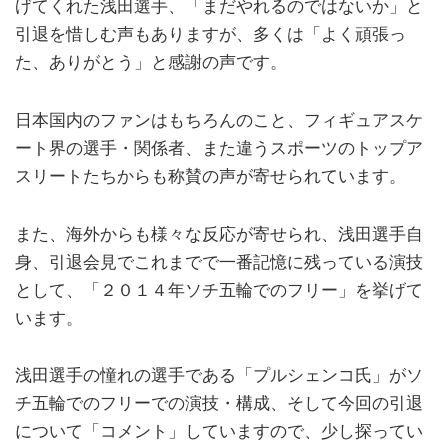
げてくれた浅田選手、「まだやれるのではないか」と
引退を惜しむ声もありますが、多くは「よく頑張っ
た、ありがとう」と感謝の声です。
日本国内のファンはもちろんのこと、フィギュアスケ
ート界の選手・関係者、また違うスポーツのトップア
スリートたちからも称賛の声が寄せられています。
また、海外からも様々な反応が寄せられ、浅田選手自
身、引退会見でこれまでで一番記憶に残っている演技
として、「２０１４年ソチ五輪でのフリー」を挙げて
います。
浅田選手の憧れの選手である「プルシェンコ氏」がソ
チ五輪でのフリーでの演技・構成、そして今回の引退
について「コメント」していますので、少し探ってい