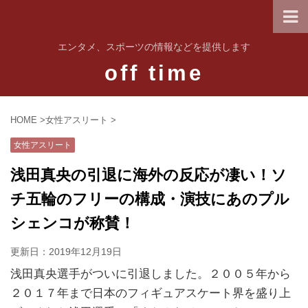
エンタメ、スポーツの情報などを提供します
off time
HOME
>
女性アスリート
>
女性アスリート
浅田真央の引退に海外の反応が凄い！ソ
チ五輪のフリーの構成・演技にあのプル
シェンコが称賛！
更新日：
2019年12月19日
浅田真央選手がついに引退しました。２００５年から
２０１７年まで日本のフィギュアスケート界を盛り上