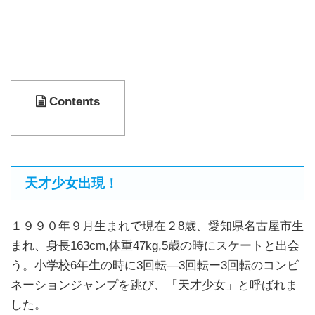
Contents
天才少女出現！
１９９０年９月生まれで現在２8歳、愛知県名古屋市生
まれ、身長163cm,体重47kg,5歳の時にスケートと出会
う。小学校6年生の時に3回転―3回転ー3回転のコンビ
ネーションジャンプを跳び、「天才少女」と呼ばれま
した。