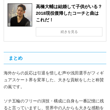
高橋大輔は結婚して子供がいる？
2018現役復帰したコーチと曲は
これだ！
続きを見る
まとめ
海外からの反応は引退を惜しむ声や浅田選手がフィギ
ュアスケート界を変革した、大きな貢献をしたと称賛
の嵐です。
ソチ五輪のフリーの演技・構成に自身も一番記憶に残
ると言っていますし、世界中の人からも大きな感動を