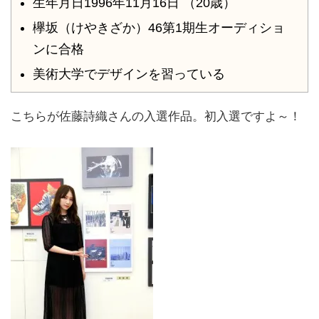
生年月日1996年11月16日 （20歳）
欅坂（けやきざか）46第1期生オーディショ
ンに合格
美術大学でデザインを習っている
こちらが佐藤詩織さんの入選作品。初入選ですよ～！