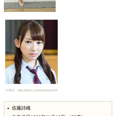
引用元：http://aikru.com/archives/534
佐藤詩織