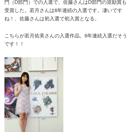
門（D部門）での入選で、佐藤さんはD部門の奨励賞も
受賞した。若月さんは6年連続の入選です。凄いです
ね！、佐藤さんは初入選で初入賞となる。
こちらが若月佑美さんの入選作品。6年連続入選だそう
です！！