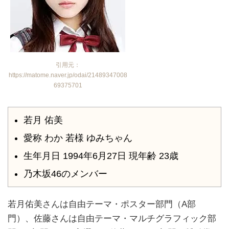
引用元：
https://matome.naver.jp/odai/21489347008
69375701
若月 佑美
愛称 わか 若様 ゆみちゃん
生年月日 1994年6月27日 現年齢 23歳
乃木坂46のメンバー
若月佑美さんは自由テーマ・ポスター部門（A部
門）、佐藤さんは自由テーマ・マルチグラフィック部