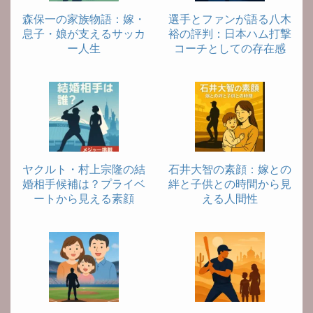
森保一の家族物語：嫁・
選手とファンが語る八木
息子・娘が支えるサッカ
裕の評判：日本ハム打撃
ー人生
コーチとしての存在感
ヤクルト・村上宗隆の結
石井大智の素顔：嫁との
婚相手候補は？プライベ
絆と子供との時間から見
ートから見える素顔
える人間性