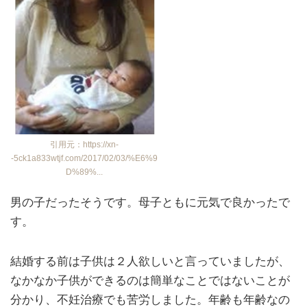
引用元：https://xn-
-5ck1a833wtjf.com/2017/02/03/%E6%9
D%89%...
男の子だったそうです。母子ともに元気で良かったで
す。
結婚する前は子供は２人欲しいと言っていましたが、
なかなか子供ができるのは簡単なことではないことが
分かり、不妊治療でも苦労しました。年齢も年齢なの