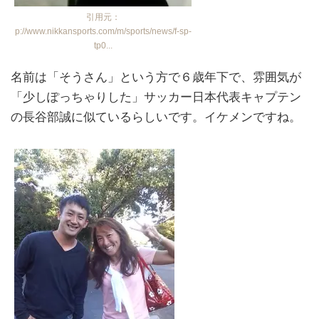
引用元：
p://www.nikkansports.com/m/sports/news/f-sp-
tp0...
名前は「そうさん」という方で６歳年下で、雰囲気が
「少しぽっちゃりした」サッカー日本代表キャプテン
の長谷部誠に似ているらしいです。イケメンですね。