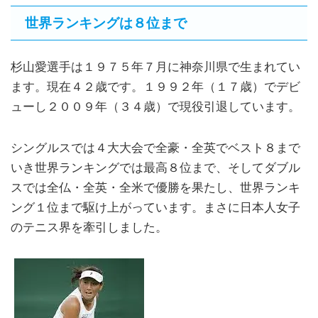
世界ランキングは８位まで
杉山愛選手は１９７５年７月に神奈川県で生まれてい
ます。現在４２歳です。１９９２年（１７歳）でデビ
ューし２００９年（３４歳）で現役引退しています。
シングルスでは４大大会で全豪・全英でベスト８まで
いき世界ランキングでは最高８位まで、そしてダブル
スでは全仏・全英・全米で優勝を果たし、世界ランキ
ング１位まで駆け上がっています。まさに日本人女子
のテニス界を牽引しました。