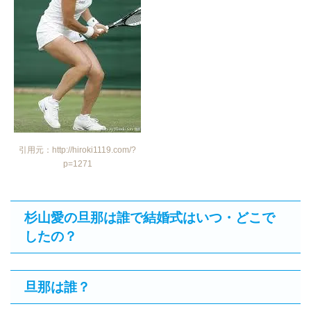
引用元：http://hiroki1119.com/?
p=1271
杉山愛の旦那は誰で結婚式はいつ・どこで
したの？
旦那は誰？