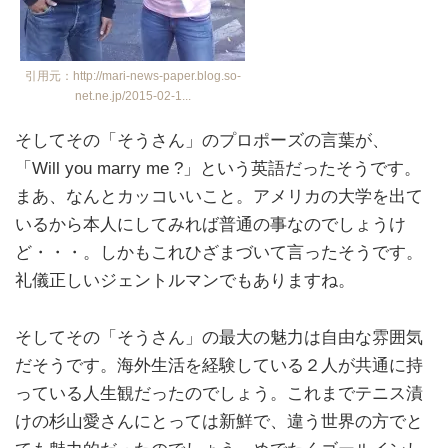
引用元：http://mari-news-paper.blog.so-
net.ne.jp/2015-02-1...
そしてその「そうさん」のプロポーズの言葉が、
「Will you marry me ?」という英語だったそうです。
まあ、なんとカッコいいこと。アメリカの大学を出て
いるから本人にしてみれば普通の事なのでしょうけ
ど・・・。しかもこれひざまづいて言ったそうです。
礼儀正しいジェントルマンでもありますね。
そしてその「そうさん」の最大の魅力は自由な雰囲気
だそうです。海外生活を経験している２人が共通に持
っている人生観だったのでしょう。これまでテニス漬
けの杉山愛さんにとっては新鮮で、違う世界の方でと