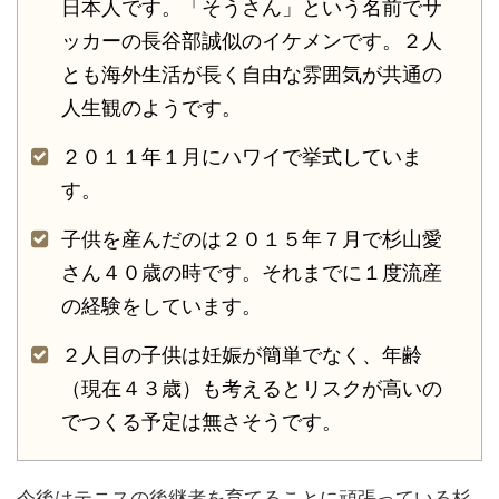
日本人です。「そうさん」という名前でサ
ッカーの長谷部誠似のイケメンです。２人
とも海外生活が長く自由な雰囲気が共通の
人生観のようです。
２０１１年１月にハワイで挙式していま
す。
子供を産んだのは２０１５年７月で杉山愛
さん４０歳の時です。それまでに１度流産
の経験をしています。
２人目の子供は妊娠が簡単でなく、年齢
（現在４３歳）も考えるとリスクが高いの
でつくる予定は無さそうです。
今後はテニスの後継者を育てることに頑張っている杉