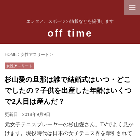
エンタメ、スポーツの情報などを提供します
off time
HOME
>
女性アスリート
>
女性アスリート
杉山愛の旦那は誰で結婚式はいつ・どこ
でしたの？子供を出産した年齢はいくつ
で2人目は産んだ？
更新日：
2018年9月9日
元女子テニスプレーヤーの杉山愛さん。TVでよく見か
けます。現役時代は日本の女子テニス界を牽引されて