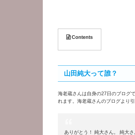
Contents
山田純大って誰？
海老蔵さんは自身の27日のブログ
れます。海老蔵さんのブログより引
ありがとう！ 純大さん。 純大