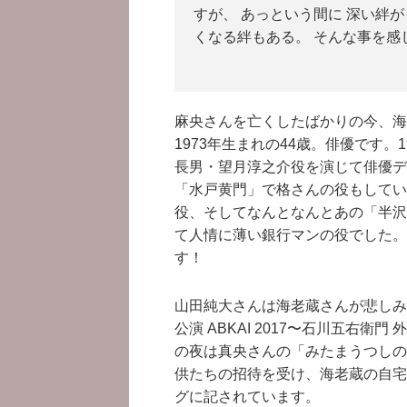
すが、 あっという間に 深い絆
くなる絆もある。 そんな事を感
麻央さんを亡くしたばかりの今、海
1973年生まれの44歳。俳優です。
長男・望月淳之介役を演じて俳優デ
「水戸黄門」で格さんの役もしてい
役、そしてなんとなんとあの「半沢
て人情に薄い銀行マンの役でした。
す！
山田純大さんは海老蔵さんが悲しみ
公演 ABKAI 2017〜石川五右
の夜は真央さんの「みたまうつしの
供たちの招待を受け、海老蔵の自宅
グに記されています。