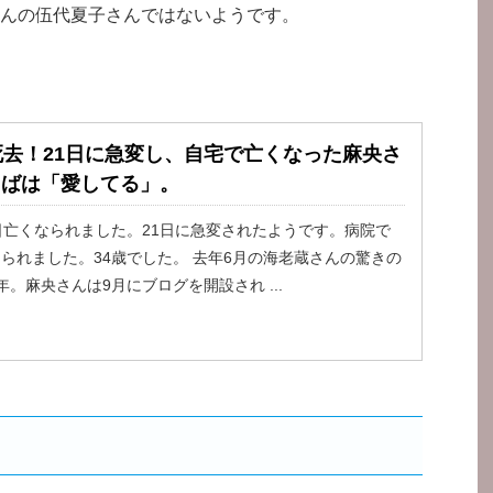
んの伍代夏子さんではないようです。
死去！21日に急変し、自宅で亡くなった麻央さ
とばは「愛してる」。
日亡くなられました。21日に急変されたようです。病院で
られました。34歳でした。 去年6月の海老蔵さんの驚きの
。麻央さんは9月にブログを開設され ...