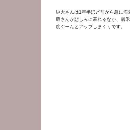
純大さんは1年半ほど前から急に海
蔵さんが悲しみに暮れるなか、麗禾
度ぐーんとアップしまくりです。