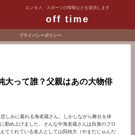
エンタメ、スポーツの情報などを提供します
off time
プライバシーポリシー
純大って誰？父親はあの大物俳
て悲しみに暮れる海老蔵さん。しかしながら舞台を休
に勤め上げました。そんな中海老蔵さんは自身のブロ
えてくれている友人として山田純大（やまだじゅんだ