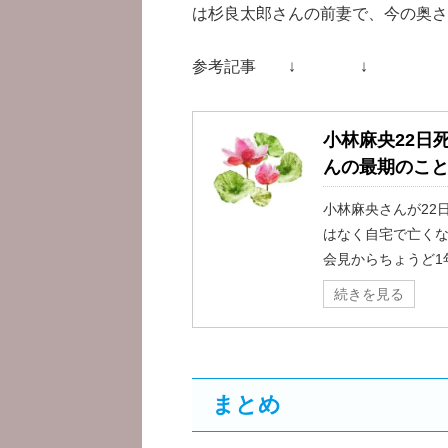
は杉良太郎さんの前妻で、今の奥さ
参考記事 ↓ ↓
小林麻央22日
んの最期のこ
小林麻央さんが22
はなく自宅で亡くな
会見からちょうど1年
続きを見る
まとめ