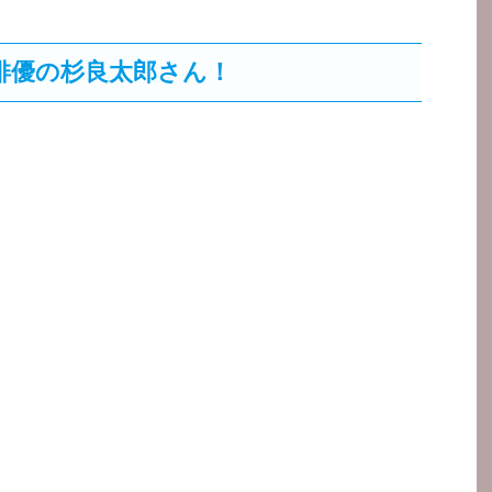
俳優の杉良太郎さん！