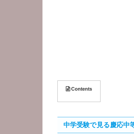
Contents
中学受験で見る慶応中