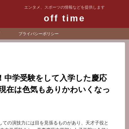
エンタメ、スポーツの情報などを提供します
off time
プライバシーポリシー
！中学受験をして入学した慶応
年現在は色気もありかわいくなっ
しての演技力には目を見張るものがあり、天才子役と