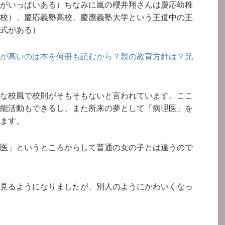
がいっぱいある）ちなみに嵐の櫻井翔さんは慶応幼稚
校）、慶応義塾高校、慶應義塾大学という王道中の王
式がある）
が高いのは本を何冊も読むから？親の教育方針は？兄
な校風で校則がそもそもないと言われています。ここ
能活動もできるし、また所来の夢として「病理医」を
ます。
医」というところからして普通の女の子とは違うので
見るようになりましたが、別人のようにかわいくなっ