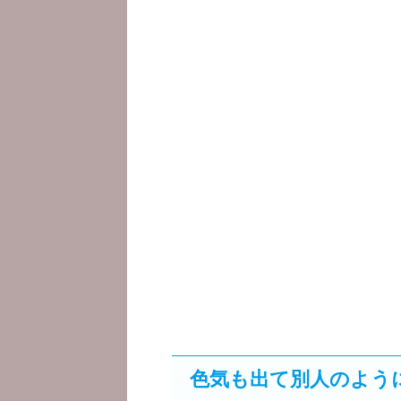
色気も出て別人のよう