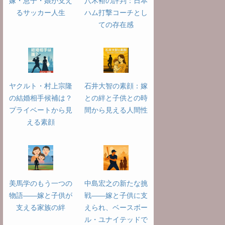
嫁・息子・娘が支え
八木裕の評判：日本
るサッカー人生
ハム打撃コーチとし
ての存在感
ヤクルト・村上宗隆
石井大智の素顔：嫁
の結婚相手候補は？
との絆と子供との時
プライベートから見
間から見える人間性
える素顔
美馬学のもう一つの
中島宏之の新たな挑
物語――嫁と子供が
戦――嫁と子供に支
支える家族の絆
えられ、ベースボー
ル・ユナイテッドで