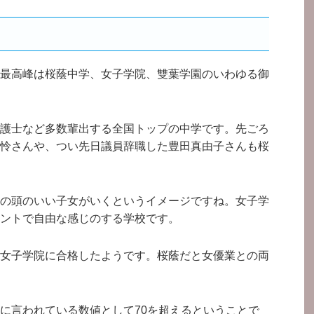
最高峰は桜蔭中学、女子学院、雙葉学園のいわゆる御
護士など多数輩出する全国トップの中学です。先ごろ
怜さんや、つい先日議員辞職した豊田真由子さんも桜
の頭のいい子女がいくというイメージですね。女子学
ントで自由な感じのする学校です。
女子学院に合格したようです。桜蔭だと女優業との両
に言われている数値として70を超えるということで