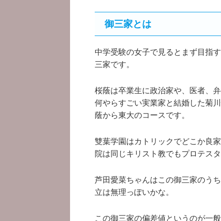
御三家とは
中学受験の女子で見るとまず目指す
三家です。
桜蔭は卒業生に政治家や、医者、弁
何やらすごい実業家と結婚した菊川
蔭から東大のコースです。
雙葉学園はカトリックでどこか良家
院は同じキリスト教でもプロテスタ
芦田愛菜ちゃんはこの御三家のうち
立は無理っぽいかな。
この御三家の偏差値というのが一般