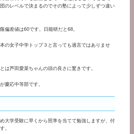
団のレベルで決まるのでその塾によって少しずつ違い
蔭偏差値は60です。日能研だと68。
本の女子中学トップ３と言っても過言ではありませ
とは芦田愛菜ちゃんの頭の良さに驚きです。
が慶応中等部です。
め大学受験に早くから照準を当てて勉強しますが、付
す。