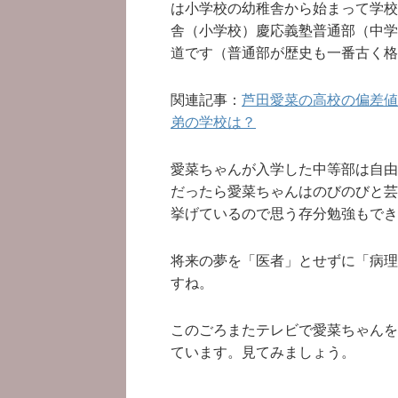
は小学校の幼稚舎から始まって学校
舎（小学校）慶応義塾普通部（中学
道です（普通部が歴史も一番古く格
関連記事：
芦田愛菜の高校の偏差値
弟の学校は？
愛菜ちゃんが入学した中等部は自由
だったら愛菜ちゃんはのびのびと芸
挙げているので思う存分勉強もでき
将来の夢を「医者」とせずに「病理
すね。
このごろまたテレビで愛菜ちゃんを
ています。見てみましょう。