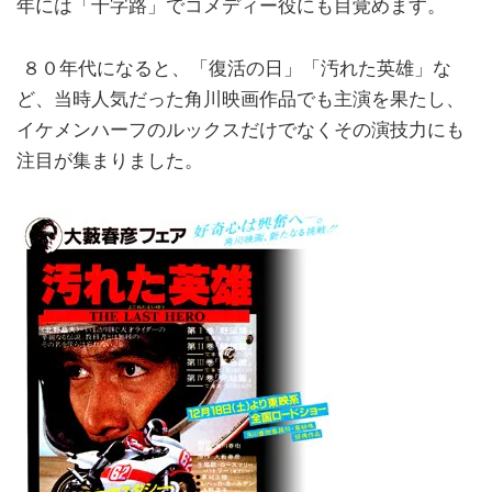
年には「十字路」でコメディー役にも目覚めます。
８０年代になると、「復活の日」「汚れた英雄」な
ど、当時人気だった角川映画作品でも主演を果たし、
イケメンハーフのルックスだけでなくその演技力にも
注目が集まりました。