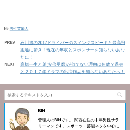
-
男性芸能人
PREV
石川遼の2017ドライバーのスイングスピードと最高飛
距離に驚き！現在の年収とスポンサーを知らないあな
たに！
NEXT
高橋一生と弟(安倍勇磨)が似てない理由は何故？過去
と２０１７年ドラマの出演作品を知らないあなたへ！
BIN
管理人のBINです。 関西在住の中年男性サラ
リーマンです。スポーツ・芸能ネタを中心に