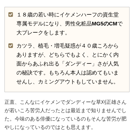
１８歳の若い時にイケメンハーフの資生堂
専属モデルになり、男性化粧品
MG5のCM
で
大ブレークをします。
カツラ、植毛・増毛疑惑が４０歳ころから
ありますが、どちらでもよく、とにかく内
面からあふれ出る「ダンディー」さが人気
の秘訣です。もちろん本人は認めてもいま
せんし、カミングアウトもしていません。
正直、こんなにイケメンでダンディーな草刈正雄さん
が若いころ苦労人だったとは最近まで知りませんでし
た。今味のある俳優になっているのもそんな苦労が肥
やしになっているのではとも思えます。