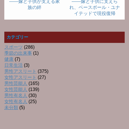
――嫁と子供が支える家
――嫁と子供に支えら
族の絆
れ、ベースボール・ユナ
イテッドで現役復帰
カテゴリー
スポーツ
(286)
季節の出来事
(1)
健康
(7)
日常生活
(3)
男性アスリート
(375)
女性アスリート
(27)
男性芸能人
(165)
女性芸能人
(139)
男性有名人
(30)
女性有名人
(25)
未分類
(5)