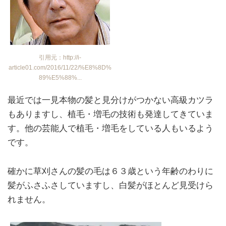
引用元：http://i-
article01.com/2016/11/22/%E8%8D%
89%E5%88%...
最近では一見本物の髪と見分けがつかない高級カツラ
もありますし、植毛・増毛の技術も発達してきていま
す。他の芸能人で植毛・増毛をしている人もいるよう
です。
確かに草刈さんの髪の毛は６３歳という年齢のわりに
髪がふさふさしていますし、白髪がほとんど見受けら
れません。