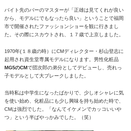
バイト先のバーのマスターが「正雄は見てくれが良い
から、モデルにでもなったら良い」ということで福岡
市で開催されたファッションショーを観に行きまし
た。その際にスカウトされ、１７歳で上京しました。
1970年(１８歳の時）にCMディレクター・杉山登志に
起用され資生堂専属モデルになります。男性化粧品
MG5のCM
で団次郎の弟分としてデビューし、売れっ
子モデルとして大ブレークしました。
当時私は中学生になったばかりで、少しオシャレに気
を使い始め、化粧品にも少し興味を持ち始めた時で、
CMは強烈でした。「なんてイケメンでカッコいいや
つ」という半ばやっかみでした。（笑）