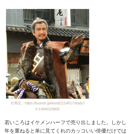
引用元：https://tsuiran.jp/word/1114617/daily?
t=1494010800
若いころはイケメンハーフで売り出しました。しかし
年を重ねると単に見てくれのカッコいい俳優だけでは