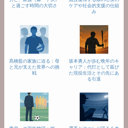
と過ごす時間の大切さ
ケアや社会的支援の仕組
み
髙橋藍の家族に迫る：母
坂本勇人が歩む晩年のキ
と兄が支えた世界への挑
ャリア：代打として延び
戦
た現役生活とその先にあ
る引退