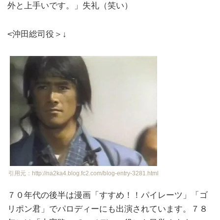
外と上手いです。」失礼（笑い）
<沖田総司役＞↓
引用元：http://na2ka4.blog.fc2.com/blog-entry-3281.html
７０年代の後半は漫画「すすめ！！パイレーツ」「ゴ
リポン君」でパロディーにも出演されています。７８