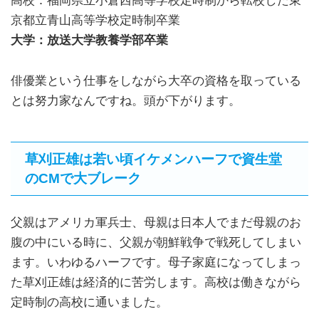
高校：福岡県立小倉西高等学校定時制から転校した東
京都立青山高等学校定時制卒業
大学：放送大学教養学部卒業
俳優業という仕事をしながら大卒の資格を取っている
とは努力家なんですね。頭が下がります。
草刈正雄は若い頃イケメンハーフで資生堂
のCMで大ブレーク
父親はアメリカ軍兵士、母親は日本人でまだ母親のお
腹の中にいる時に、父親が朝鮮戦争で戦死してしまい
ます。いわゆるハーフです。母子家庭になってしまっ
た草刈正雄は経済的に苦労します。高校は働きながら
定時制の高校に通いました。