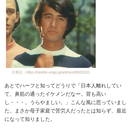
引用元：https://middle-edge.jp/articles/I0000331
あとでハーフと知ってどうりで「日本人離れしてい
て、鼻筋の通ったイケメンだなー。背も高い
し・・・。うらやましい。」こんな風に思っていまし
た。まさか母子家庭で苦労人だったとは知らず、最近
になって知りました。