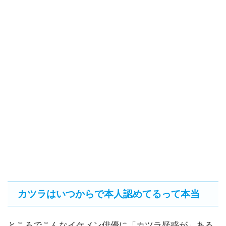
カツラはいつからで本人認めてるって本当
ところでこんなイケメン俳優に「カツラ疑惑が」ある