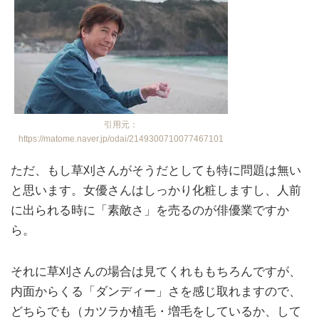
引用元：
https://matome.naver.jp/odai/2149300710077467101
ただ、もし草刈さんがそうだとしても特に問題は無い
と思います。女優さんはしっかり化粧しますし、人前
に出られる時に「素敵さ」を売るのが俳優業ですか
ら。
それに草刈さんの場合は見てくれももちろんですが、
内面からくる「ダンディー」さを感じ取れますので、
どちらでも（カツラか植毛・増毛をしているか、して