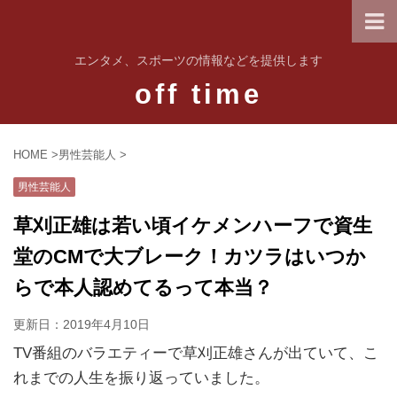
エンタメ、スポーツの情報などを提供します
off time
HOME
>
男性芸能人
>
男性芸能人
草刈正雄は若い頃イケメンハーフで資生
堂のCMで大ブレーク！カツラはいつか
らで本人認めてるって本当？
更新日：
2019年4月10日
TV番組のバラエティーで草刈正雄さんが出ていて、こ
れまでの人生を振り返っていました。