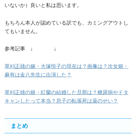
いないか）良いと私は思います。
もちろん本人が認めている訳でも、カミングアウトし
てもいません。
参考記事 ↓ ↓
草刈正雄の嫁・大塚悦子の現在は？画像は？次女娘・
麻有は金八先生に出演した？
草刈正雄の娘・紅蘭の結婚した旦那は？糖尿病やドタ
キャンしたって本当？息子の転落死は薬のせい？
まとめ