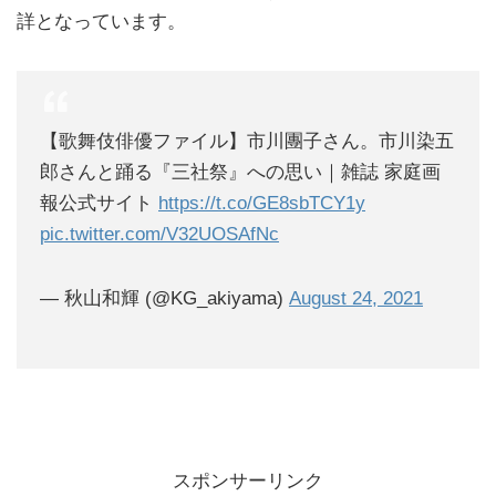
詳となっています。
【歌舞伎俳優ファイル】市川團子さん。市川染五
郎さんと踊る『三社祭』への思い｜雑誌 家庭画
報公式サイト
https://t.co/GE8sbTCY1y
pic.twitter.com/V32UOSAfNc
— 秋山和輝 (@KG_akiyama)
August 24, 2021
スポンサーリンク