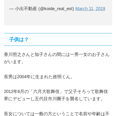
— 小出不動産 (@koide_real_est)
March 11, 2019
子供は？
香川照之さんと知子さんの間には一男一女のお子さん
がいます。
長男は2004年に生まれた政明くん。
2012年6月の「六月大歌舞伎」で父子そろって歌舞伎
界にデビューし五代目市川團子を襲名しています。
長女については一般の方ということで名前や年齢は不