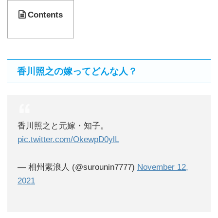
Contents
香川照之の嫁ってどんな人？
香川照之と元嫁・知子。
pic.twitter.com/OkewpD0ylL
— 相州素浪人 (@surounin7777)
November 12,
2021