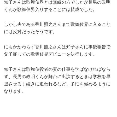
知子さんは歌舞伎界とは無縁の方でしたが長男の政明
くんが歌舞伎界入りすることには賛成でした。
しかし夫である香川照之さんまで歌舞伎界に入ること
には反対だったそうです。
にもかかわらず香川照之さんは知子さんに事後報告で
父子揃っての歌舞伎界デビューを決行します。
知子さんは歌舞伎役者の妻の仕事を学ばなければなら
ず、長男の政明くんが舞台に出演するときは学校を早
退させる手続きに追われるなど、多忙を極めるように
なります。