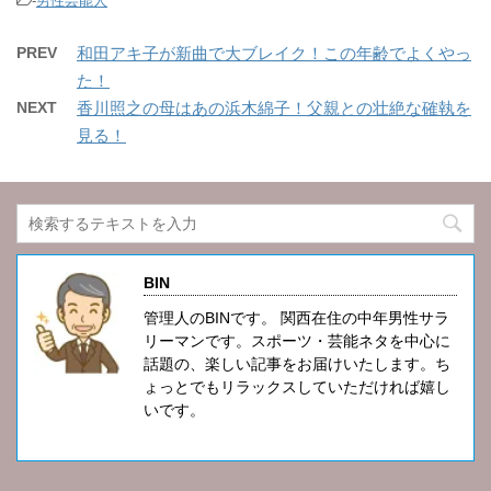
-
男性芸能人
PREV
和田アキ子が新曲で大ブレイク！この年齢でよくやっ
た！
NEXT
香川照之の母はあの浜木綿子！父親との壮絶な確執を
見る！
BIN
管理人のBINです。 関西在住の中年男性サラ
リーマンです。スポーツ・芸能ネタを中心に
話題の、楽しい記事をお届けいたします。ち
ょっとでもリラックスしていただければ嬉し
いです。